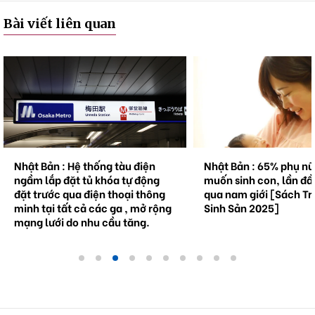
Bài viết liên quan
Nhật Bản : Hệ thống tàu điện
Nhật Bản : 65% phụ n
ngầm lắp đặt tủ khóa tự động
muốn sinh con, lần đầ
đặt trước qua điện thoại thông
qua nam giới [Sách Tr
minh tại tất cả các ga , mở rộng
Sinh Sản 2025]
mạng lưới do nhu cầu tăng.