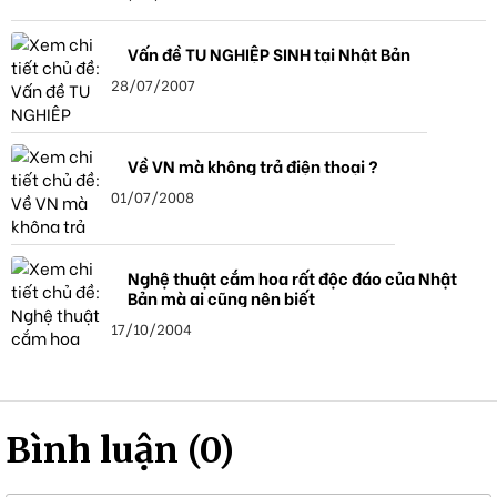
Vấn đề TU NGHIỆP SINH tại Nhật Bản
28/07/2007
Về VN mà không trả điện thoại ?
01/07/2008
Nghệ thuật cắm hoa rất độc đáo của Nhật
Bản mà ai cũng nên biết
17/10/2004
Bình luận (0)