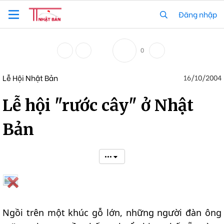
Đăng nhập
0
Lễ Hội Nhật Bản
16/10/2004
Lễ hội "rước cây" ở Nhật
Bản
•••
Ngồi trên một khúc gỗ lớn, những người đàn ông