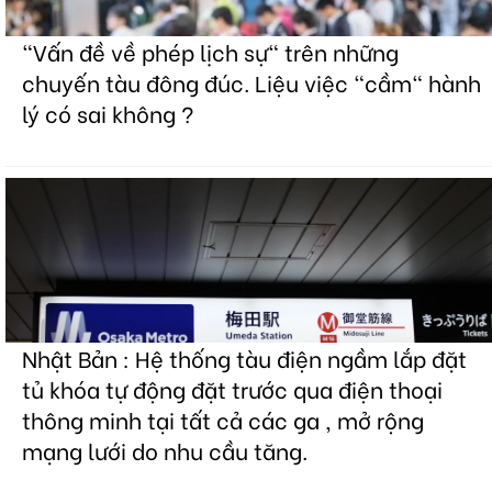
"Vấn đề về phép lịch sự" trên những
chuyến tàu đông đúc. Liệu việc "cầm" hành
lý có sai không ?
Nhật Bản : Hệ thống tàu điện ngầm lắp đặt
tủ khóa tự động đặt trước qua điện thoại
thông minh tại tất cả các ga , mở rộng
mạng lưới do nhu cầu tăng.