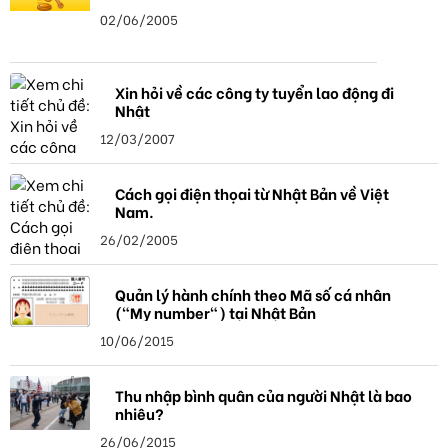
02/06/2005
Xin hỏi về các công ty tuyển lao động đi
Nhật
12/03/2007
Cách gọi điện thọai từ Nhật Bản về Việt
Nam.
26/02/2005
Quản lý hành chính theo Mã số cá nhân
("My number") tại Nhật Bản
10/06/2015
Thu nhập bình quân của người Nhật là bao
nhiêu?
26/06/2015