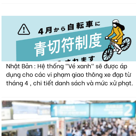
Nhật Bản : Hệ thống "Vé xanh" sẽ được áp
dụng cho các vi phạm giao thông xe đạp từ
tháng 4 , chi tiết danh sách và mức xử phạt.