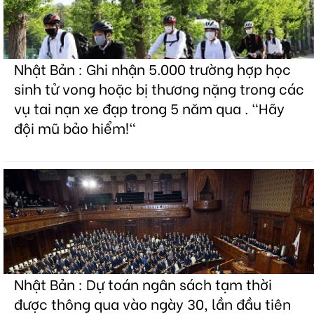
Nhật Bản : Ghi nhận 5.000 trường hợp học
sinh tử vong hoặc bị thương nặng trong các
vụ tai nạn xe đạp trong 5 năm qua . "Hãy
đội mũ bảo hiểm!"
Nhật Bản : Dự toán ngân sách tạm thời
được thông qua vào ngày 30, lần đầu tiên