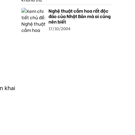
Nghệ thuật cắm hoa rất độc
đáo của Nhật Bản mà ai cũng
nên biết
17/10/2004
n khai