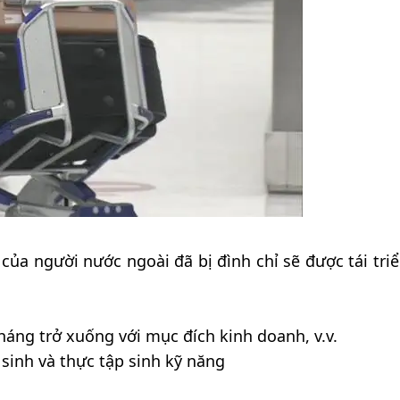
của người nước ngoài đã bị đình chỉ sẽ được tái triể
háng trở xuống với mục đích kinh doanh, v.v.
sinh và thực tập sinh kỹ năng