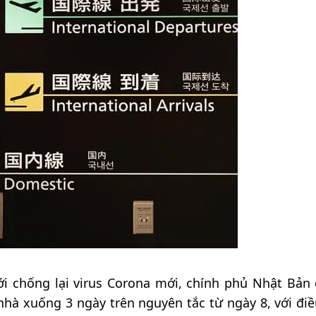
i chống lại virus Corona mới, chính phủ Nhật Bản 
 nhà xuống 3 ngày trên nguyên tắc từ ngày 8, với điề