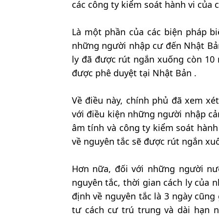
các công ty kiểm soát hành vi của 
Là một phần của các biện pháp biê
những người nhập cư đến Nhật Bản 
ly đã được rút ngắn xuống còn 10 
được phê duyệt tại Nhật Bản .
Về điều này, chính phủ đã xem xé
với điều kiện những người nhập c
âm tính và công ty kiểm soát hành v
về nguyên tắc sẽ được rút ngắn xu
Hơn nữa, đối với những người nư
nguyên tắc, thời gian cách ly của
định về nguyên tắc là 3 ngày cũng
tư cách cư trú trung và dài hạn n