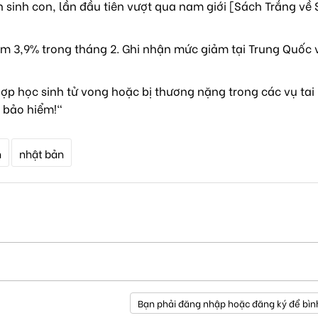
sinh con, lần đầu tiên vượt qua nam giới [Sách Trắng về 
m 3,9% trong tháng 2. Ghi nhận mức giảm tại Trung Quốc 
ợp học sinh tử vong hoặc bị thương nặng trong các vụ tai
 bảo hiểm!"
h
nhật bản
Bạn phải đăng nhập hoặc đăng ký để bìn