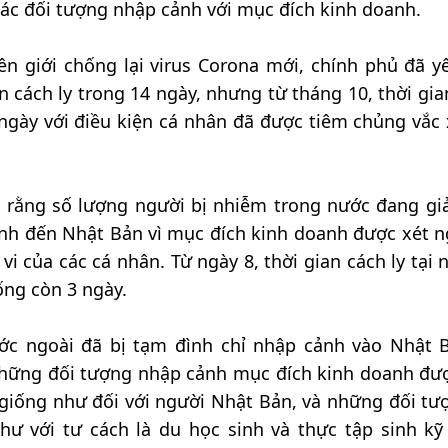
các đối tượng nhập cảnh với mục đích kinh doanh.
n giới chống lại virus Corona mới, chính phủ đã y
cách ly trong 14 ngày, nhưng từ tháng 10, thời gia
ngày với điều kiện cá nhân đã được tiêm chủng vắc 
t rằng số lượng người bị nhiễm trong nước đang gi
ảnh đến Nhật Bản vì mục đích kinh doanh được xét 
i của các cá nhân. Từ ngày 8, thời gian cách ly tại n
ống còn 3 ngày.
ớc ngoài đã bị tạm đình chỉ nhập cảnh vào Nhật 
 những đối tượng nhập cảnh mục đích kinh doanh đư
 giống như đối với người Nhật Bản, và những đối tư
hư với tư cách là du học sinh và thực tập sinh kỹ