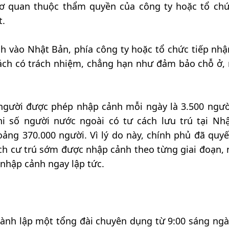
cơ quan thuộc thẩm quyền của công ty hoặc tổ chứ
t.
nh vào Nhật Bản, phía công ty hoặc tổ chức tiếp nhậ
ách có trách nhiệm, chẳng hạn như đảm bảo chỗ ở, 
 người được phép nhập cảnh mỗi ngày là 3.500 ngườ
i số người nước ngoài có tư cách lưu trú tại Nh
ng 370.000 người. Vì lý do này, chính phủ đã quyế
ch cư trú sớm được nhập cảnh theo từng giai đoạn,
 nhập cảnh ngay lập tức.
thành lập một tổng đài chuyên dụng từ 9:00 sáng ngà