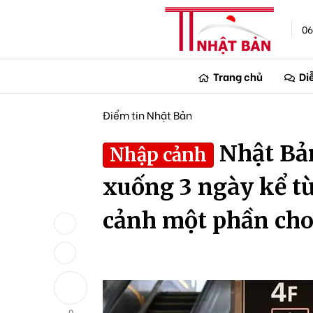
06
Trang chủ
Di
Điểm tin Nhật Bản
Nhật Bản
Nhập cảnh
xuống 3 ngày kể từ
cảnh một phần cho
0