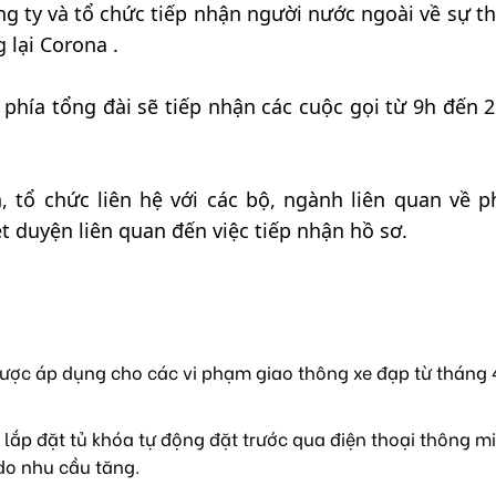
ông ty và tổ chức tiếp nhận người nước ngoài về sự th
 lại Corona .
à phía tổng đài sẽ tiếp nhận các cuộc gọi từ 9h đến 2
 tổ chức liên hệ với các bộ, ngành liên quan về 
t duyện liên quan đến việc tiếp nhận hồ sơ.
ược áp dụng cho các vi phạm giao thông xe đạp từ tháng 4
lắp đặt tủ khóa tự động đặt trước qua điện thoại thông mi
do nhu cầu tăng.