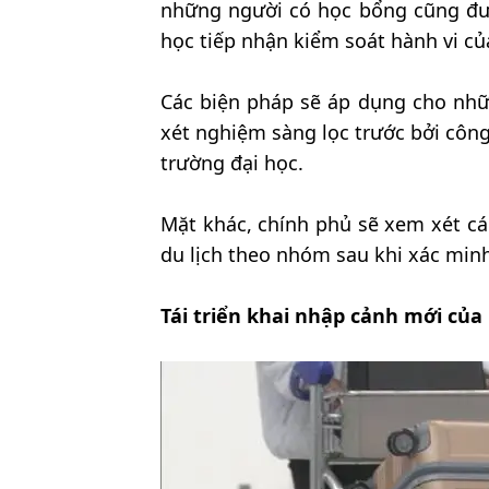
những người có học bổng cũng đượ
học tiếp nhận kiểm soát hành vi củ
Các biện pháp sẽ áp dụng cho nhữ
xét nghiệm sàng lọc trước bởi côn
trường đại học.
Mặt khác, chính phủ sẽ xem xét cá
du lịch theo nhóm sau khi xác minh
Tái triển khai nhập cảnh mới của