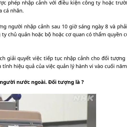
c phép nhập cảnh với điều kiện công ty hoặc trườ
a cá nhân.
ng người nhập cảnh sau 10 giờ sáng ngày 8 và phả
g ty chủ quản hoặc bộ hoặc cơ quan có thẩm quyền c
ch giải quyết việc tiếp tục nhập cảnh cho đối tượng
 tính hiệu quả của việc quản lý hành vi vào cuối năm
 người nước ngoài. Đối tượng là ?