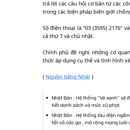
trả lời các câu hỏi cơ bản từ các c
trong các biện pháp biên giới chống
Số điện thoại là "03 (3595) 2176" v
cả thứ 7 và chủ nhật.
Chính phủ đề nghị những cơ quan,
thức áp dụng cụ thể và tình hình xé
(
Nguồn tiếng Nhật
)
Nhật Bản : Hệ thống "Vé xanh" sẽ đ
tiết danh sách và mức xử phạt.
Nhật Bản : Hệ thống tàu điện ngầm 
tất cả các ga , mở rộng mạng lưới 