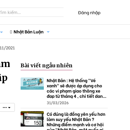
Đăng nhập
Nhật Bản Luận
11/2021
iảm
Bài viết ngẫu nhiên
ập
Nhật Bản : Hệ thống "Vé
xanh" sẽ được áp dụng cho
các vi phạm giao thông xe
đạp từ tháng 4 , chi tiết danh
sách và mức xử phạt.
31/03/2026
•••
Có đúng là đồng yên yếu hơn
làm suy yếu Nhật Bản ?
Những điểm mạnh và cơ hội
của "Nhật Bản, một quốc gia