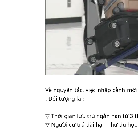
Về nguyên tắc, việc nhập cảnh mới 
. Đối tượng là :
▽ Thời gian lưu trú ngắn hạn từ 3 t
▽ Người cư trú dài hạn như du học 