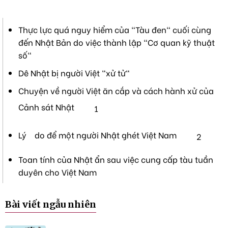
Thực lực quá nguy hiểm của "Tàu đen" cuối cùng
đến Nhật Bản do việc thành lập "Cơ quan kỹ thuật
số"
Dê Nhật bị người Việt "xử tử"
Chuyện về người Việt ăn cắp và cách hành xử của
Cảnh sát Nhật
1
Lý do để một người Nhật ghét Việt Nam
2
Toan tính của Nhật ẩn sau việc cung cấp tàu tuần
duyên cho Việt Nam
Bài viết ngẫu nhiên