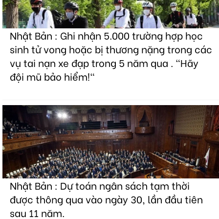
Nhật Bản : Ghi nhận 5.000 trường hợp học
sinh tử vong hoặc bị thương nặng trong các
vụ tai nạn xe đạp trong 5 năm qua . "Hãy
đội mũ bảo hiểm!"
Nhật Bản : Dự toán ngân sách tạm thời
được thông qua vào ngày 30, lần đầu tiên
sau 11 năm.