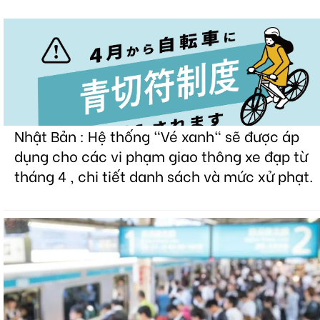
Nhật Bản : Hệ thống "Vé xanh" sẽ được áp
dụng cho các vi phạm giao thông xe đạp từ
tháng 4 , chi tiết danh sách và mức xử phạt.