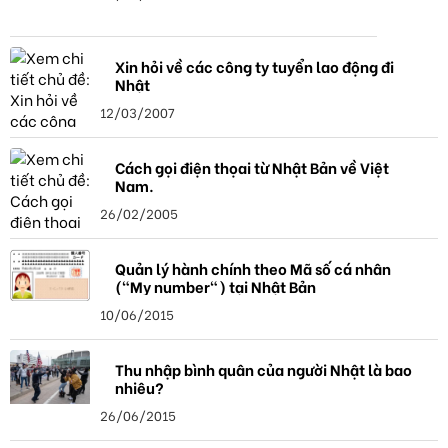
Xin hỏi về các công ty tuyển lao động đi
Nhật
12/03/2007
Cách gọi điện thọai từ Nhật Bản về Việt
Nam.
26/02/2005
Quản lý hành chính theo Mã số cá nhân
("My number") tại Nhật Bản
10/06/2015
Thu nhập bình quân của người Nhật là bao
nhiêu?
26/06/2015