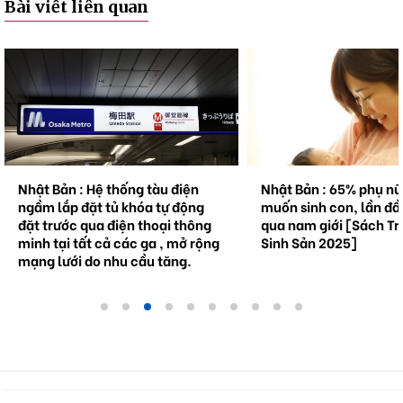
Bài viết liên quan
Nhật Bản : Hệ thống tàu điện
Nhật Bản : 65% phụ n
ngầm lắp đặt tủ khóa tự động
muốn sinh con, lần đầ
đặt trước qua điện thoại thông
qua nam giới [Sách Tr
minh tại tất cả các ga , mở rộng
Sinh Sản 2025]
mạng lưới do nhu cầu tăng.