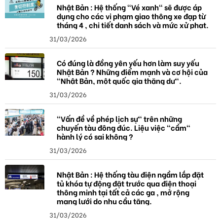
Nhật Bản : Hệ thống "Vé xanh" sẽ được áp
dụng cho các vi phạm giao thông xe đạp từ
tháng 4 , chi tiết danh sách và mức xử phạt.
31/03/2026
Có đúng là đồng yên yếu hơn làm suy yếu
Nhật Bản ? Những điểm mạnh và cơ hội của
"Nhật Bản, một quốc gia thặng dư".
31/03/2026
"Vấn đề về phép lịch sự" trên những
chuyến tàu đông đúc. Liệu việc "cầm"
hành lý có sai không ?
31/03/2026
Nhật Bản : Hệ thống tàu điện ngầm lắp đặt
tủ khóa tự động đặt trước qua điện thoại
thông minh tại tất cả các ga , mở rộng
mạng lưới do nhu cầu tăng.
31/03/2026