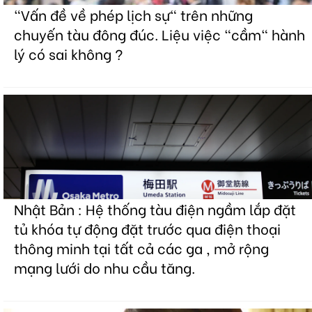
"Vấn đề về phép lịch sự" trên những
chuyến tàu đông đúc. Liệu việc "cầm" hành
lý có sai không ?
Nhật Bản : Hệ thống tàu điện ngầm lắp đặt
tủ khóa tự động đặt trước qua điện thoại
thông minh tại tất cả các ga , mở rộng
mạng lưới do nhu cầu tăng.