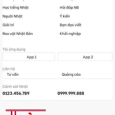
Học tiếng Nhật
Hỏi đáp NB
Người Nhật
Ý kiến
Giải trí
Bạn đọc viết
Rao vặt Nhật Bản
Khởi nghiệp
Tải ứng dụng
App 1
App 2
Liên hệ
Tư vấn
Quảng cáo
Cảnh sát Nhật
0123.456.789
0999.999.888