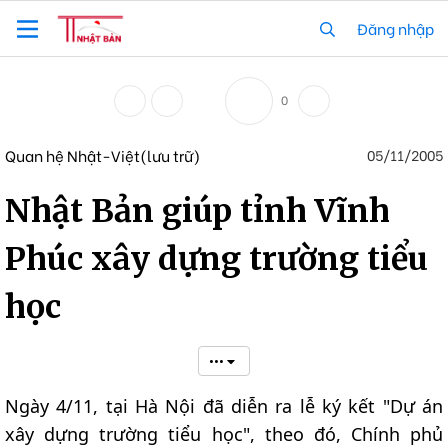
Đăng nhập
0
Quan hệ Nhật-Việt(lưu trữ)
05/11/2005
Nhật Bản giúp tỉnh Vĩnh
Phúc xây dựng trường tiểu
học
•••
Ngày 4/11, tại Hà Nội đã diễn ra lễ ký kết "Dự án
xây dựng trường tiểu học", theo đó, Chính phủ