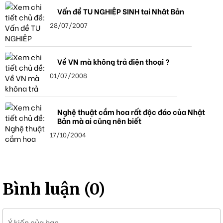
Vấn đề TU NGHIỆP SINH tại Nhật Bản
28/07/2007
Về VN mà không trả điện thoại ?
01/07/2008
Nghệ thuật cắm hoa rất độc đáo của Nhật
Bản mà ai cũng nên biết
17/10/2004
Bình luận (0)
Ý kiến của bạn