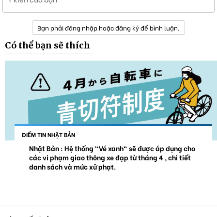
Bạn phải đăng nhập hoặc đăng ký để bình luận.
Có thể bạn sẽ thích
ĐIỂM TIN NHẬT BẢN
Nhật Bản : Hệ thống "Vé xanh" sẽ được áp dụng cho
các vi phạm giao thông xe đạp từ tháng 4 , chi tiết
danh sách và mức xử phạt.