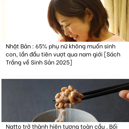
Nhật Bản : 65% phụ nữ không muốn sinh
con, lần đầu tiên vượt qua nam giới [Sách
Trắng về Sinh Sản 2025]
Natto trở thành hiện tượng toàn cầu . Bối