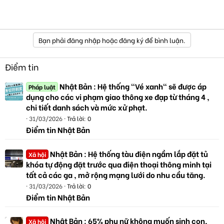
Bạn phải đăng nhập hoặc đăng ký để bình luận.
Điểm tin
Nhật Bản : Hệ thống "Vé xanh" sẽ được áp
Pháp luật
dụng cho các vi phạm giao thông xe đạp từ tháng 4 ,
chi tiết danh sách và mức xử phạt.
31/03/2026
Trả lời: 0
Điểm tin Nhật Bản
Nhật Bản : Hệ thống tàu điện ngầm lắp đặt tủ
Xã hội
khóa tự động đặt trước qua điện thoại thông minh tại
tất cả các ga , mở rộng mạng lưới do nhu cầu tăng.
31/03/2026
Trả lời: 0
Điểm tin Nhật Bản
Nhật Bản : 65% phụ nữ không muốn sinh con,
Xã hội