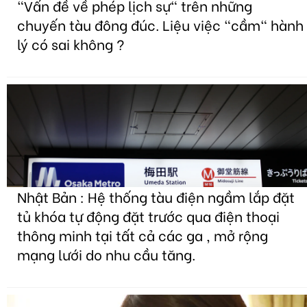
"Vấn đề về phép lịch sự" trên những
chuyến tàu đông đúc. Liệu việc "cầm" hành
lý có sai không ?
Nhật Bản : Hệ thống tàu điện ngầm lắp đặt
tủ khóa tự động đặt trước qua điện thoại
thông minh tại tất cả các ga , mở rộng
mạng lưới do nhu cầu tăng.