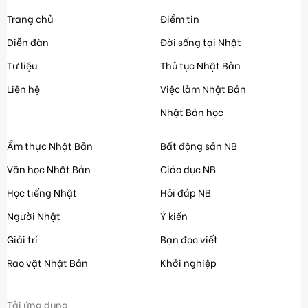
Trang chủ
Điểm tin
Diễn đàn
Đời sống tại Nhật
Tư liệu
Thủ tục Nhật Bản
Liên hệ
Việc làm Nhật Bản
Nhật Bản học
Ẩm thực Nhật Bản
Bất động sản NB
Văn học Nhật Bản
Giáo dục NB
Học tiếng Nhật
Hỏi đáp NB
Người Nhật
Ý kiến
Giải trí
Bạn đọc viết
Rao vặt Nhật Bản
Khởi nghiệp
Tải ứng dụng