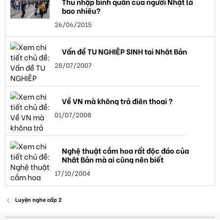
Thu nhập bình quân của người Nhật là
bao nhiêu?
26/06/2015
Vấn đề TU NGHIỆP SINH tại Nhật Bản
28/07/2007
Về VN mà không trả điện thoại ?
01/07/2008
Nghệ thuật cắm hoa rất độc đáo của
Nhật Bản mà ai cũng nên biết
17/10/2004
Luyện nghe cấp 2