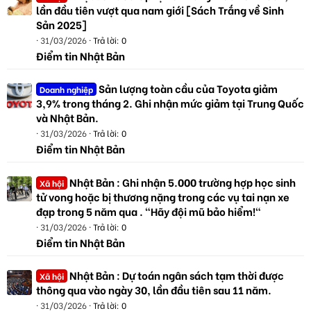
lần đầu tiên vượt qua nam giới [Sách Trắng về Sinh
Sản 2025]
31/03/2026
Trả lời: 0
Điểm tin Nhật Bản
Sản lượng toàn cầu của Toyota giảm
Doanh nghiệp
3,9% trong tháng 2. Ghi nhận mức giảm tại Trung Quốc
và Nhật Bản.
31/03/2026
Trả lời: 0
Điểm tin Nhật Bản
Nhật Bản : Ghi nhận 5.000 trường hợp học sinh
Xã hội
tử vong hoặc bị thương nặng trong các vụ tai nạn xe
đạp trong 5 năm qua . "Hãy đội mũ bảo hiểm!"
31/03/2026
Trả lời: 0
Điểm tin Nhật Bản
Nhật Bản : Dự toán ngân sách tạm thời được
Xã hội
thông qua vào ngày 30, lần đầu tiên sau 11 năm.
31/03/2026
Trả lời: 0