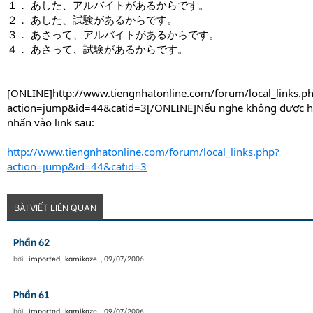
１． あした、アルバイトがあるからです。
２． あした、試験があるからです。
３． あさって、アルバイトがあるからです。
４． あさって、試験があるからです。
[ONLINE]http://www.tiengnhatonline.com/forum/local_links.p
action=jump&id=44&catid=3[/ONLINE]Nếu nghe không được 
nhấn vào link sau:
http://www.tiengnhatonline.com/forum/local_links.php?
action=jump&id=44&catid=3
BÀI VIẾT LIÊN QUAN
Phần 62
bởi
imported_kamikaze
,
09/07/2006
Phần 61
bởi
imported_kamikaze
,
09/07/2006