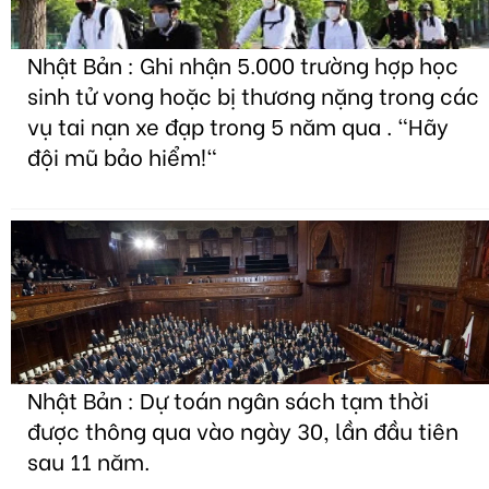
Nhật Bản : Ghi nhận 5.000 trường hợp học
sinh tử vong hoặc bị thương nặng trong các
vụ tai nạn xe đạp trong 5 năm qua . "Hãy
đội mũ bảo hiểm!"
Nhật Bản : Dự toán ngân sách tạm thời
được thông qua vào ngày 30, lần đầu tiên
sau 11 năm.