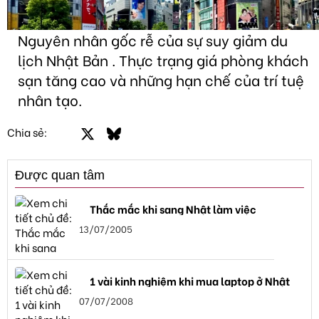
Nguyên nhân gốc rễ của sự suy giảm du
lịch Nhật Bản . Thực trạng giá phòng khách
sạn tăng cao và những hạn chế của trí tuệ
nhân tạo.
Facebook
X
Bluesky
LinkedIn
Email
Link
Chia sẻ:
Được quan tâm
Thắc mắc khi sang Nhật làm việc
13/07/2005
1 vài kinh nghiệm khi mua laptop ở Nhật
07/07/2008