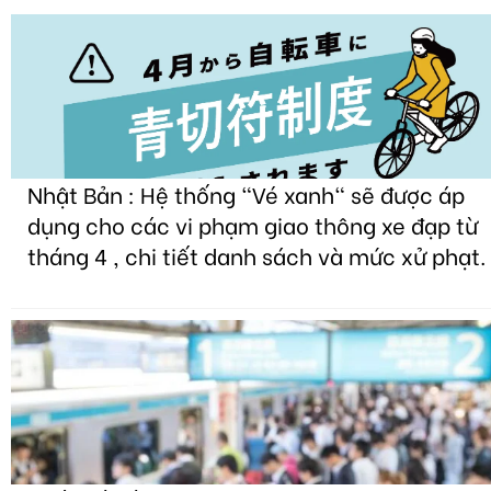
Nhật Bản : Hệ thống "Vé xanh" sẽ được áp
dụng cho các vi phạm giao thông xe đạp từ
tháng 4 , chi tiết danh sách và mức xử phạt.