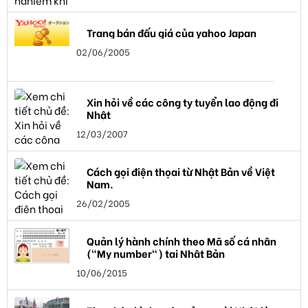
Trang bán đấu giá của yahoo Japan
02/06/2005
Xin hỏi về các công ty tuyển lao động đi
Nhật
12/03/2007
Cách gọi điện thọai từ Nhật Bản về Việt
Nam.
26/02/2005
Quản lý hành chính theo Mã số cá nhân
("My number") tại Nhật Bản
10/06/2015