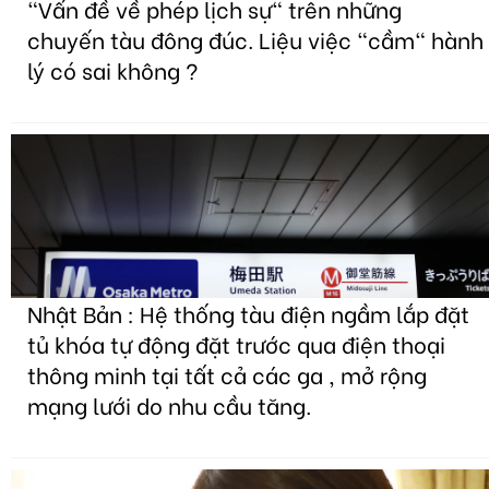
"Vấn đề về phép lịch sự" trên những
chuyến tàu đông đúc. Liệu việc "cầm" hành
lý có sai không ?
Nhật Bản : Hệ thống tàu điện ngầm lắp đặt
tủ khóa tự động đặt trước qua điện thoại
thông minh tại tất cả các ga , mở rộng
mạng lưới do nhu cầu tăng.