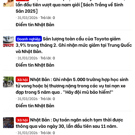
lần đầu tiên vượt qua nam giới [Sách Trắng về Sinh
Sản 2025]
31/03/2026
Trả lời: 0
Điểm tin Nhật Bản
Sản lượng toàn cầu của Toyota giảm
Doanh nghiệp
3,9% trong tháng 2. Ghi nhận mức giảm tại Trung Quốc
và Nhật Bản.
31/03/2026
Trả lời: 0
Điểm tin Nhật Bản
Nhật Bản : Ghi nhận 5.000 trường hợp học sinh
Xã hội
tử vong hoặc bị thương nặng trong các vụ tai nạn xe
đạp trong 5 năm qua . "Hãy đội mũ bảo hiểm!"
31/03/2026
Trả lời: 0
Điểm tin Nhật Bản
Nhật Bản : Dự toán ngân sách tạm thời được
Xã hội
thông qua vào ngày 30, lần đầu tiên sau 11 năm.
31/03/2026
Trả lời: 0