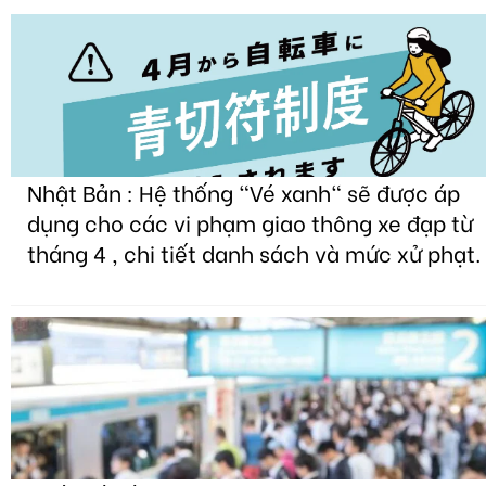
Nhật Bản : Hệ thống "Vé xanh" sẽ được áp
dụng cho các vi phạm giao thông xe đạp từ
tháng 4 , chi tiết danh sách và mức xử phạt.