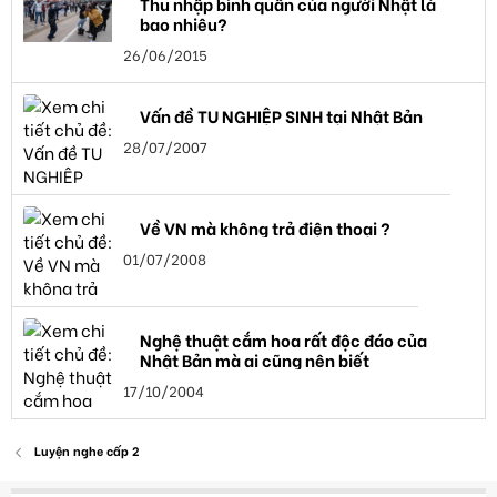
Thu nhập bình quân của người Nhật là
bao nhiêu?
26/06/2015
Vấn đề TU NGHIỆP SINH tại Nhật Bản
28/07/2007
Về VN mà không trả điện thoại ?
01/07/2008
Nghệ thuật cắm hoa rất độc đáo của
Nhật Bản mà ai cũng nên biết
17/10/2004
Luyện nghe cấp 2