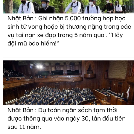
Nhật Bản : Ghi nhận 5.000 trường hợp học
sinh tử vong hoặc bị thương nặng trong các
vụ tai nạn xe đạp trong 5 năm qua . "Hãy
đội mũ bảo hiểm!"
Nhật Bản : Dự toán ngân sách tạm thời
được thông qua vào ngày 30, lần đầu tiên
sau 11 năm.