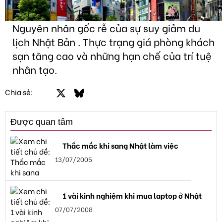
Nguyên nhân gốc rễ của sự suy giảm du
lịch Nhật Bản . Thực trạng giá phòng khách
sạn tăng cao và những hạn chế của trí tuệ
nhân tạo.
Facebook
X
Bluesky
LinkedIn
Email
Link
Chia sẻ:
Được quan tâm
Thắc mắc khi sang Nhật làm việc
13/07/2005
1 vài kinh nghiệm khi mua laptop ở Nhật
07/07/2008