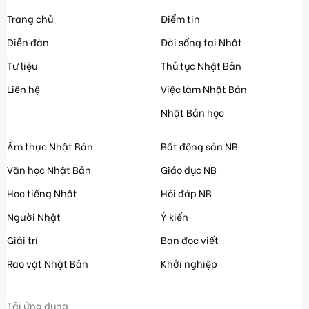
Trang chủ
Điểm tin
Diễn đàn
Đời sống tại Nhật
Tư liệu
Thủ tục Nhật Bản
Liên hệ
Việc làm Nhật Bản
Nhật Bản học
Ẩm thực Nhật Bản
Bất động sản NB
Văn học Nhật Bản
Giáo dục NB
Học tiếng Nhật
Hỏi đáp NB
Người Nhật
Ý kiến
Giải trí
Bạn đọc viết
Rao vặt Nhật Bản
Khởi nghiệp
Tải ứng dụng