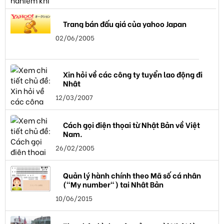
Trang bán đấu giá của yahoo Japan
02/06/2005
Xin hỏi về các công ty tuyển lao động đi
Nhật
12/03/2007
Cách gọi điện thọai từ Nhật Bản về Việt
Nam.
26/02/2005
Quản lý hành chính theo Mã số cá nhân
("My number") tại Nhật Bản
10/06/2015