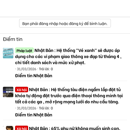
Bạn phải đăng nhập hoặc đăng ký để bình luận.
Điểm tin
Nhật Bản : Hệ thống "Vé xanh" sẽ được áp
Pháp luật
dụng cho các vi phạm giao thông xe đạp từ tháng 4 ,
chi tiết danh sách và mức xử phạt.
31/03/2026
Trả lời: 0
Điểm tin Nhật Bản
Nhật Bản : Hệ thống tàu điện ngầm lắp đặt tủ
Xã hội
khóa tự động đặt trước qua điện thoại thông minh tại
tất cả các ga , mở rộng mạng lưới do nhu cầu tăng.
31/03/2026
Trả lời: 0
Điểm tin Nhật Bản
Nhật Bản : 65% phụ nữ không muốn sinh con,
Xã hội