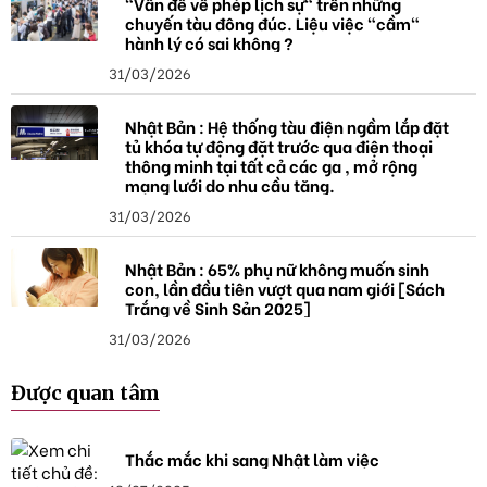
"Vấn đề về phép lịch sự" trên những
chuyến tàu đông đúc. Liệu việc "cầm"
hành lý có sai không ?
31/03/2026
Nhật Bản : Hệ thống tàu điện ngầm lắp đặt
tủ khóa tự động đặt trước qua điện thoại
thông minh tại tất cả các ga , mở rộng
mạng lưới do nhu cầu tăng.
31/03/2026
Nhật Bản : 65% phụ nữ không muốn sinh
con, lần đầu tiên vượt qua nam giới [Sách
Trắng về Sinh Sản 2025]
31/03/2026
Được quan tâm
Thắc mắc khi sang Nhật làm việc