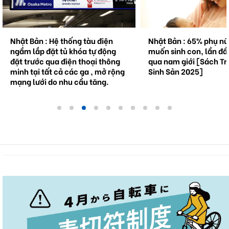
Nhật Bản : Hệ thống tàu điện
Nhật Bản : 65% phụ n
ngầm lắp đặt tủ khóa tự động
muốn sinh con, lần đầ
đặt trước qua điện thoại thông
qua nam giới [Sách Tr
minh tại tất cả các ga , mở rộng
Sinh Sản 2025]
mạng lưới do nhu cầu tăng.