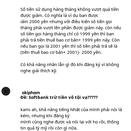
Số tiền sử dụng hàng tháng không vượt quá tiền
được giảm. Có nghĩa là ví dụ bạn được
iảm 2000 yên nhưng với điều kiện số tiền gọi
tháng phải vượt lên phần được giảm này. còn nếu
số tiền gọi hàng tháng chỉ có 1999 yên thì bạn
phải trả tiền thuê bao cơ bản+ 1999 yên này. Còn
nếu bạn gọi là 2001 yên thì số tiền phải trả sẽ là
(tiền thuê bao cơ bản+ 2001)- 2000 yên.
Có khả năng nhần lẫn gì đó khi đăng ký vì không
nghe giải thích kỹ.
A
akipham
Ðề: Softbank trừ tiền vô tội vạ?????
kami ah, khả năng tiếng Nhật của mình phải nói là
kém, nhưng khi đăng ký
mình củng nghe được và nói lại với họ rồi, thông
tin quá tỷ mỹ rồi còn gì nữa.