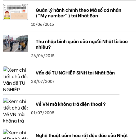
Quản lý hành chính theo Mã số cá nhân
("My number") tại Nhật Bản
10/06/2015
Thu nhập bình quân của người Nhật là bao
nhiêu?
26/06/2015
Vấn đề TU NGHIỆP SINH tại Nhật Bản
28/07/2007
Về VN mà không trả điện thoại ?
01/07/2008
Nghệ thuật cắm hoa rất độc đáo của Nhật