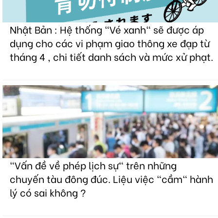
Nhật Bản : Hệ thống "Vé xanh" sẽ được áp
dụng cho các vi phạm giao thông xe đạp từ
tháng 4 , chi tiết danh sách và mức xử phạt.
"Vấn đề về phép lịch sự" trên những
chuyến tàu đông đúc. Liệu việc "cầm" hành
lý có sai không ?