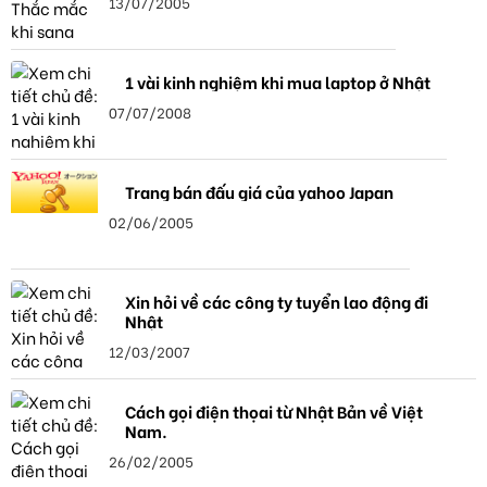
13/07/2005
1 vài kinh nghiệm khi mua laptop ở Nhật
07/07/2008
Trang bán đấu giá của yahoo Japan
02/06/2005
Xin hỏi về các công ty tuyển lao động đi
Nhật
12/03/2007
Cách gọi điện thọai từ Nhật Bản về Việt
Nam.
26/02/2005