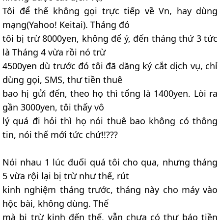
Tôi để thế không gọi trực tiếp về Vn, hay dùng
mạng(Yahoo! Keitai). Tháng đó
tôi bị trừ 8000yen, không để ý, đến tháng thứ 3 tức
là Tháng 4 vừa rồi nó trừ
4500yen dù trước đó tôi đã dăng ký cắt dịch vụ, chỉ
dùng gọi, SMS, thư tiền thuê
bao hị gửi đến, theo họ thì tổng là 1400yen. Lòi ra
gần 3000yen, tôi thấy vô
lý quá đi hỏi thì họ nói thuê bao không có thông
tin, nói thế mới tức chứ!!???
Nói nhau 1 lúc đuối quá tôi cho qua, nhưng tháng
5 vừa rội lại bị trừ như thế, rút
kinh nghiệm tháng trước, tháng này cho máy vào
hộc bài, không dùng. Thế
mà bị trừ kinh đến thế, vẫn chưa có thư báo tiền