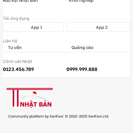
Tải ứng dụng
App 1
App 2
Liên hệ
Tư vấn
Quảng cáo
Cảnh sát Nhật
0123.456.789
0999.999.888
®
Community platform by XenForo
© 2010-2025 XenForo Ltd.