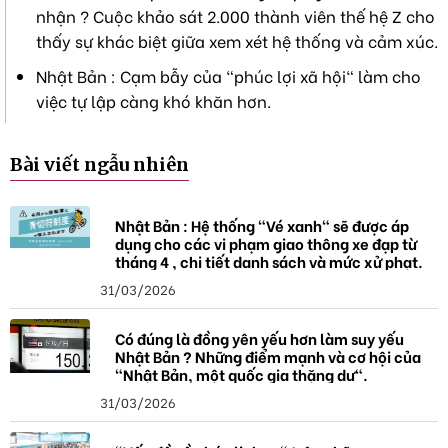
nhận ? Cuộc khảo sát 2.000 thành viên thế hệ Z cho
thấy sự khác biệt giữa xem xét hệ thống và cảm xúc.
Nhật Bản : Cạm bẫy của "phúc lợi xã hội" làm cho
việc tự lập càng khó khăn hơn.
Bài viết ngẫu nhiên
Nhật Bản : Hệ thống "Vé xanh" sẽ được áp
dụng cho các vi phạm giao thông xe đạp từ
tháng 4 , chi tiết danh sách và mức xử phạt.
31/03/2026
Có đúng là đồng yên yếu hơn làm suy yếu
Nhật Bản ? Những điểm mạnh và cơ hội của
"Nhật Bản, một quốc gia thặng dư".
31/03/2026