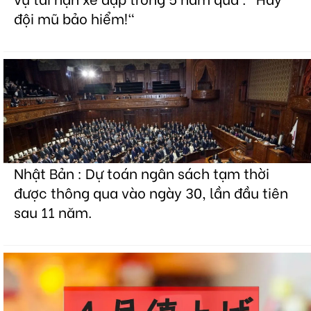
đội mũ bảo hiểm!"
Nhật Bản : Dự toán ngân sách tạm thời
được thông qua vào ngày 30, lần đầu tiên
sau 11 năm.