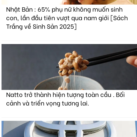
Nhật Bản : 65% phụ nữ không muốn sinh
con, lần đầu tiên vượt qua nam giới [Sách
Trắng về Sinh Sản 2025]
Natto trở thành hiện tượng toàn cầu . Bối
cảnh và triển vọng tương lai.