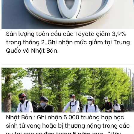
Sản lượng toàn cầu của Toyota giảm 3,9%
trong tháng 2. Ghi nhận mức giảm tại Trung
Quốc và Nhật Bản.
Nhật Bản : Ghi nhận 5.000 trường hợp học
sinh tử vong hoặc bị thương nặng trong các
vụ tai nạn xe đạp trong 5 năm qua . "Hãy