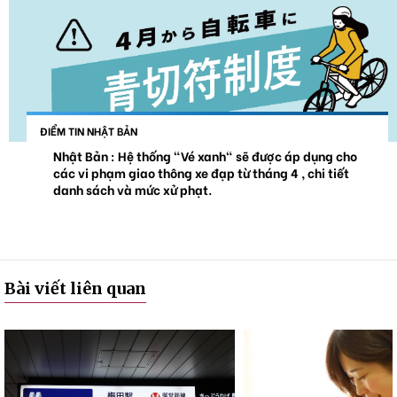
ĐIỂM TIN NHẬT BẢN
Nhật Bản : Hệ thống "Vé xanh" sẽ được áp dụng cho
các vi phạm giao thông xe đạp từ tháng 4 , chi tiết
danh sách và mức xử phạt.
Bài viết liên quan