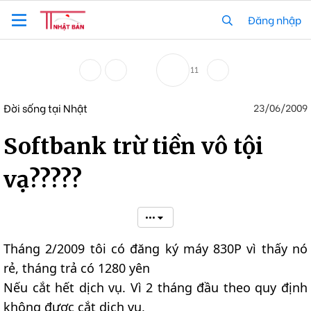
Đăng nhập
11
Đời sống tại Nhật
23/06/2009
Softbank trừ tiền vô tội
vạ?????
•••
Tháng 2/2009 tôi có đăng ký máy 830P vì thấy nó
rẻ, tháng trả có 1280 yên
Nếu cắt hết dịch vụ. Vì 2 tháng đầu theo quy định
không được cắt dịch vụ,