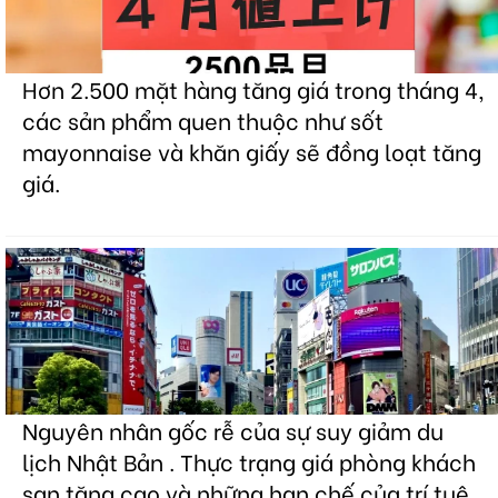
Hơn 2.500 mặt hàng tăng giá trong tháng 4,
các sản phẩm quen thuộc như sốt
mayonnaise và khăn giấy sẽ đồng loạt tăng
giá.
Nguyên nhân gốc rễ của sự suy giảm du
lịch Nhật Bản . Thực trạng giá phòng khách
sạn tăng cao và những hạn chế của trí tuệ