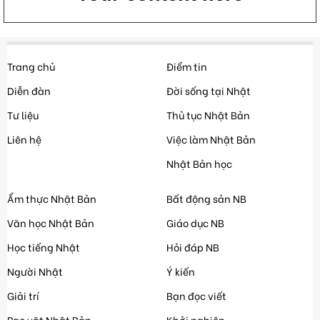
Trang chủ
Điểm tin
Diễn đàn
Đời sống tại Nhật
Tư liệu
Thủ tục Nhật Bản
Liên hệ
Việc làm Nhật Bản
Nhật Bản học
Ẩm thực Nhật Bản
Bất động sản NB
Văn học Nhật Bản
Giáo dục NB
Học tiếng Nhật
Hỏi đáp NB
Người Nhật
Ý kiến
Giải trí
Bạn đọc viết
Rao vặt Nhật Bản
Khởi nghiệp