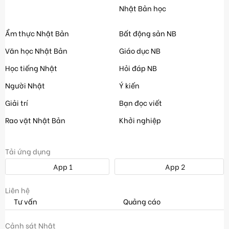
Nhật Bản học
Ẩm thực Nhật Bản
Bất động sản NB
Văn học Nhật Bản
Giáo dục NB
Học tiếng Nhật
Hỏi đáp NB
Người Nhật
Ý kiến
Giải trí
Bạn đọc viết
Rao vặt Nhật Bản
Khởi nghiệp
Tải ứng dụng
App 1
App 2
Liên hệ
Tư vấn
Quảng cáo
Cảnh sát Nhật