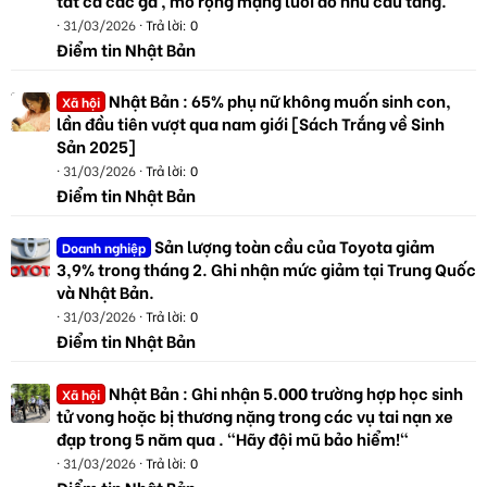
31/03/2026
Trả lời: 0
Điểm tin Nhật Bản
Nhật Bản : 65% phụ nữ không muốn sinh con,
Xã hội
lần đầu tiên vượt qua nam giới [Sách Trắng về Sinh
Sản 2025]
31/03/2026
Trả lời: 0
Điểm tin Nhật Bản
Sản lượng toàn cầu của Toyota giảm
Doanh nghiệp
3,9% trong tháng 2. Ghi nhận mức giảm tại Trung Quốc
và Nhật Bản.
31/03/2026
Trả lời: 0
Điểm tin Nhật Bản
Nhật Bản : Ghi nhận 5.000 trường hợp học sinh
Xã hội
tử vong hoặc bị thương nặng trong các vụ tai nạn xe
đạp trong 5 năm qua . "Hãy đội mũ bảo hiểm!"
31/03/2026
Trả lời: 0
Điểm tin Nhật Bản