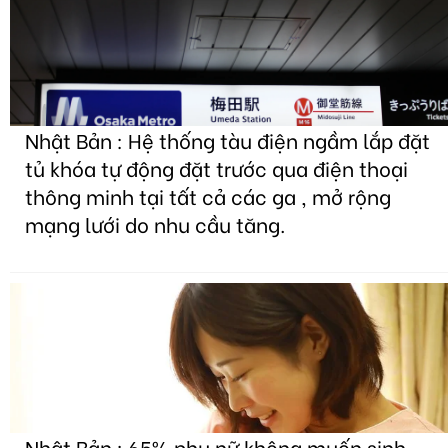
Nhật Bản : Hệ thống tàu điện ngầm lắp đặt
tủ khóa tự động đặt trước qua điện thoại
thông minh tại tất cả các ga , mở rộng
mạng lưới do nhu cầu tăng.
Nhật Bản : 65% phụ nữ không muốn sinh