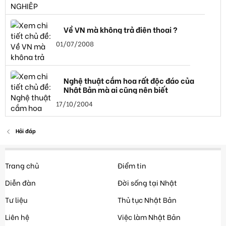
Về VN mà không trả điện thoại ?
01/07/2008
Nghệ thuật cắm hoa rất độc đáo của
Nhật Bản mà ai cũng nên biết
17/10/2004
Hỏi đáp
Trang chủ
Điểm tin
Diễn đàn
Đời sống tại Nhật
Tư liệu
Thủ tục Nhật Bản
Liên hệ
Việc làm Nhật Bản