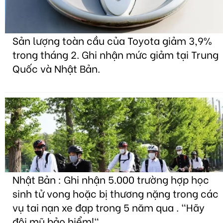
Sản lượng toàn cầu của Toyota giảm 3,9%
trong tháng 2. Ghi nhận mức giảm tại Trung
Quốc và Nhật Bản.
Nhật Bản : Ghi nhận 5.000 trường hợp học
sinh tử vong hoặc bị thương nặng trong các
vụ tai nạn xe đạp trong 5 năm qua . "Hãy
đội mũ bảo hiểm!"