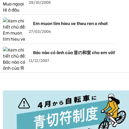
28/10/2008
Em muon tim hieu ve theu ren o nhat
27/03/2006
Bác nào có ảnh của 昔の和室 cho em với!
11/12/2007