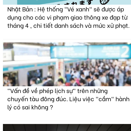
Nhật Bản : Hệ thống "Vé xanh" sẽ được áp
dụng cho các vi phạm giao thông xe đạp từ
tháng 4 , chi tiết danh sách và mức xử phạt.
"Vấn đề về phép lịch sự" trên những
chuyến tàu đông đúc. Liệu việc "cầm" hành
lý có sai không ?