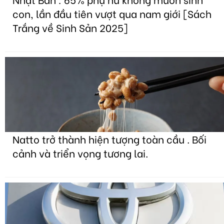
con, lần đầu tiên vượt qua nam giới [Sách
Trắng về Sinh Sản 2025]
Natto trở thành hiện tượng toàn cầu . Bối
cảnh và triển vọng tương lai.