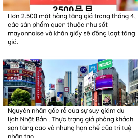
Hơn 2.500 mặt hàng tăng giá trong tháng 4,
các sản phẩm quen thuộc như sốt
mayonnaise và khăn giấy sẽ đồng loạt tăng
giá.
Nguyên nhân gốc rễ của sự suy giảm du
lịch Nhật Bản . Thực trạng giá phòng khách
sạn tăng cao và những hạn chế của trí tuệ
nhân tạo.