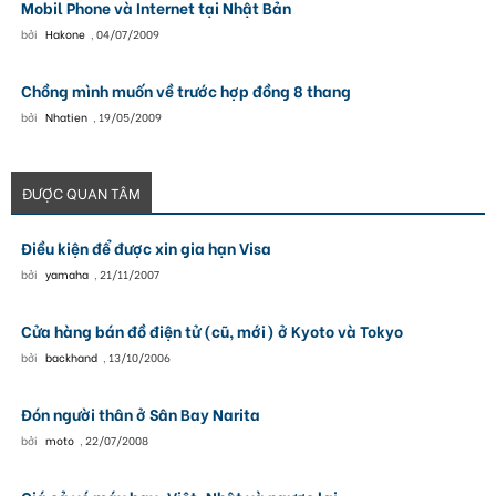
Mobil Phone và Internet tại Nhật Bản
bởi
Hakone
,
04/07/2009
Chồng mình muốn về trước hợp đồng 8 thang
bởi
Nhatien
,
19/05/2009
ĐƯỢC QUAN TÂM
Điều kiện để được xin gia hạn Visa
bởi
yamaha
,
21/11/2007
Cửa hàng bán đồ điện tử (cũ, mới) ở Kyoto và Tokyo
bởi
backhand
,
13/10/2006
Đón người thân ở Sân Bay Narita
bởi
moto
,
22/07/2008