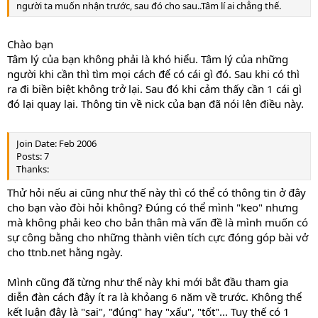
người ta muốn nhận trước, sau đó cho sau..Tâm lí ai chẳng thế.
Chào bạn
Tâm lý của bạn không phải là khó hiểu. Tâm lý của những
người khi cần thì tìm mọi cách để có cái gì đó. Sau khi có thì
ra đi biền biệt không trở lại. Sau đó khi cảm thấy cần 1 cái gì
đó lại quay lại. Thông tin về nick của bạn đã nói lên điều này.
Join Date: Feb 2006
Posts: 7
Thanks:
Thử hỏi nếu ai cũng như thế này thì có thể có thông tin ở đây
cho bạn vào đòi hỏi không? Đúng có thể mình "keo" nhưng
mà không phải keo cho bản thân mà vấn đề là mình muốn có
sự công bằng cho những thành viên tích cực đóng góp bài vở
cho ttnb.net hằng ngày.
Mình cũng đã từng như thế này khi mới bắt đầu tham gia
diễn đàn cách đây ít ra là khỏang 6 năm về trước. Không thể
kết luận đây là "sai", "đúng" hay "xấu", "tốt"... Tuy thế có 1