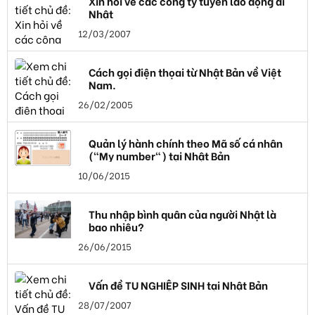
Xin hỏi về các công ty tuyển lao động đi
Nhật
12/03/2007
Cách gọi điện thọai từ Nhật Bản về Việt
Nam.
26/02/2005
Quản lý hành chính theo Mã số cá nhân
("My number") tại Nhật Bản
10/06/2015
Thu nhập bình quân của người Nhật là
bao nhiêu?
26/06/2015
Vấn đề TU NGHIỆP SINH tại Nhật Bản
28/07/2007