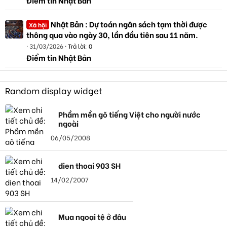
Nhật Bản : Dự toán ngân sách tạm thời được
Xã hội
thông qua vào ngày 30, lần đầu tiên sau 11 năm.
31/03/2026
Trả lời: 0
Điểm tin Nhật Bản
Random display widget
Phầm mền gõ tiếng Việt cho người nước
ngoài
06/05/2008
dien thoai 903 SH
14/02/2007
Mua ngoại tệ ở đâu