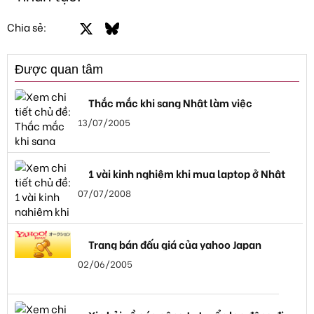
Facebook
X
Bluesky
LinkedIn
Email
Link
Chia sẻ:
Được quan tâm
Thắc mắc khi sang Nhật làm việc
13/07/2005
1 vài kinh nghiệm khi mua laptop ở Nhật
07/07/2008
Trang bán đấu giá của yahoo Japan
02/06/2005