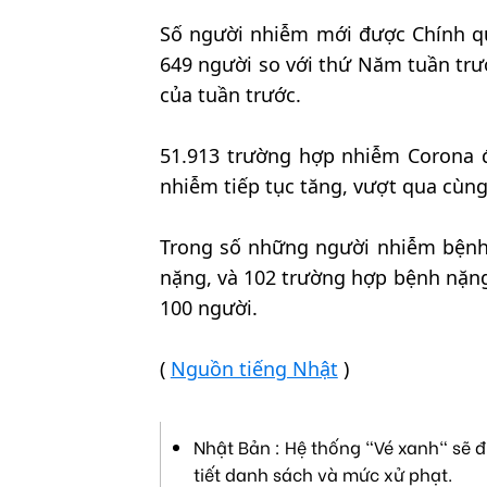
Số người nhiễm mới được Chính q
649 người so với thứ Năm tuần trư
của tuần trước.
51.913 trường hợp nhiễm Corona đ
nhiễm tiếp tục tăng, vượt qua cùng
Trong số những người nhiễm bệnh 
nặng, và 102 trường hợp bệnh nặng
100 người.
(
Nguồn tiếng Nhật
)
Nhật Bản : Hệ thống "Vé xanh" sẽ đ
tiết danh sách và mức xử phạt.