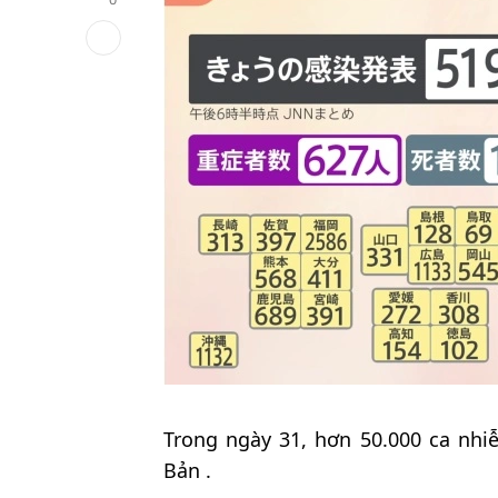
Trong ngày 31, hơn 50.000 ca nh
Bản .