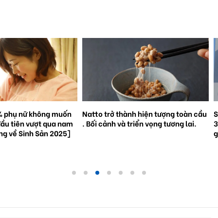
% phụ nữ không muốn
Natto trở thành hiện tượng toàn cầu
S
đầu tiên vượt qua nam
. Bối cảnh và triển vọng tương lai.
3
ắng về Sinh Sản 2025]
g