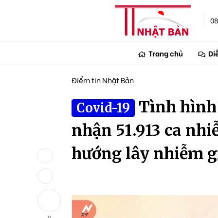
08
Trang chủ
Di
Điểm tin Nhật Bản
Tình hình
Covid-19
nhận 51.913 ca nhi
hướng lây nhiễm gi
0