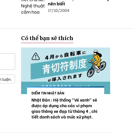
nên biết
17/10/2004
Có thể bạn sẽ thích
h luận.
ĐIỂM TIN NHẬT BẢN
Nhật Bản : Hệ thống "Vé xanh" sẽ
được áp dụng cho các vi phạm
giao thông xe đạp từ tháng 4 , chi
tiết danh sách và mức xử phạt.