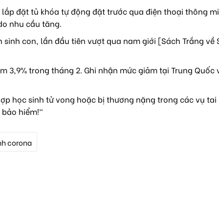
lắp đặt tủ khóa tự động đặt trước qua điện thoại thông mi
do nhu cầu tăng.
sinh con, lần đầu tiên vượt qua nam giới [Sách Trắng về 
m 3,9% trong tháng 2. Ghi nhận mức giảm tại Trung Quốc 
ợp học sinh tử vong hoặc bị thương nặng trong các vụ tai
 bảo hiểm!"
ình corona