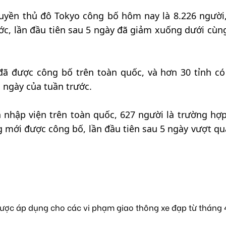
uyền thủ đô Tokyo công bố hôm nay là 8.226 người
ớc, lần đầu tiên sau 5 ngày đã giảm xuống dưới cùn
ã được công bố trên toàn quốc, và hơn 30 tỉnh có
 ngày của tuần trước.
nhập viện trên toàn quốc, 627 người là trường hợ
 mới được công bố, lần đầu tiên sau 5 ngày vượt q
ược áp dụng cho các vi phạm giao thông xe đạp từ tháng 4