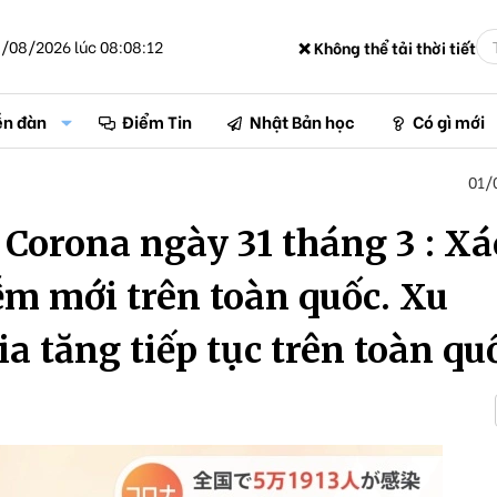
/08/2026 lúc 08:08:12
❌ Không thể tải thời tiết
ễn đàn
Điểm Tin
Nhật Bản học
Có gì mới
01/
 Corona ngày 31 tháng 3 : Xá
ễm mới trên toàn quốc. Xu
a tăng tiếp tục trên toàn qu