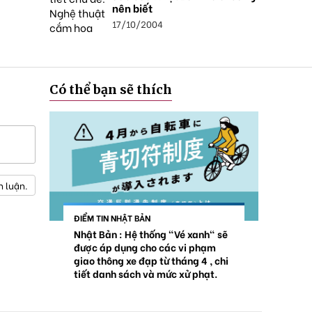
nên biết
17/10/2004
Có thể bạn sẽ thích
h luận.
ĐIỂM TIN NHẬT BẢN
Nhật Bản : Hệ thống "Vé xanh" sẽ
được áp dụng cho các vi phạm
giao thông xe đạp từ tháng 4 , chi
tiết danh sách và mức xử phạt.