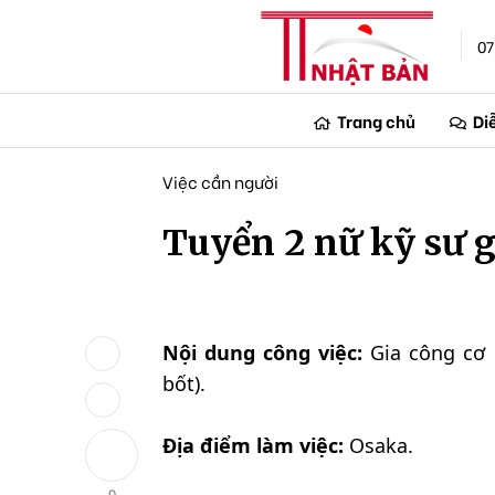
07
Trang chủ
Di
Việc cần người
Tuyển 2 nữ kỹ sư g
Nội dung công việc:
Gia công cơ 
bốt).
Địa điểm làm việc:
Osaka.
0