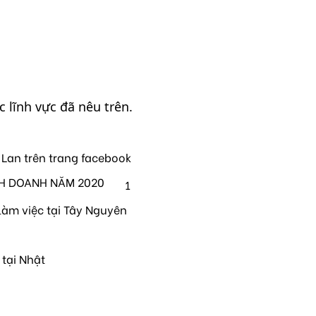
 lĩnh vực đã nêu trên.
 Lan trên trang facebook
NH DOANH NĂM 2020
1
làm việc tại Tây Nguyên
 tại Nhật