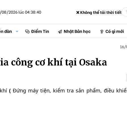
/08/2026 lúc 04:38:40
❌ Không thể tải thời tiết
ễn đàn
Điểm Tin
Nhật Bản học
Có gì mới
16/
ia công cơ khí tại Osaka
khí
(
Đứng máy tiện, kiểm tra sản phẩm, điều khiể