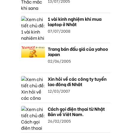
13/07/2005
1 vài kinh nghiệm khi mua
laptop ở Nhật
07/07/2008
Trang bán đấu giá của yahoo
Japan
02/06/2005
Xin hỏi về các công ty tuyển
lao động đi Nhật
12/03/2007
Cách gọi điện thọai từ Nhật
Bản về Việt Nam.
26/02/2005