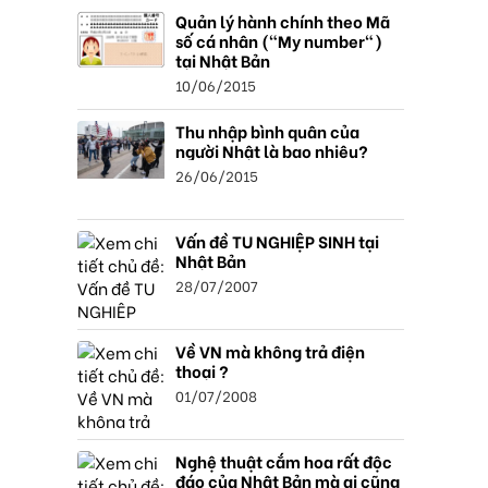
Quản lý hành chính theo Mã
số cá nhân ("My number")
tại Nhật Bản
10/06/2015
Thu nhập bình quân của
người Nhật là bao nhiêu?
26/06/2015
Vấn đề TU NGHIỆP SINH tại
Nhật Bản
28/07/2007
Về VN mà không trả điện
thoại ?
01/07/2008
Nghệ thuật cắm hoa rất độc
đáo của Nhật Bản mà ai cũng