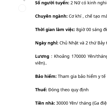
Số người tuyển:
2 Nữ có kinh nghiệ
Chuyên ngành:
Cơ khí , chế tạo má
Thời gian làm việc:
8giờ 00 sáng đế
Ngày nghỉ:
Chủ Nhật và 2 thứ Bảy 
Lương
: Khoảng 170000 Yên/tháng
viên)..
Bảo hiểm:
Tham gia bảo hiểm y tế 
Thuế:
Đóng theo quy định
Tiền nhà:
30000 Yên/ tháng (Ga điện