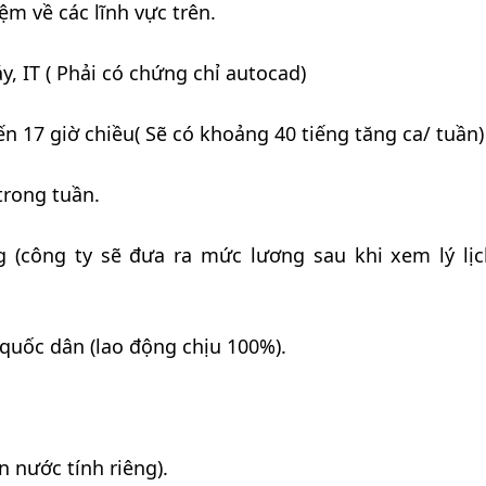
m về các lĩnh vực trên.
y, IT ( Phải có chứng chỉ autocad)
n 17 giờ chiều( Sẽ có khoảng 40 tiếng tăng ca/ tuần)
trong tuần.
 (công ty sẽ đưa ra mức lương sau khi xem lý lị
quốc dân (lao động chịu 100%).
 nước tính riêng).