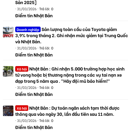
Sản 2025]
31/03/2026
Trả lời: 0
Điểm tin Nhật Bản
Sản lượng toàn cầu của Toyota giảm
Doanh nghiệp
3,9% trong tháng 2. Ghi nhận mức giảm tại Trung Quốc
và Nhật Bản.
31/03/2026
Trả lời: 0
Điểm tin Nhật Bản
Nhật Bản : Ghi nhận 5.000 trường hợp học sinh
Xã hội
tử vong hoặc bị thương nặng trong các vụ tai nạn xe
đạp trong 5 năm qua . "Hãy đội mũ bảo hiểm!"
31/03/2026
Trả lời: 0
Điểm tin Nhật Bản
Nhật Bản : Dự toán ngân sách tạm thời được
Xã hội
thông qua vào ngày 30, lần đầu tiên sau 11 năm.
31/03/2026
Trả lời: 0
Điểm tin Nhật Bản