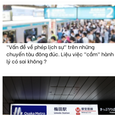
"Vấn đề về phép lịch sự" trên những
chuyến tàu đông đúc. Liệu việc "cầm" hành
lý có sai không ?