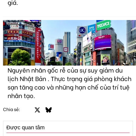
giá.
Nguyên nhân gốc rễ của sự suy giảm du
lịch Nhật Bản . Thực trạng giá phòng khách
sạn tăng cao và những hạn chế của trí tuệ
nhân tạo.
Facebook
X
Bluesky
LinkedIn
Email
Link
Chia sẻ:
Được quan tâm