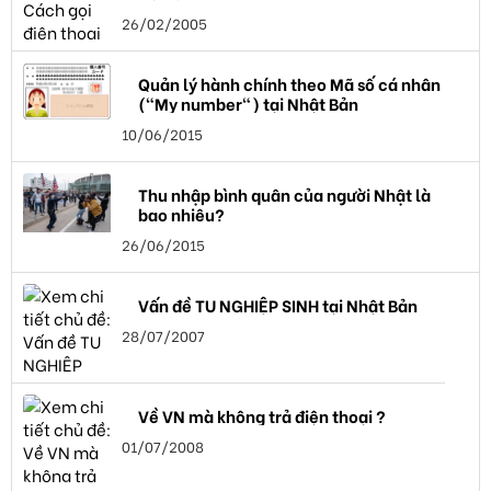
26/02/2005
Quản lý hành chính theo Mã số cá nhân
("My number") tại Nhật Bản
10/06/2015
Thu nhập bình quân của người Nhật là
bao nhiêu?
26/06/2015
Vấn đề TU NGHIỆP SINH tại Nhật Bản
28/07/2007
Về VN mà không trả điện thoại ?
01/07/2008