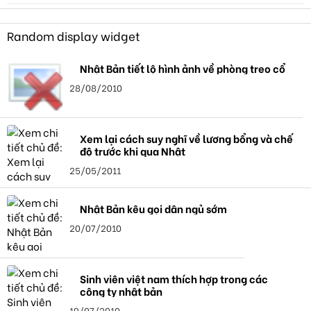
Random display widget
Nhật Bản tiết lộ hình ảnh về phòng treo cổ
28/08/2010
Xem lại cách suy nghĩ về lương bổng và chế
độ trước khi qua Nhật
25/05/2011
Nhật Bản kêu gọi dân ngủ sớm
20/07/2010
Sinh viên việt nam thích hợp trong các
công ty nhật bản
19/07/2010