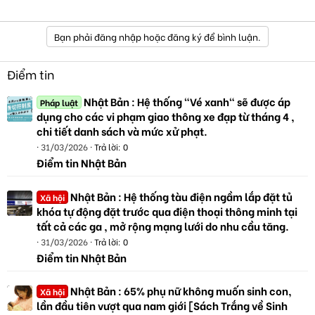
Bạn phải đăng nhập hoặc đăng ký để bình luận.
Điểm tin
Nhật Bản : Hệ thống "Vé xanh" sẽ được áp
Pháp luật
dụng cho các vi phạm giao thông xe đạp từ tháng 4 ,
chi tiết danh sách và mức xử phạt.
31/03/2026
Trả lời: 0
Điểm tin Nhật Bản
Nhật Bản : Hệ thống tàu điện ngầm lắp đặt tủ
Xã hội
khóa tự động đặt trước qua điện thoại thông minh tại
tất cả các ga , mở rộng mạng lưới do nhu cầu tăng.
31/03/2026
Trả lời: 0
Điểm tin Nhật Bản
Nhật Bản : 65% phụ nữ không muốn sinh con,
Xã hội
lần đầu tiên vượt qua nam giới [Sách Trắng về Sinh