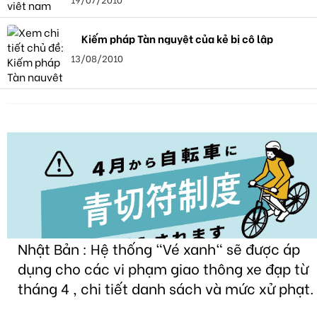
Kiếm pháp Tàn nguyệt của kẻ bị cô lập
13/08/2010
Nhật Bản : Hệ thống "Vé xanh" sẽ được áp
dụng cho các vi phạm giao thông xe đạp từ
tháng 4 , chi tiết danh sách và mức xử phạt.