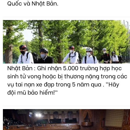
Quốc và Nhật Bản.
Nhật Bản : Ghi nhận 5.000 trường hợp học
sinh tử vong hoặc bị thương nặng trong các
vụ tai nạn xe đạp trong 5 năm qua . "Hãy
đội mũ bảo hiểm!"