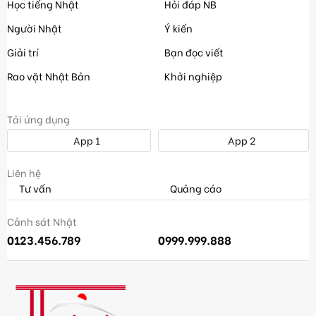
Học tiếng Nhật
Hỏi đáp NB
Người Nhật
Ý kiến
Giải trí
Bạn đọc viết
Rao vặt Nhật Bản
Khởi nghiệp
Tải ứng dụng
App 1
App 2
Liên hệ
Tư vấn
Quảng cáo
Cảnh sát Nhật
0123.456.789
0999.999.888