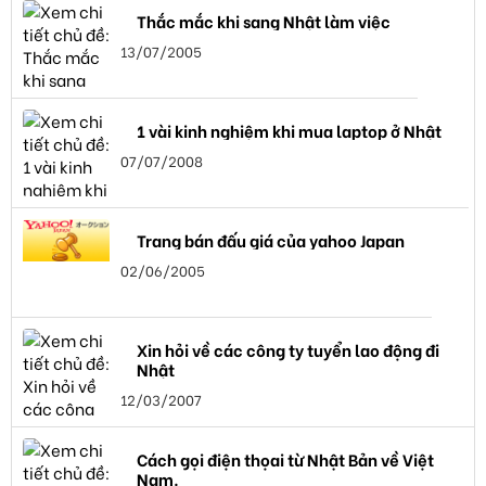
Thắc mắc khi sang Nhật làm việc
13/07/2005
1 vài kinh nghiệm khi mua laptop ở Nhật
07/07/2008
Trang bán đấu giá của yahoo Japan
02/06/2005
Xin hỏi về các công ty tuyển lao động đi
Nhật
12/03/2007
Cách gọi điện thọai từ Nhật Bản về Việt
Nam.