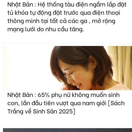
Nhật Bản : Hệ thống tàu điện ngầm lắp đặt
tủ khóa tự động đặt trước qua điện thoại
thông minh tại tất cả các ga , mở rộng
mạng lưới do nhu cầu tăng.
Nhật Bản : 65% phụ nữ không muốn sinh
con, lần đầu tiên vượt qua nam giới [Sách
Trắng về Sinh Sản 2025]