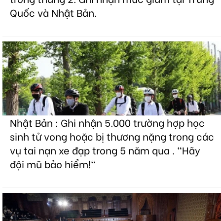
Quốc và Nhật Bản.
Nhật Bản : Ghi nhận 5.000 trường hợp học
sinh tử vong hoặc bị thương nặng trong các
vụ tai nạn xe đạp trong 5 năm qua . "Hãy
đội mũ bảo hiểm!"