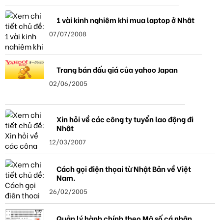
1 vài kinh nghiệm khi mua laptop ở Nhật
07/07/2008
Trang bán đấu giá của yahoo Japan
02/06/2005
Xin hỏi về các công ty tuyển lao động đi
Nhật
12/03/2007
Cách gọi điện thọai từ Nhật Bản về Việt
Nam.
26/02/2005
Quản lý hành chính theo Mã số cá nhân