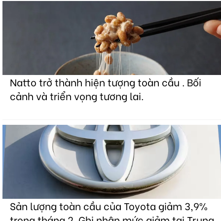
Natto trở thành hiện tượng toàn cầu . Bối
cảnh và triển vọng tương lai.
Sản lượng toàn cầu của Toyota giảm 3,9%
trong tháng 2. Ghi nhận mức giảm tại Trung