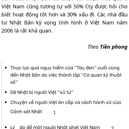
Việt Nam cũng tương tự với 50% Cty được hỏi cho
biết hoạt động tốt hơn và 30% xấu đi. Các nhà đầu
tư Nhật Bản kỳ vọng tình hình ở Việt Nam năm
2006 là rất khả quan.
Theo
Tiền phong
Thực lực quá nguy hiểm của "Tàu đen" cuối cùng
đến Nhật Bản do việc thành lập "Cơ quan kỹ thuật
số"
Dê Nhật bị người Việt "xử tử"
Chuyện về người Việt ăn cắp và cách hành xử của
Cảnh sát Nhật
1
Lý do để một người Nhật ghét Việt Nam
2