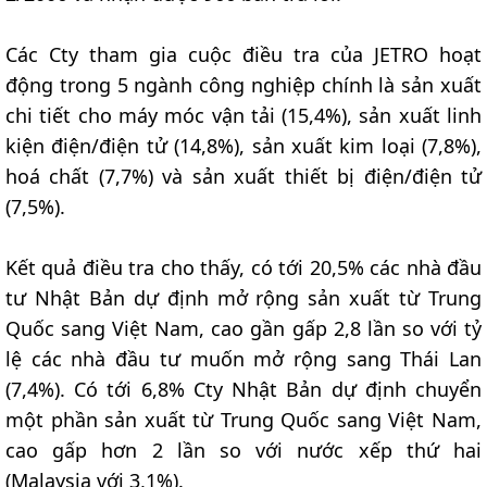
Các Cty tham gia cuộc điều tra của JETRO hoạt
động trong 5 ngành công nghiệp chính là sản xuất
chi tiết cho máy móc vận tải (15,4%), sản xuất linh
kiện điện/điện tử (14,8%), sản xuất kim loại (7,8%),
hoá chất (7,7%) và sản xuất thiết bị điện/điện tử
(7,5%).
Kết quả điều tra cho thấy, có tới 20,5% các nhà đầu
tư Nhật Bản dự định mở rộng sản xuất từ Trung
Quốc sang Việt Nam, cao gần gấp 2,8 lần so với tỷ
lệ các nhà đầu tư muốn mở rộng sang Thái Lan
(7,4%). Có tới 6,8% Cty Nhật Bản dự định chuyển
một phần sản xuất từ Trung Quốc sang Việt Nam,
cao gấp hơn 2 lần so với nước xếp thứ hai
(Malaysia với 3,1%).