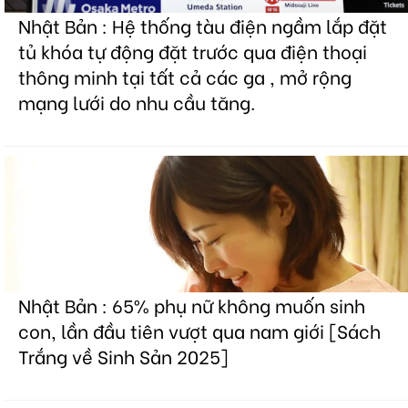
Nhật Bản : Hệ thống tàu điện ngầm lắp đặt
tủ khóa tự động đặt trước qua điện thoại
thông minh tại tất cả các ga , mở rộng
mạng lưới do nhu cầu tăng.
Nhật Bản : 65% phụ nữ không muốn sinh
con, lần đầu tiên vượt qua nam giới [Sách
Trắng về Sinh Sản 2025]