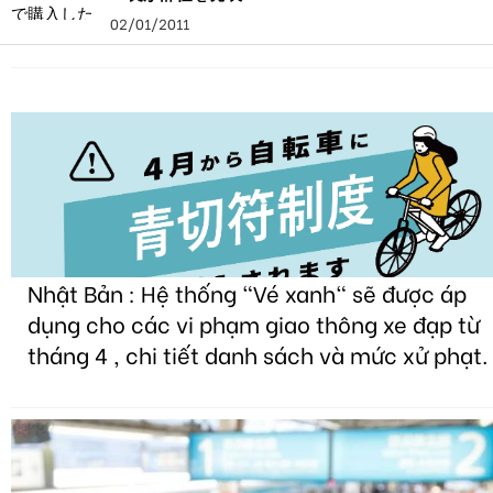
02/01/2011
Nhật Bản : Hệ thống "Vé xanh" sẽ được áp
dụng cho các vi phạm giao thông xe đạp từ
tháng 4 , chi tiết danh sách và mức xử phạt.