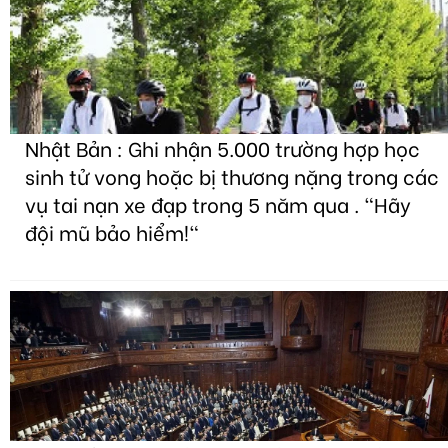
Nhật Bản : Ghi nhận 5.000 trường hợp học
sinh tử vong hoặc bị thương nặng trong các
vụ tai nạn xe đạp trong 5 năm qua . "Hãy
đội mũ bảo hiểm!"