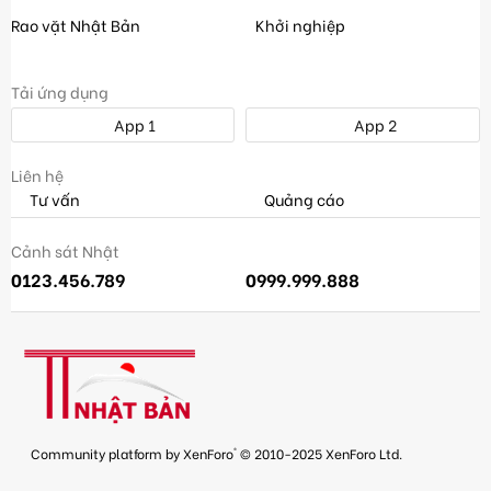
Rao vặt Nhật Bản
Khởi nghiệp
Tải ứng dụng
App 1
App 2
Liên hệ
Tư vấn
Quảng cáo
Cảnh sát Nhật
0123.456.789
0999.999.888
®
Community platform by XenForo
© 2010-2025 XenForo Ltd.