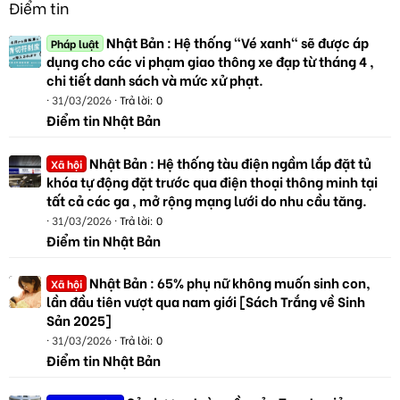
Điểm tin
Nhật Bản : Hệ thống "Vé xanh" sẽ được áp
Pháp luật
dụng cho các vi phạm giao thông xe đạp từ tháng 4 ,
chi tiết danh sách và mức xử phạt.
31/03/2026
Trả lời: 0
Điểm tin Nhật Bản
Nhật Bản : Hệ thống tàu điện ngầm lắp đặt tủ
Xã hội
khóa tự động đặt trước qua điện thoại thông minh tại
tất cả các ga , mở rộng mạng lưới do nhu cầu tăng.
31/03/2026
Trả lời: 0
Điểm tin Nhật Bản
Nhật Bản : 65% phụ nữ không muốn sinh con,
Xã hội
lần đầu tiên vượt qua nam giới [Sách Trắng về Sinh
Sản 2025]
31/03/2026
Trả lời: 0
Điểm tin Nhật Bản