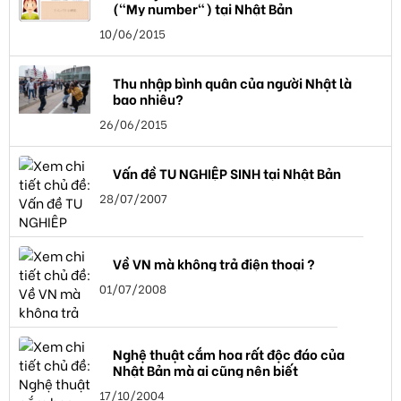
("My number") tại Nhật Bản
10/06/2015
Thu nhập bình quân của người Nhật là
bao nhiêu?
26/06/2015
Vấn đề TU NGHIỆP SINH tại Nhật Bản
28/07/2007
Về VN mà không trả điện thoại ?
01/07/2008
Nghệ thuật cắm hoa rất độc đáo của
Nhật Bản mà ai cũng nên biết
17/10/2004