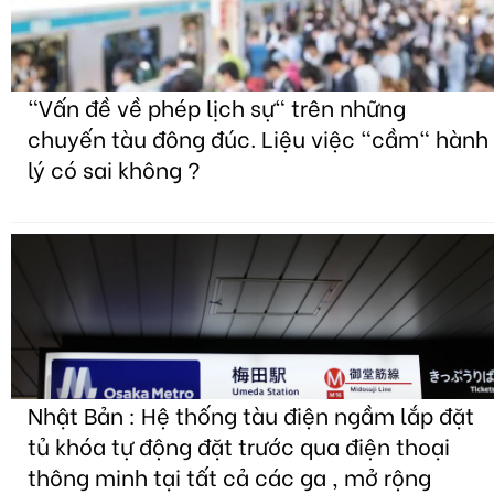
"Vấn đề về phép lịch sự" trên những
chuyến tàu đông đúc. Liệu việc "cầm" hành
lý có sai không ?
Nhật Bản : Hệ thống tàu điện ngầm lắp đặt
tủ khóa tự động đặt trước qua điện thoại
thông minh tại tất cả các ga , mở rộng