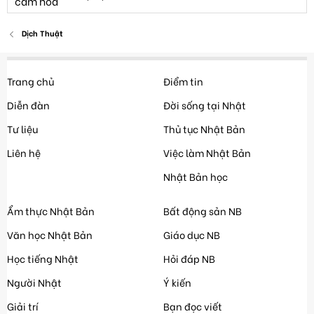
Dịch Thuật
Trang chủ
Điểm tin
Diễn đàn
Đời sống tại Nhật
Tư liệu
Thủ tục Nhật Bản
Liên hệ
Việc làm Nhật Bản
Nhật Bản học
Ẩm thực Nhật Bản
Bất động sản NB
Văn học Nhật Bản
Giáo dục NB
Học tiếng Nhật
Hỏi đáp NB
Người Nhật
Ý kiến
Giải trí
Bạn đọc viết