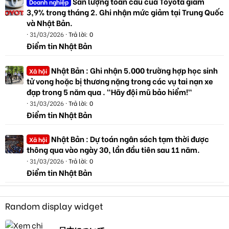
Sản lượng toàn cầu của Toyota giảm
Doanh nghiệp
3,9% trong tháng 2. Ghi nhận mức giảm tại Trung Quốc
và Nhật Bản.
31/03/2026
Trả lời: 0
Điểm tin Nhật Bản
Nhật Bản : Ghi nhận 5.000 trường hợp học sinh
Xã hội
tử vong hoặc bị thương nặng trong các vụ tai nạn xe
đạp trong 5 năm qua . "Hãy đội mũ bảo hiểm!"
31/03/2026
Trả lời: 0
Điểm tin Nhật Bản
Nhật Bản : Dự toán ngân sách tạm thời được
Xã hội
thông qua vào ngày 30, lần đầu tiên sau 11 năm.
31/03/2026
Trả lời: 0
Điểm tin Nhật Bản
Random display widget