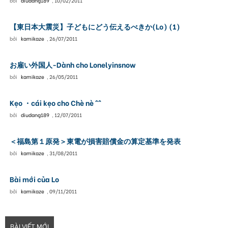
bởi
diudang189
,
10/02/2011
【東日本大震災】子どもにどう伝えるべきか(Lo) (1)
bởi
kamikaze
,
26/07/2011
お雇い外国人-Dành cho Lonelyinsnow
bởi
kamikaze
,
26/05/2011
Kẹo ・cái kẹo cho Chè nè ^^
bởi
diudang189
,
12/07/2011
＜福島第１原発＞東電が損害賠償金の算定基準を発表
bởi
kamikaze
,
31/08/2011
Bài mới của Lo
bởi
kamikaze
,
09/11/2011
BÀI VIẾT MỚI