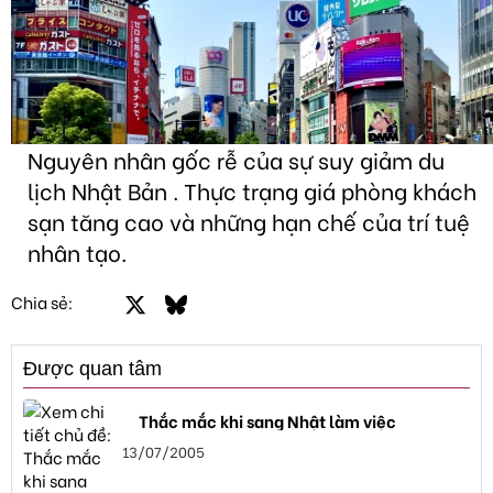
Nguyên nhân gốc rễ của sự suy giảm du
lịch Nhật Bản . Thực trạng giá phòng khách
sạn tăng cao và những hạn chế của trí tuệ
nhân tạo.
Facebook
X
Bluesky
LinkedIn
Email
Link
Chia sẻ:
Được quan tâm
Thắc mắc khi sang Nhật làm việc
13/07/2005