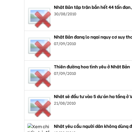
Nhật Bản tập trận bắn hết 44 tấn đạn
30/08/2010
Nhật Bản đang lo ngại nguy cơ suy tho
07/09/2010
Thiên đường hoa tình yêu ở Nhật Bản
07/09/2010
Nhật sẽ đầu tư vào 5 dự án hạ tầng ở
21/08/2010
Nhật yêu cầu người dân không dùng 