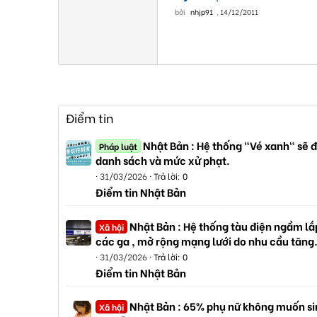
bởi
nhjp91
,
14/12/2011
Điểm tin
Nhật Bản : Hệ thống "Vé xanh" sẽ đ
Pháp luật
danh sách và mức xử phạt.
31/03/2026
Trả lời: 0
Điểm tin Nhật Bản
Nhật Bản : Hệ thống tàu điện ngầm lắp
Xã hội
các ga , mở rộng mạng lưới do nhu cầu tăng
31/03/2026
Trả lời: 0
Điểm tin Nhật Bản
Nhật Bản : 65% phụ nữ không muốn sin
Xã hội