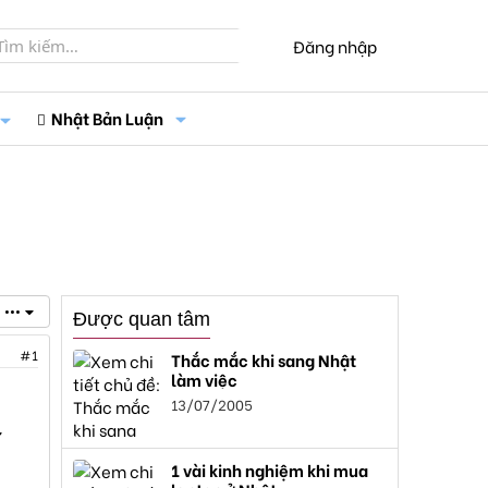
Đăng nhập
Nhật Bản Luận
•••
Được quan tâm
#1
Thắc mắc khi sang Nhật
làm việc
13/07/2005
ử
1 vài kinh nghiệm khi mua