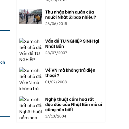
Thu nhập bình quân của
người Nhật là bao nhiêu?
26/06/2015
Vấn đề TU NGHIỆP SINH tại
Nhật Bản
28/07/2007
ách
Về VN mà không trả điện
thoại ?
01/07/2008
Nghệ thuật cắm hoa rất
độc đáo của Nhật Bản mà ai
cũng nên biết
17/10/2004