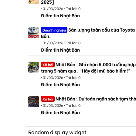
2025]
31/03/2026
Trả lời: 0
Điểm tin Nhật Bản
Sản lượng toàn cầu của Toyota
Doanh nghiệp
Bản.
31/03/2026
Trả lời: 0
Điểm tin Nhật Bản
Nhật Bản : Ghi nhận 5.000 trường hợp
Xã hội
trong 5 năm qua . "Hãy đội mũ bảo hiểm!"
31/03/2026
Trả lời: 0
Điểm tin Nhật Bản
Nhật Bản : Dự toán ngân sách tạm thờ
Xã hội
31/03/2026
Trả lời: 0
Điểm tin Nhật Bản
Random display widget