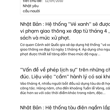
12/09/2010
Nhật Bản : Hệ thống "Vé xanh" sẽ đượ
vi phạm giao thông xe đạp từ tháng 4 ,
sách và mức xử phạt.
Cơ quan Cảnh sát Quốc gia sẽ áp dụng hệ thống "vé 
giao thông xe đạp từ ngày 1 tháng 4. Áp dụng cho ngườ
phạt được thiết kế tăng dần theo mức độ nguy...
"Vấn đề về phép lịch sự" trên những 
đúc. Liệu việc "cầm" hành lý có sai kh
Vào tháng 4, nhiều người bắt đầu sử dụng tàu do đi họ
công tác. Hàng năm, cho đến khoảng Tuần lễ Vàng, c
đúc hơn so với các thời điểm khác trong năm, đặc...
Nhật Bản : Hệ thống tàu điện ngầm lắp