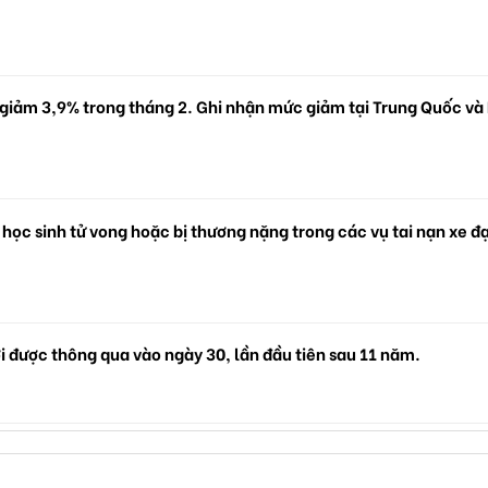
 giảm 3,9% trong tháng 2. Ghi nhận mức giảm tại Trung Quốc và
 học sinh tử vong hoặc bị thương nặng trong các vụ tai nạn xe đ
i được thông qua vào ngày 30, lần đầu tiên sau 11 năm.