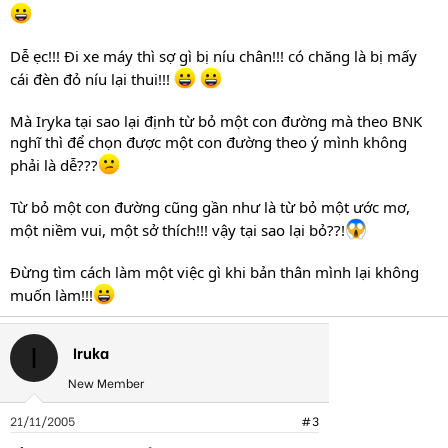
Dễ ẹc!!! Đi xe máy thì sợ gì bị níu chân!!! có chăng là bị mấy
cái đèn đỏ níu lại thui!!!
Mà Iryka tại sao lại định từ bỏ một con đường mà theo BNK
nghĩ thì để chọn được một con đường theo ý mình không
phải là dễ???
Từ bỏ một con đường cũng gần như là từ bỏ một ước mơ,
một niềm vui, một sở thích!!! vậy tại sao lại bỏ??!
Đừng tìm cách làm một việc gì khi bản thân mình lại không
muốn làm!!!
Iruka
I
New Member
21/11/2005
#3