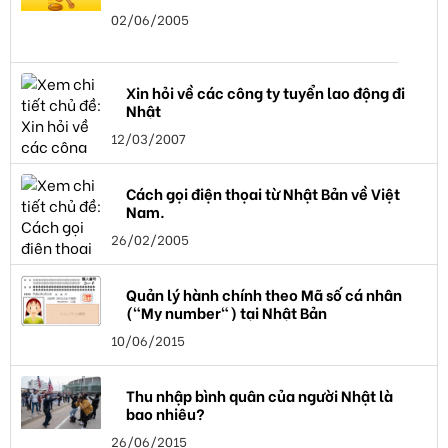
02/06/2005
Xin hỏi về các công ty tuyển lao động đi
Nhật
12/03/2007
Cách gọi điện thọai từ Nhật Bản về Việt
Nam.
26/02/2005
Quản lý hành chính theo Mã số cá nhân
("My number") tại Nhật Bản
10/06/2015
Thu nhập bình quân của người Nhật là
bao nhiêu?
26/06/2015