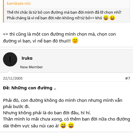
kamikaze nói:
Thế thì chắc là từ bỏ con đường mà bạn đời mình đã lỡ chọn nhỉ?
Phải chăng là vì nể bạn đời nên không nỡ từ bỏ>> khó
=> thì cũng là một con đường mình chọn mà, chọn con
đường vì bạn, vì nể bạn đó thui!!!
Iruka
I
New Member
22/11/2005
#7
Ðề: Những con đường ..
Phải đó, con đường không do mình chọn nhưng mình vẫn
phải bước đi.
Nhưng không phải là do bạn đời đâu, hí hí.
Thân mình lo mãi chưa xong, có thêm bạn đời nữa cho đường
dài thêm vực sâu núi cao à!