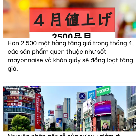
Hơn 2.500 mặt hàng tăng giá trong tháng 4,
các sản phẩm quen thuộc như sốt
mayonnaise và khăn giấy sẽ đồng loạt tăng
giá.
Nguyên nhân gốc rễ của sự suy giảm du