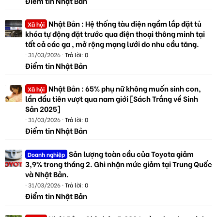
Điểm tin Nhật Bản
Nhật Bản : Hệ thống tàu điện ngầm lắp đặt tủ
Xã hội
khóa tự động đặt trước qua điện thoại thông minh tại
tất cả các ga , mở rộng mạng lưới do nhu cầu tăng.
31/03/2026
Trả lời: 0
Điểm tin Nhật Bản
Nhật Bản : 65% phụ nữ không muốn sinh con,
Xã hội
lần đầu tiên vượt qua nam giới [Sách Trắng về Sinh
Sản 2025]
31/03/2026
Trả lời: 0
Điểm tin Nhật Bản
Sản lượng toàn cầu của Toyota giảm
Doanh nghiệp
3,9% trong tháng 2. Ghi nhận mức giảm tại Trung Quốc
và Nhật Bản.
31/03/2026
Trả lời: 0
Điểm tin Nhật Bản