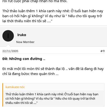
rồi rút cuộc phải chấp nhận nó mà thôi.
Thử thảo luận thêm 1 khía cạnh này nhé: Ở tuổi bạn hiện nay
bạn có hối hận gì không? Ví dụ như là " Nếu cho tôi quay trở
lại thời thiếu niên thì tôi sẽ ...."
Iruka
I
New Member
22/11/2005
#9
Ðề: Những con đường ..
Đi mãi một lối mòn thì sẽ thành đại lộ .. vấn đề là đang đi hay
chỉ là đang bứoc theo quán tính ...
kamikaze nói:
Thử thảo luận thêm 1 khía cạnh này nhé: Ở tuổi bạn hiện nay bạn
có hối hận gì không? Ví dụ như là " Nếu cho tôi quay trở lại thời
thiếu niên thì tôi sẽ ...."