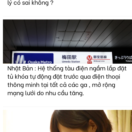
lý có sai không ?
Nhật Bản : Hệ thống tàu điện ngầm lắp đặt
tủ khóa tự động đặt trước qua điện thoại
thông minh tại tất cả các ga , mở rộng
mạng lưới do nhu cầu tăng.