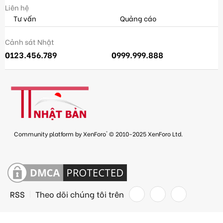
Liên hệ
Tư vấn
Quảng cáo
Cảnh sát Nhật
0123.456.789
0999.999.888
®
Community platform by XenForo
© 2010-2025 XenForo Ltd.
RSS
Theo dõi chúng tôi trên