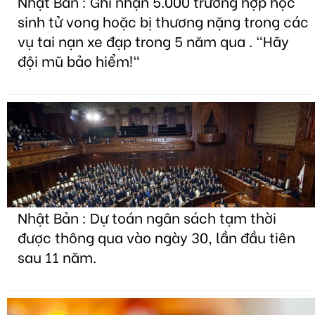
Nhật Bản : Ghi nhận 5.000 trường hợp học
sinh tử vong hoặc bị thương nặng trong các
vụ tai nạn xe đạp trong 5 năm qua . "Hãy
đội mũ bảo hiểm!"
Nhật Bản : Dự toán ngân sách tạm thời
được thông qua vào ngày 30, lần đầu tiên
sau 11 năm.