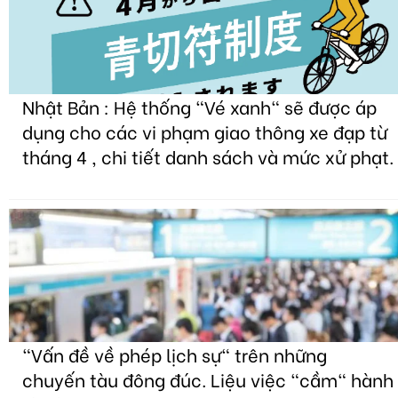
Nhật Bản : Hệ thống "Vé xanh" sẽ được áp
dụng cho các vi phạm giao thông xe đạp từ
tháng 4 , chi tiết danh sách và mức xử phạt.
"Vấn đề về phép lịch sự" trên những
chuyến tàu đông đúc. Liệu việc "cầm" hành