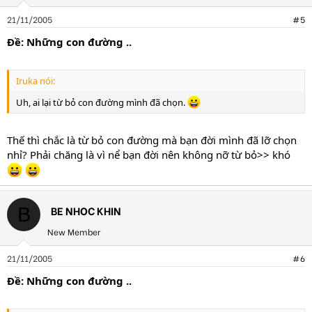
21/11/2005
#5
Ðề: Những con đường ..
Iruka nói:
Uh, ai lại từ bỏ con đường mình đã chọn.
Thế thì chắc là từ bỏ con đường mà bạn đời mình đã lỡ chọn
nhỉ? Phải chăng là vì nể bạn đời nên không nỡ từ bỏ>> khó
BE NHOC KHIN
B
New Member
21/11/2005
#6
Ðề: Những con đường ..