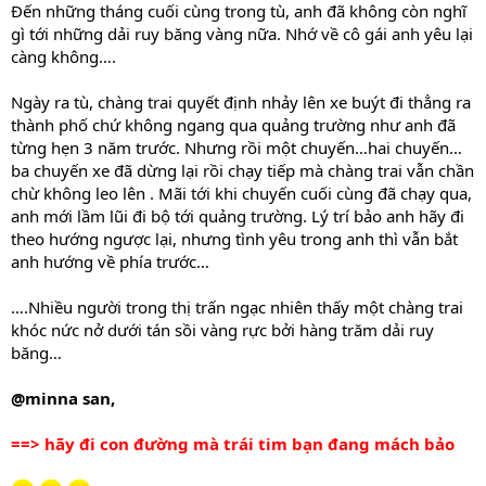
Đến những tháng cuối cùng trong tù, anh đã không còn nghĩ
gì tới những dải ruy băng vàng nữa. Nhớ về cô gái anh yêu lại
càng không….
Ngày ra tù, chàng trai quyết định nhảy lên xe buýt đi thẳng ra
thành phố chứ không ngang qua quảng trường như anh đã
từng hẹn 3 năm trước. Nhưng rồi một chuyến…hai chuyến…
ba chuyến xe đã dừng lại rồi chạy tiếp mà chàng trai vẫn chần
chừ không leo lên . Mãi tới khi chuyến cuối cùng đã chạy qua,
anh mới lầm lũi đi bộ tới quảng trường. Lý trí bảo anh hãy đi
theo hướng ngược lại, nhưng tình yêu trong anh thì vẫn bắt
anh hướng về phía trước…
….Nhiều người trong thị trấn ngạc nhiên thấy một chàng trai
khóc nức nở dưới tán sồi vàng rực bởi hàng trăm dải ruy
băng…
@minna san,
==> hãy đi con đường mà trái tim bạn đang mách bảo