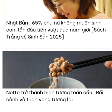
Nhật Bản : 65% phụ nữ không muốn sinh
con, lần đầu tiên vượt qua nam giới [Sách
Trắng về Sinh Sản 2025]
Natto trở thành hiện tượng toàn cầu . Bối
cảnh và triển vọng tương lai.