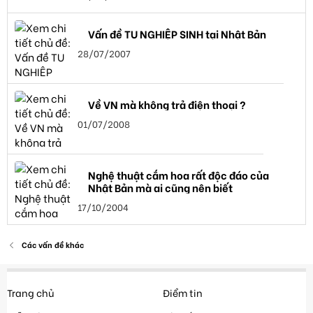
Vấn đề TU NGHIỆP SINH tại Nhật Bản
28/07/2007
Về VN mà không trả điện thoại ?
01/07/2008
Nghệ thuật cắm hoa rất độc đáo của
Nhật Bản mà ai cũng nên biết
17/10/2004
Các vấn đề khác
Trang chủ
Điểm tin