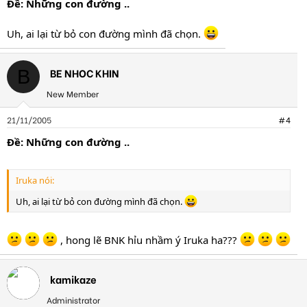
Ðề: Những con đường ..
Uh, ai lại từ bỏ con đường mình đã chọn.
BE NHOC KHIN
B
New Member
21/11/2005
#4
Ðề: Những con đường ..
Iruka nói:
Uh, ai lại từ bỏ con đường mình đã chọn.
, hong lẽ BNK hỉu nhầm ý Iruka ha???
kamikaze
Administrator