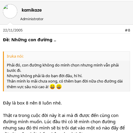
kamikaze
Administrator
22/11/2005
#8
Ðề: Những con đường ..
Iruka nói:
Phải đó, con đường không do mình chọn nhưng mình vẫn phải
bước đi.
Nhưng không phải là do bạn đời đâu, hí hí.
Thân mình lo mãi chưa xong, có thêm bạn đời nữa cho đường dài
thêm vực sâu núi cao à!
Đây là box 8 nên 8 luôn nhé.
Thật ra trong cuộc đời này ít ai mà đi được đến cùng con
đường mình muốn. Lúc đầu thì có lẽ mình chọn đường
nhưng sau đó thì mình sẽ bị trôi dạt vào một xó nào đấy để