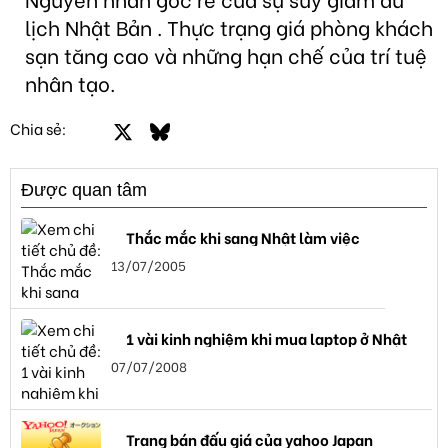
lịch Nhật Bản . Thực trạng giá phòng khách
sạn tăng cao và những hạn chế của trí tuệ
nhân tạo.
Facebook
X
Bluesky
LinkedIn
Email
Link
Chia sẻ:
Được quan tâm
Thắc mắc khi sang Nhật làm việc
13/07/2005
1 vài kinh nghiệm khi mua laptop ở Nhật
07/07/2008
Trang bán đấu giá của yahoo Japan