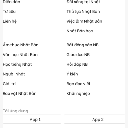
Diễn đàn
Đời sống tại Nhật
Tư liệu
Thủ tục Nhật Bản
Liên hệ
Việc làm Nhật Bản
Nhật Bản học
Ẩm thực Nhật Bản
Bất động sản NB
Văn học Nhật Bản
Giáo dục NB
Học tiếng Nhật
Hỏi đáp NB
Người Nhật
Ý kiến
Giải trí
Bạn đọc viết
Rao vặt Nhật Bản
Khởi nghiệp
Tải ứng dụng
App 1
App 2