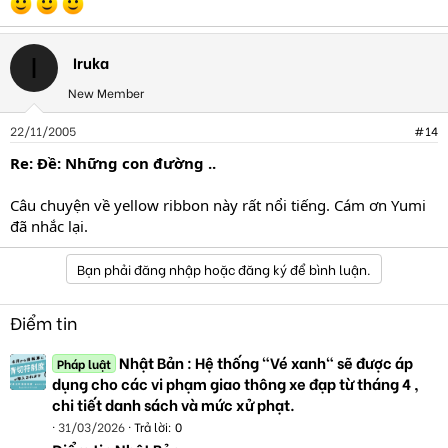
Iruka
I
New Member
22/11/2005
#14
Re: Ðề: Những con đường ..
Câu chuyện về yellow ribbon này rất nổi tiếng. Cám ơn Yumi
đã nhắc lại.
Bạn phải đăng nhập hoặc đăng ký để bình luận.
Điểm tin
Nhật Bản : Hệ thống "Vé xanh" sẽ được áp
Pháp luật
dụng cho các vi phạm giao thông xe đạp từ tháng 4 ,
chi tiết danh sách và mức xử phạt.
31/03/2026
Trả lời: 0