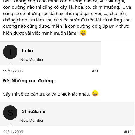
BNK không chọn cho mình con đường nào cả, vì BNK nghĩ,
con đường nào thì cũng có cây, lá, hoa, cỏ, chim muông, ... và
cũng sẽ có những cục đá hay những ổ gà, ổ voi, ..., cho nên,
chẳng chọn lựa làm chi, cứ việc bước đi trên tất cả những con
đường nào cũng được, miễn là con đường đó giúp BNK thực
hiện được vài việc mình muốn làm!!!
Iruka
I
New Member
22/11/2005
#11
Ðề: Những con đường ..
Vậy thì về cơ bản Iruka và BNK khác nhau.
ShiroSame
S
New Member
22/11/2005
#12