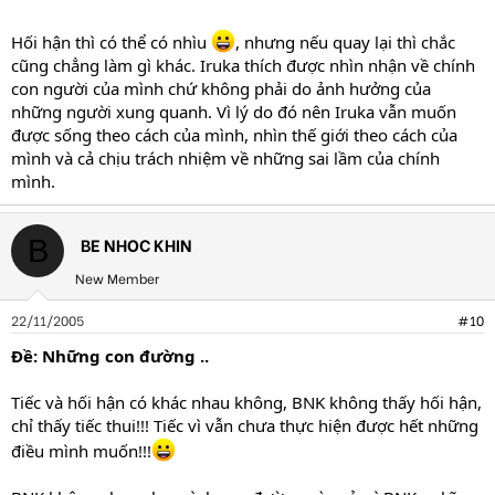
Hối hận thì có thể có nhìu
, nhưng nếu quay lại thì chắc
cũng chẳng làm gì khác. Iruka thích được nhìn nhận về chính
con người của mình chứ không phải do ảnh hưởng của
những người xung quanh. Vì lý do đó nên Iruka vẫn muốn
được sống theo cách của mình, nhìn thế giới theo cách của
mình và cả chịu trách nhiệm về những sai lầm của chính
mình.
BE NHOC KHIN
B
New Member
22/11/2005
#10
Ðề: Những con đường ..
Tiếc và hối hận có khác nhau không, BNK không thấy hối hận,
chỉ thấy tiếc thui!!! Tiếc vì vẫn chưa thực hiện được hết những
điều mình muốn!!!