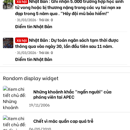
Nhật Bản : Ghi nhận 5.000 trường hợp học sinh
Xã hội
tử vong hoặc bị thương nặng trong các vụ tai nạn xe
đạp trong 5 năm qua . "Hãy đội mũ bảo hiểm!"
31/03/2026
Trả lời: 0
Điểm tin Nhật Bản
Nhật Bản : Dự toán ngân sách tạm thời được
Xã hội
thông qua vào ngày 30, lần đầu tiên sau 11 năm.
31/03/2026
Trả lời: 0
Điểm tin Nhật Bản
Random display widget
Những khoảnh khắc "ngẩn người" của
phóng viên tại APEC
19/11/2006
Chết vì mặc quần cạp quá trễ
06/05/2010