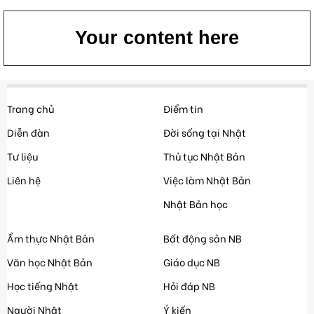
Your content here
Trang chủ
Điểm tin
Diễn đàn
Đời sống tại Nhật
Tư liệu
Thủ tục Nhật Bản
Liên hệ
Việc làm Nhật Bản
Nhật Bản học
Ẩm thực Nhật Bản
Bất động sản NB
Văn học Nhật Bản
Giáo dục NB
Học tiếng Nhật
Hỏi đáp NB
Người Nhật
Ý kiến