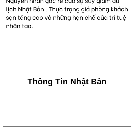
Nguyên nhân gốc rễ của sự suy giảm du
lịch Nhật Bản . Thực trạng giá phòng khách
sạn tăng cao và những hạn chế của trí tuệ
nhân tạo.
Thông Tin Nhật Bản