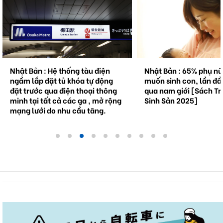
Nhật Bản : Hệ thống tàu điện
Nhật Bản : 65% phụ n
ngầm lắp đặt tủ khóa tự động
muốn sinh con, lần đầ
đặt trước qua điện thoại thông
qua nam giới [Sách Tr
minh tại tất cả các ga , mở rộng
Sinh Sản 2025]
mạng lưới do nhu cầu tăng.