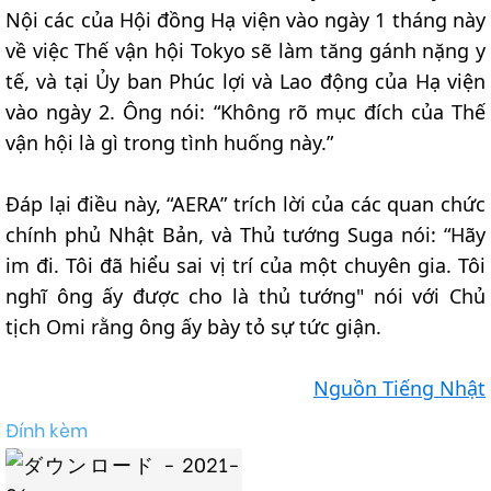
Nội các của Hội đồng Hạ viện vào ngày 1 tháng này
về việc Thế vận hội Tokyo sẽ làm tăng gánh nặng y
tế, và tại Ủy ban Phúc lợi và Lao động của Hạ viện
vào ngày 2. Ông nói: “Không rõ mục đích của Thế
vận hội là gì trong tình huống này.”
Đáp lại điều này, “AERA” trích lời của các quan chức
chính phủ Nhật Bản, và Thủ tướng Suga nói: “Hãy
im đi. Tôi đã hiểu sai vị trí của một chuyên gia. Tôi
nghĩ ông ấy được cho là thủ tướng" nói với Chủ
tịch Omi rằng ông ấy bày tỏ sự tức giận.
Nguồn Tiếng Nhật
Đính kèm