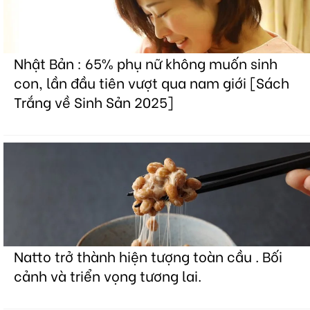
Nhật Bản : 65% phụ nữ không muốn sinh
con, lần đầu tiên vượt qua nam giới [Sách
Trắng về Sinh Sản 2025]
Natto trở thành hiện tượng toàn cầu . Bối
cảnh và triển vọng tương lai.