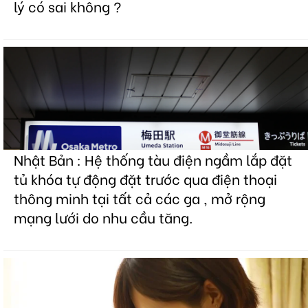
lý có sai không ?
Nhật Bản : Hệ thống tàu điện ngầm lắp đặt
tủ khóa tự động đặt trước qua điện thoại
thông minh tại tất cả các ga , mở rộng
mạng lưới do nhu cầu tăng.