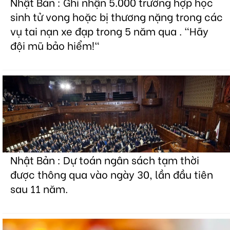
Nhật Bản : Ghi nhận 5.000 trường hợp học
sinh tử vong hoặc bị thương nặng trong các
vụ tai nạn xe đạp trong 5 năm qua . "Hãy
đội mũ bảo hiểm!"
Nhật Bản : Dự toán ngân sách tạm thời
được thông qua vào ngày 30, lần đầu tiên
sau 11 năm.