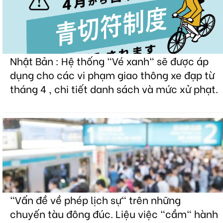
Nhật Bản : Hệ thống "Vé xanh" sẽ được áp
dụng cho các vi phạm giao thông xe đạp từ
tháng 4 , chi tiết danh sách và mức xử phạt.
"Vấn đề về phép lịch sự" trên những
chuyến tàu đông đúc. Liệu việc "cầm" hành