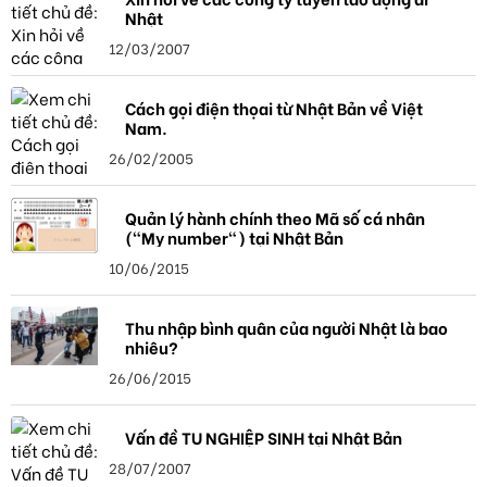
Nhật
12/03/2007
Cách gọi điện thọai từ Nhật Bản về Việt
Nam.
26/02/2005
Quản lý hành chính theo Mã số cá nhân
("My number") tại Nhật Bản
10/06/2015
Thu nhập bình quân của người Nhật là bao
nhiêu?
26/06/2015
Vấn đề TU NGHIỆP SINH tại Nhật Bản
28/07/2007