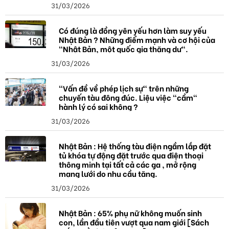
31/03/2026
Có đúng là đồng yên yếu hơn làm suy yếu
Nhật Bản ? Những điểm mạnh và cơ hội của
"Nhật Bản, một quốc gia thặng dư".
31/03/2026
"Vấn đề về phép lịch sự" trên những
chuyến tàu đông đúc. Liệu việc "cầm"
hành lý có sai không ?
31/03/2026
Nhật Bản : Hệ thống tàu điện ngầm lắp đặt
tủ khóa tự động đặt trước qua điện thoại
thông minh tại tất cả các ga , mở rộng
mạng lưới do nhu cầu tăng.
31/03/2026
Nhật Bản : 65% phụ nữ không muốn sinh
con, lần đầu tiên vượt qua nam giới [Sách