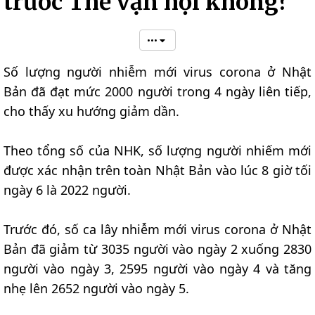
trước Thế vận hội không?
•••
Số lượng người nhiễm mới virus corona ở Nhật
Bản đã đạt mức 2000 người trong 4 ngày liên tiếp,
cho thấy xu hướng giảm dần.
Theo tổng số của NHK, số lượng người nhiếm mới
được xác nhận trên toàn Nhật Bản vào lúc 8 giờ tối
ngày 6 là 2022 người.
Trước đó, số ca lây nhiễm mới virus corona ở Nhật
Bản đã giảm từ 3035 người vào ngày 2 xuống 2830
người vào ngày 3, 2595 người vào ngày 4 và tăng
nhẹ lên 2652 người vào ngày 5.