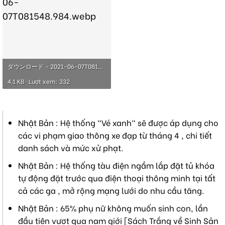
ダウンロード - 2021-06-07T081548.984.webp
4.1 KB · Lượt xem: 332
Nhật Bản : Hệ thống "Vé xanh" sẽ được áp dụng cho
các vi phạm giao thông xe đạp từ tháng 4 , chi tiết
danh sách và mức xử phạt.
Nhật Bản : Hệ thống tàu điện ngầm lắp đặt tủ khóa
tự động đặt trước qua điện thoại thông minh tại tất
cả các ga , mở rộng mạng lưới do nhu cầu tăng.
Nhật Bản : 65% phụ nữ không muốn sinh con, lần
đầu tiên vượt qua nam giới [Sách Trắng về Sinh Sản