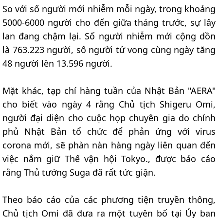
So với số người mới nhiễm mỗi ngày, trong khoảng
5000-6000 người cho đến giữa tháng trước, sự lây
lan đang chậm lại. Số người nhiễm mới cộng dồn
là 763.223 người, số người tử vong cùng ngày tăng
48 người lên 13.596 người.
Mặt khác, tạp chí hàng tuần của Nhật Bản "AERA"
cho biết vào ngày 4 rằng Chủ tịch Shigeru Omi,
người đại diện cho cuộc họp chuyên gia do chính
phủ Nhật Bản tổ chức để phản ứng với virus
corona mới, sẽ phàn nàn hàng ngày liên quan đến
việc nắm giữ Thế vận hội Tokyo., được báo cáo
rằng Thủ tướng Suga đã rất tức giận.
Theo báo cáo của các phương tiện truyền thông,
Chủ tịch Omi đã đưa ra một tuyên bố tại Ủy ban