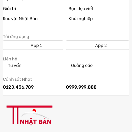
Giải trí
Bạn đọc viết
Rao vặt Nhật Bản
Khởi nghiệp
Tải ứng dụng
App 1
App 2
Liên hệ
Tư vấn
Quảng cáo
Cảnh sát Nhật
0123.456.789
0999.999.888