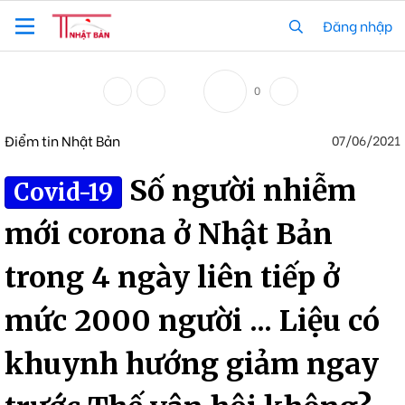
Đăng nhập
0
Điểm tin Nhật Bản
07/06/2021
Số người nhiễm
Covid-19
mới corona ở Nhật Bản
trong 4 ngày liên tiếp ở
mức 2000 người ... Liệu có
khuynh hướng giảm ngay