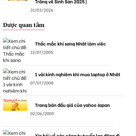
Trắng về Sinh Sản 2025]
31/03/2026
Được quan tâm
Thắc mắc khi sang Nhật làm việc
13/07/2005
1 vài kinh nghiệm khi mua laptop ở Nhật
07/07/2008
Trang bán đấu giá của yahoo Japan
02/06/2005
Xin hỏi về các công ty tuyển lao động đi