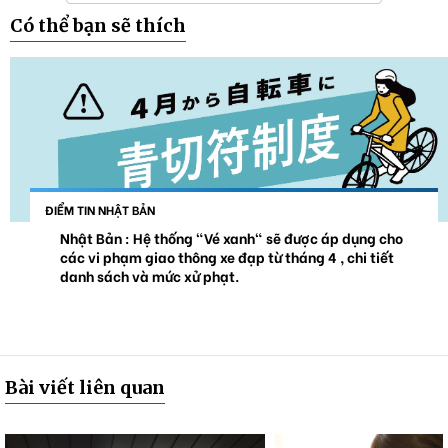
Có thể bạn sẽ thích
ĐIỂM TIN NHẬT BẢN
Nhật Bản : Hệ thống "Vé xanh" sẽ được áp dụng cho
các vi phạm giao thông xe đạp từ tháng 4 , chi tiết
danh sách và mức xử phạt.
Bài viết liên quan