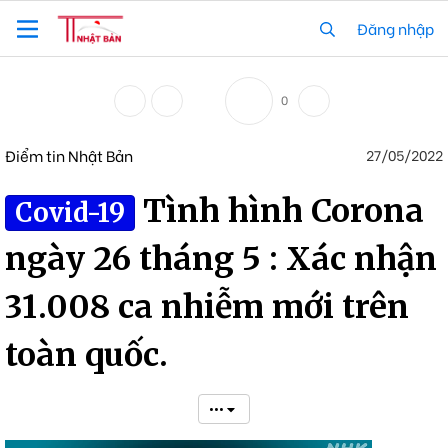
Đăng nhập
0
Điểm tin Nhật Bản
27/05/2022
Tình hình Corona
Covid-19
ngày 26 tháng 5 : Xác nhận
31.008 ca nhiễm mới trên
toàn quốc.
•••