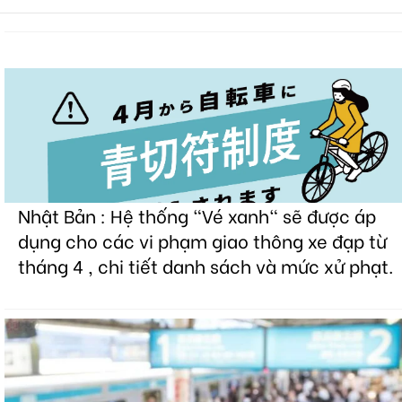
Nhật Bản : Hệ thống "Vé xanh" sẽ được áp
dụng cho các vi phạm giao thông xe đạp từ
tháng 4 , chi tiết danh sách và mức xử phạt.