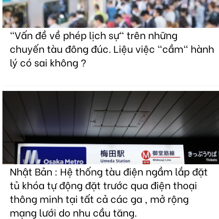
"Vấn đề về phép lịch sự" trên những
chuyến tàu đông đúc. Liệu việc "cầm" hành
lý có sai không ?
Nhật Bản : Hệ thống tàu điện ngầm lắp đặt
tủ khóa tự động đặt trước qua điện thoại
thông minh tại tất cả các ga , mở rộng
mạng lưới do nhu cầu tăng.