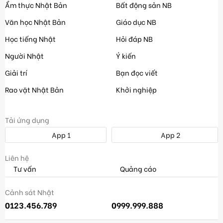
Ẩm thực Nhật Bản
Bất động sản NB
Văn học Nhật Bản
Giáo dục NB
Học tiếng Nhật
Hỏi đáp NB
Người Nhật
Ý kiến
Giải trí
Bạn đọc viết
Rao vặt Nhật Bản
Khởi nghiệp
Tải ứng dụng
App 1
App 2
Liên hệ
Tư vấn
Quảng cáo
Cảnh sát Nhật
0123.456.789
0999.999.888