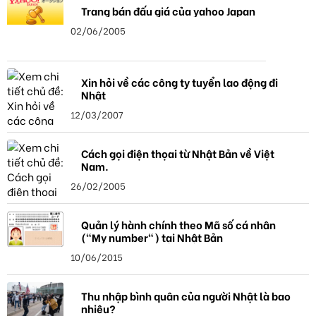
Trang bán đấu giá của yahoo Japan
02/06/2005
Xin hỏi về các công ty tuyển lao động đi
Nhật
12/03/2007
Cách gọi điện thọai từ Nhật Bản về Việt
Nam.
26/02/2005
Quản lý hành chính theo Mã số cá nhân
("My number") tại Nhật Bản
10/06/2015
Thu nhập bình quân của người Nhật là bao
nhiêu?