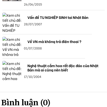
26/06/2015
Vấn đề TU NGHIỆP SINH tại Nhật Bản
28/07/2007
Về VN mà không trả điện thoại ?
01/07/2008
Nghệ thuật cắm hoa rất độc đáo của Nhật
Bản mà ai cũng nên biết
17/10/2004
Bình luận (0)