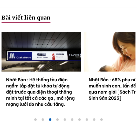
Bài viết liên quan
Nhật Bản : Hệ thống tàu điện
Nhật Bản : 65% phụ n
ngầm lắp đặt tủ khóa tự động
muốn sinh con, lần đầ
đặt trước qua điện thoại thông
qua nam giới [Sách Tr
minh tại tất cả các ga , mở rộng
Sinh Sản 2025]
mạng lưới do nhu cầu tăng.