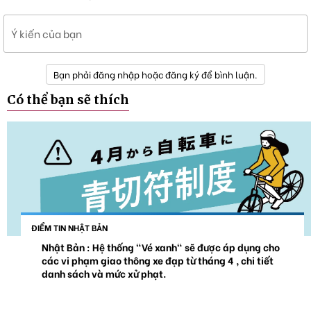
Ý kiến của bạn
Bạn phải đăng nhập hoặc đăng ký để bình luận.
Có thể bạn sẽ thích
ĐIỂM TIN NHẬT BẢN
Nhật Bản : Hệ thống "Vé xanh" sẽ được áp dụng cho
các vi phạm giao thông xe đạp từ tháng 4 , chi tiết
danh sách và mức xử phạt.