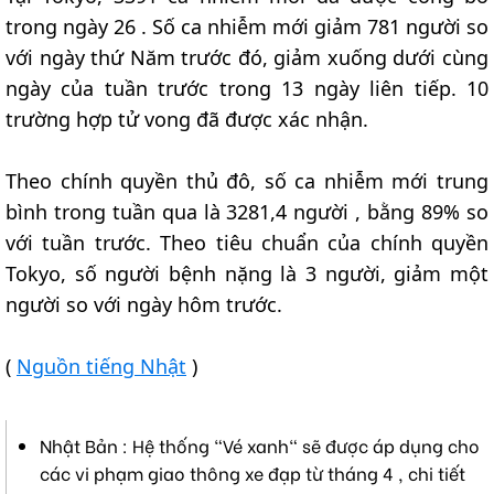
trong ngày 26 . Số ca nhiễm mới giảm 781 người so
với ngày thứ Năm trước đó, giảm xuống dưới cùng
ngày của tuần trước trong 13 ngày liên tiếp. 10
trường hợp tử vong đã được xác nhận.
Theo chính quyền thủ đô, số ca nhiễm mới trung
bình trong tuần qua là 3281,4 người , bằng 89% so
với tuần trước. Theo tiêu chuẩn của chính quyền
Tokyo, số người bệnh nặng là 3 người, giảm một
người so với ngày hôm trước.
(
Nguồn tiếng Nhật
)
Nhật Bản : Hệ thống "Vé xanh" sẽ được áp dụng cho
các vi phạm giao thông xe đạp từ tháng 4 , chi tiết