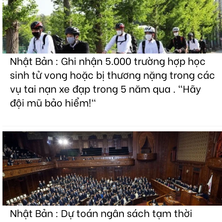
Nhật Bản : Ghi nhận 5.000 trường hợp học
sinh tử vong hoặc bị thương nặng trong các
vụ tai nạn xe đạp trong 5 năm qua . "Hãy
đội mũ bảo hiểm!"
Nhật Bản : Dự toán ngân sách tạm thời