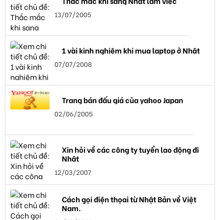
Thắc mắc khi sang Nhật làm việc
13/07/2005
1 vài kinh nghiệm khi mua laptop ở Nhật
07/07/2008
Trang bán đấu giá của yahoo Japan
02/06/2005
Xin hỏi về các công ty tuyển lao động đi
Nhật
12/03/2007
Cách gọi điện thọai từ Nhật Bản về Việt
Nam.