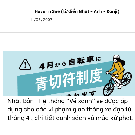
Hover n See (từ điển Nhật - Anh - Kanji)
11/05/2007
Nhật Bản : Hệ thống "Vé xanh" sẽ được áp
dụng cho các vi phạm giao thông xe đạp từ
tháng 4 , chi tiết danh sách và mức xử phạt.