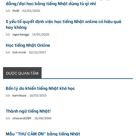
đẳng/đại học bằng tiếng Nhật dùng từ gì nhỉ
bởi
thiết
,
02/02/2020
5 yếu tố quyết định việc học tiếng Nhật online có hiệu quả
hay không
bởi
ngoctangjp
,
14/01/2020
Học tiếng Nhật Online
bởi
linh minh
,
02/12/2017
ĐƯỢC QUAN TÂM
Bốn lý do khiến tiếng Nhật khó học
bởi
kamikaze
,
18/03/2015
Thành ngữ tiếng Nhật!
bởi
chocorat289
,
18/08/2006
Mẫu "THƯ CẢM ƠN" bằng tiếng Nhật