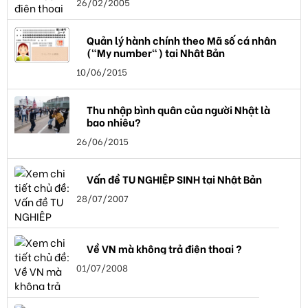
26/02/2005
Quản lý hành chính theo Mã số cá nhân
("My number") tại Nhật Bản
10/06/2015
Thu nhập bình quân của người Nhật là
bao nhiêu?
26/06/2015
Vấn đề TU NGHIỆP SINH tại Nhật Bản
28/07/2007
Về VN mà không trả điện thoại ?
01/07/2008