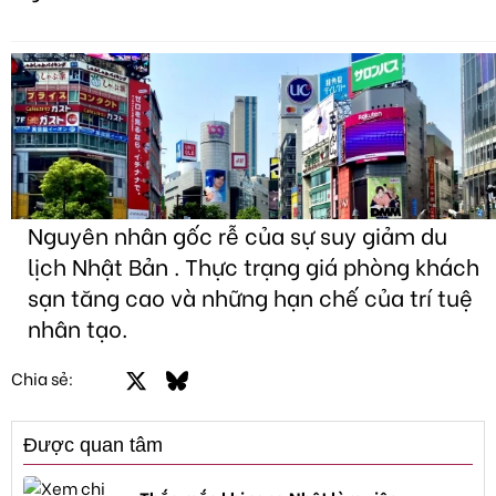
Nguyên nhân gốc rễ của sự suy giảm du
lịch Nhật Bản . Thực trạng giá phòng khách
sạn tăng cao và những hạn chế của trí tuệ
nhân tạo.
Facebook
X
Bluesky
LinkedIn
Email
Link
Chia sẻ:
Được quan tâm