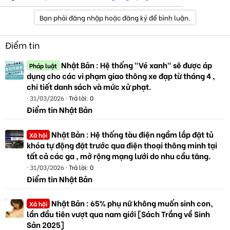
Bạn phải đăng nhập hoặc đăng ký để bình luận.
Điểm tin
Nhật Bản : Hệ thống "Vé xanh" sẽ được áp
Pháp luật
dụng cho các vi phạm giao thông xe đạp từ tháng 4 ,
chi tiết danh sách và mức xử phạt.
31/03/2026
Trả lời: 0
Điểm tin Nhật Bản
Nhật Bản : Hệ thống tàu điện ngầm lắp đặt tủ
Xã hội
khóa tự động đặt trước qua điện thoại thông minh tại
tất cả các ga , mở rộng mạng lưới do nhu cầu tăng.
31/03/2026
Trả lời: 0
Điểm tin Nhật Bản
Nhật Bản : 65% phụ nữ không muốn sinh con,
Xã hội
lần đầu tiên vượt qua nam giới [Sách Trắng về Sinh
Sản 2025]