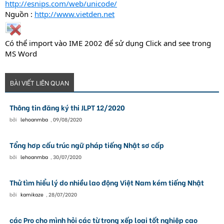
http://esnips.com/web/unicode/
Nguồn :
http://www.vietden.net
Có thể import vào IME 2002 để sử dụng Click and see trong
MS Word
BÀI VIẾT LIÊN QUAN
Thông tin đăng ký thi JLPT 12/2020
bởi
lehoanmba
,
09/08/2020
Tổng hơp cấu trúc ngữ pháp tiếng Nhật sơ cấp
bởi
lehoanmba
,
30/07/2020
Thử tìm hiểu lý do nhiều lao động Việt Nam kém tiếng Nhật
bởi
kamikaze
,
28/07/2020
các Pro cho mình hỏi các từ trong xếp loại tốt nghiệp cao