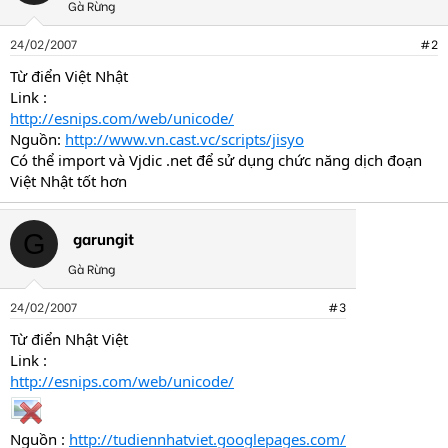
Gà Rừng
24/02/2007
#2
Từ điển Việt Nhật
Link :
http://esnips.com/web/unicode/
Nguồn:
http://www.vn.cast.vc/scripts/jisyo
Có thể import và Vjdic .net để sử dụng chức năng dịch đoạn
Việt Nhật tốt hơn
garungit
G
Gà Rừng
24/02/2007
#3
Từ điển Nhật Việt
Link :
http://esnips.com/web/unicode/
Nguồn :
http://tudiennhatviet.googlepages.com/