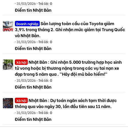
31/03/2026
Trả lời: 0
Điểm tin Nhật Bản
Sản lượng toàn cầu của Toyota giảm
Doanh nghiệp
3,9% trong tháng 2. Ghi nhận mức giảm tại Trung Quốc
và Nhật Bản.
31/03/2026
Trả lời: 0
Điểm tin Nhật Bản
Nhật Bản : Ghi nhận 5.000 trường hợp học sinh
Xã hội
tử vong hoặc bị thương nặng trong các vụ tai nạn xe
đạp trong 5 năm qua . "Hãy đội mũ bảo hiểm!"
31/03/2026
Trả lời: 0
Điểm tin Nhật Bản
Nhật Bản : Dự toán ngân sách tạm thời được
Xã hội
thông qua vào ngày 30, lần đầu tiên sau 11 năm.
31/03/2026
Trả lời: 0
Điểm tin Nhật Bản