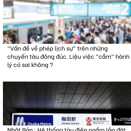
"Vấn đề về phép lịch sự" trên những
chuyến tàu đông đúc. Liệu việc "cầm" hành
lý có sai không ?
Nhật Bản : Hệ thống tàu điện ngầm lắp đặt