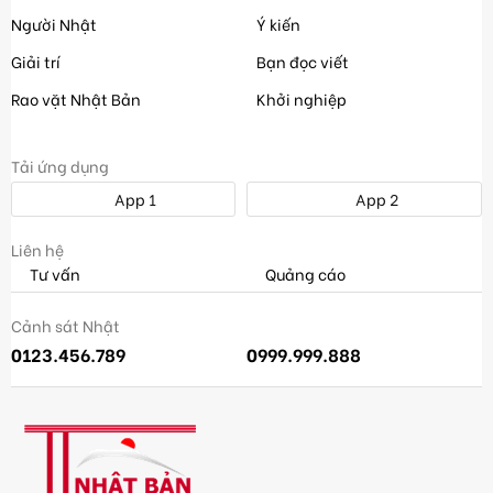
Người Nhật
Ý kiến
Giải trí
Bạn đọc viết
Rao vặt Nhật Bản
Khởi nghiệp
Tải ứng dụng
App 1
App 2
Liên hệ
Tư vấn
Quảng cáo
Cảnh sát Nhật
0123.456.789
0999.999.888