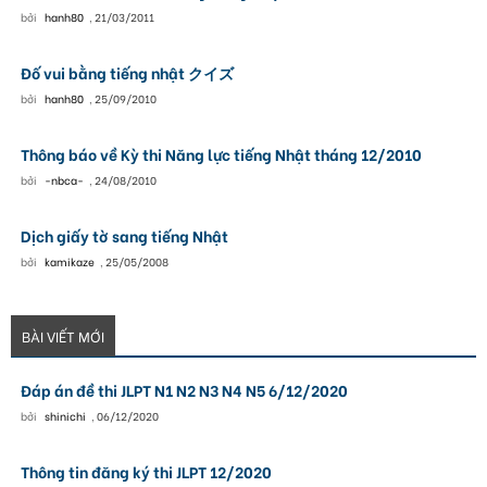
bởi
hanh80
,
21/03/2011
Đố vui bằng tiếng nhật クイズ
bởi
hanh80
,
25/09/2010
Thông báo về Kỳ thi Năng lực tiếng Nhật tháng 12/2010
bởi
-nbca-
,
24/08/2010
Dịch giấy tờ sang tiếng Nhật
bởi
kamikaze
,
25/05/2008
BÀI VIẾT MỚI
Đáp án đề thi JLPT N1 N2 N3 N4 N5 6/12/2020
bởi
shinichi
,
06/12/2020
Thông tin đăng ký thi JLPT 12/2020