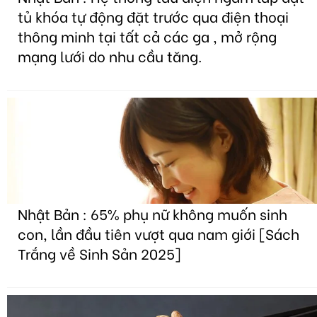
tủ khóa tự động đặt trước qua điện thoại
thông minh tại tất cả các ga , mở rộng
mạng lưới do nhu cầu tăng.
Nhật Bản : 65% phụ nữ không muốn sinh
con, lần đầu tiên vượt qua nam giới [Sách
Trắng về Sinh Sản 2025]