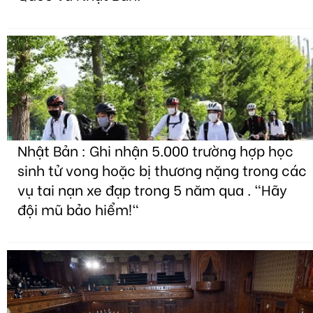
Nhật Bản : Ghi nhận 5.000 trường hợp học
sinh tử vong hoặc bị thương nặng trong các
vụ tai nạn xe đạp trong 5 năm qua . "Hãy
đội mũ bảo hiểm!"