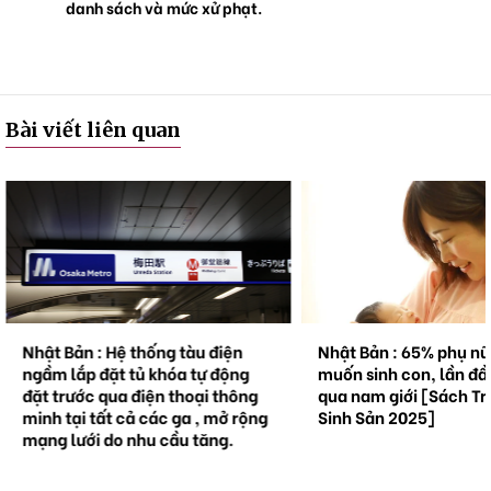
danh sách và mức xử phạt.
Bài viết liên quan
Nhật Bản : Hệ thống tàu điện
Nhật Bản : 65% phụ n
ngầm lắp đặt tủ khóa tự động
muốn sinh con, lần đầ
đặt trước qua điện thoại thông
qua nam giới [Sách Tr
minh tại tất cả các ga , mở rộng
Sinh Sản 2025]
mạng lưới do nhu cầu tăng.