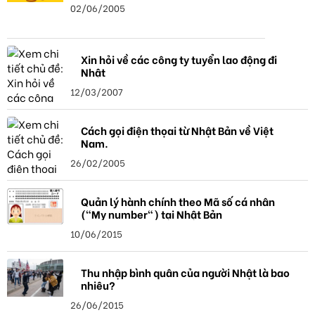
02/06/2005
Xin hỏi về các công ty tuyển lao động đi
Nhật
12/03/2007
Cách gọi điện thọai từ Nhật Bản về Việt
Nam.
26/02/2005
Quản lý hành chính theo Mã số cá nhân
("My number") tại Nhật Bản
10/06/2015
Thu nhập bình quân của người Nhật là bao
nhiêu?
26/06/2015