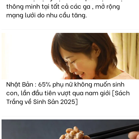
thông minh tại tất cả các ga , mở rộng
mạng lưới do nhu cầu tăng.
Nhật Bản : 65% phụ nữ không muốn sinh
con, lần đầu tiên vượt qua nam giới [Sách
Trắng về Sinh Sản 2025]