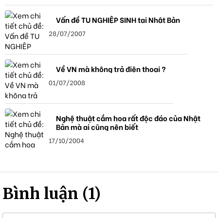
Vấn đề TU NGHIỆP SINH tại Nhật Bản
28/07/2007
Về VN mà không trả điện thoại ?
01/07/2008
Nghệ thuật cắm hoa rất độc đáo của Nhật
Bản mà ai cũng nên biết
17/10/2004
Bình luận (1)