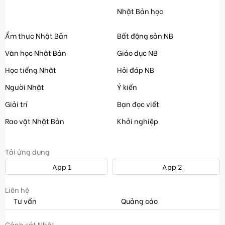
Nhật Bản học
Ẩm thực Nhật Bản
Bất động sản NB
Văn học Nhật Bản
Giáo dục NB
Học tiếng Nhật
Hỏi đáp NB
Người Nhật
Ý kiến
Giải trí
Bạn đọc viết
Rao vặt Nhật Bản
Khởi nghiệp
Tải ứng dụng
App 1
App 2
Liên hệ
Tư vấn
Quảng cáo
Cảnh sát Nhật