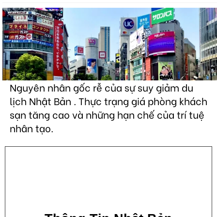
Nguyên nhân gốc rễ của sự suy giảm du
lịch Nhật Bản . Thực trạng giá phòng khách
sạn tăng cao và những hạn chế của trí tuệ
nhân tạo.