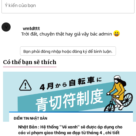
Ý kiến của bạn
V
vmtdttt
Trời đất, chuyện thật hay giả vậy bác admin
Bạn phải đăng nhập hoặc đăng ký để bình luận.
Có thể bạn sẽ thích
ĐIỂM TIN NHẬT BẢN
Nhật Bản : Hệ thống "Vé xanh" sẽ được áp dụng cho
các vi phạm giao thông xe đạp từ tháng 4 , chi tiết