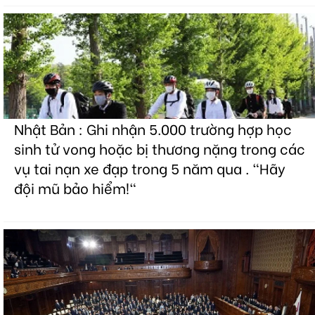
Nhật Bản : Ghi nhận 5.000 trường hợp học
sinh tử vong hoặc bị thương nặng trong các
vụ tai nạn xe đạp trong 5 năm qua . "Hãy
đội mũ bảo hiểm!"