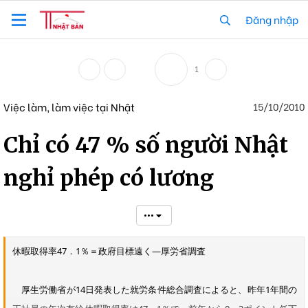
Đăng nhập
1
Việc làm, làm việc tại Nhật
15/10/2010
Chỉ có 47 % số người Nhật
nghỉ phép có lương
•••
休暇取得率47．1％＝政府目標遠く―厚労省調査
厚生労働省が14日発表した就労条件総合調査によると、昨年1年間の