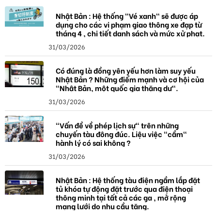
Nhật Bản : Hệ thống "Vé xanh" sẽ được áp
dụng cho các vi phạm giao thông xe đạp từ
tháng 4 , chi tiết danh sách và mức xử phạt.
31/03/2026
Có đúng là đồng yên yếu hơn làm suy yếu
Nhật Bản ? Những điểm mạnh và cơ hội của
"Nhật Bản, một quốc gia thặng dư".
31/03/2026
"Vấn đề về phép lịch sự" trên những
chuyến tàu đông đúc. Liệu việc "cầm"
hành lý có sai không ?
31/03/2026
Nhật Bản : Hệ thống tàu điện ngầm lắp đặt
tủ khóa tự động đặt trước qua điện thoại
thông minh tại tất cả các ga , mở rộng
mạng lưới do nhu cầu tăng.