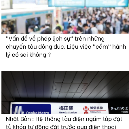
"Vấn đề về phép lịch sự" trên những
chuyến tàu đông đúc. Liệu việc "cầm" hành
lý có sai không ?
Nhật Bản : Hệ thống tàu điện ngầm lắp đặt
tủ khóa tự động đặt trước qua điện thoại