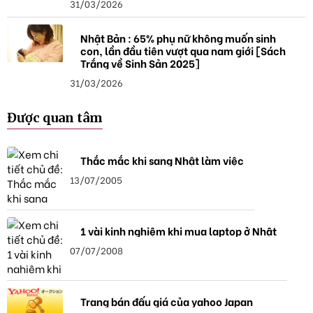
31/03/2026
Nhật Bản : 65% phụ nữ không muốn sinh
con, lần đầu tiên vượt qua nam giới [Sách
Trắng về Sinh Sản 2025]
31/03/2026
Được quan tâm
Thắc mắc khi sang Nhật làm việc
13/07/2005
1 vài kinh nghiệm khi mua laptop ở Nhật
07/07/2008
Trang bán đấu giá của yahoo Japan