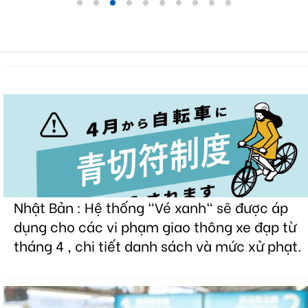
Nhật Bản : Hệ thống "Vé xanh" sẽ được áp
dụng cho các vi phạm giao thông xe đạp từ
tháng 4 , chi tiết danh sách và mức xử phạt.