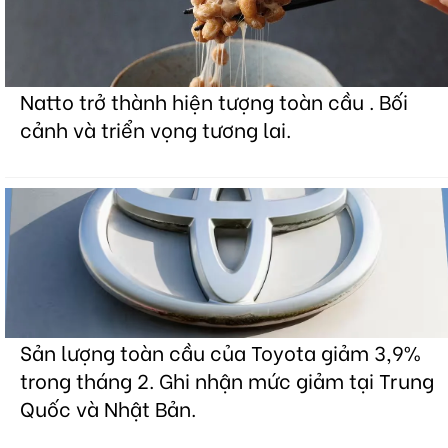
Natto trở thành hiện tượng toàn cầu . Bối
cảnh và triển vọng tương lai.
Sản lượng toàn cầu của Toyota giảm 3,9%
trong tháng 2. Ghi nhận mức giảm tại Trung
Quốc và Nhật Bản.