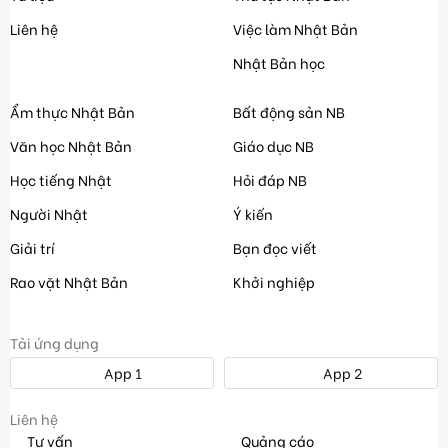
Liên hệ
Việc làm Nhật Bản
Nhật Bản học
Ẩm thực Nhật Bản
Bất động sản NB
Văn học Nhật Bản
Giáo dục NB
Học tiếng Nhật
Hỏi đáp NB
Người Nhật
Ý kiến
Giải trí
Bạn đọc viết
Rao vặt Nhật Bản
Khởi nghiệp
Tải ứng dụng
App 1
App 2
Liên hệ
Tư vấn
Quảng cáo