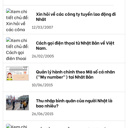
Xin hỏi về các công ty tuyển lao động đi
Nhật
12/03/2007
Cách gọi điện thọai từ Nhật Bản về Việt
Nam.
26/02/2005
Quản lý hành chính theo Mã số cá nhân
("My number") tại Nhật Bản
10/06/2015
Thu nhập bình quân của người Nhật là
bao nhiêu?
26/06/2015