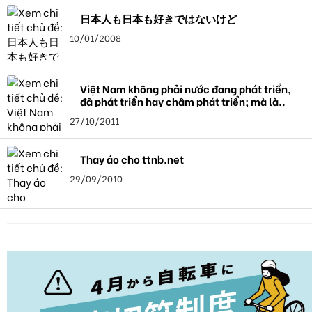
日本人も日本も好きではないけど
10/01/2008
Việt Nam không phải nước đang phát triển,
đã phát triển hay chậm phát triển; mà là..
27/10/2011
Thay áo cho ttnb.net
29/09/2010