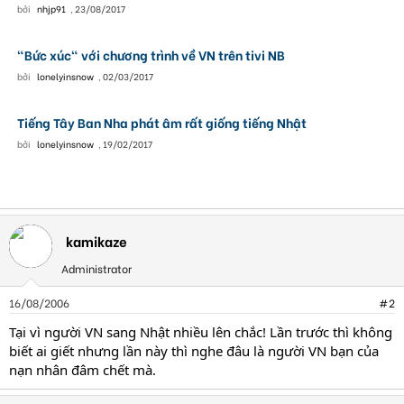
bởi
nhjp91
,
23/08/2017
"Bức xúc" với chương trình về VN trên tivi NB
bởi
lonelyinsnow
,
02/03/2017
Tiếng Tây Ban Nha phát âm rất giống tiếng Nhật
bởi
lonelyinsnow
,
19/02/2017
kamikaze
Administrator
16/08/2006
#2
Tại vì người VN sang Nhật nhiều lên chắc! Lần trước thì không
biết ai giết nhưng lần này thì nghe đâu là người VN bạn của
nạn nhân đâm chết mà.