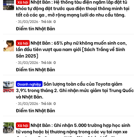
Nhật Bản : Hệ thống tàu điện ngầm lắp đặt tủ
Xã hội
khóa tự động đặt trước qua điện thoại thông minh tại
tất cả các ga , mở rộng mạng lưới do nhu cầu tăng.
31/03/2026
Trả lời: 0
Điểm tin Nhật Bản
Nhật Bản : 65% phụ nữ không muốn sinh con,
Xã hội
lần đầu tiên vượt qua nam giới [Sách Trắng về Sinh
Sản 2025]
31/03/2026
Trả lời: 0
Điểm tin Nhật Bản
Sản lượng toàn cầu của Toyota giảm
Doanh nghiệp
3,9% trong tháng 2. Ghi nhận mức giảm tại Trung Quốc
và Nhật Bản.
31/03/2026
Trả lời: 0
Điểm tin Nhật Bản
Nhật Bản : Ghi nhận 5.000 trường hợp học sinh
Xã hội
tử vong hoặc bị thương nặng trong các vụ tai nạn xe