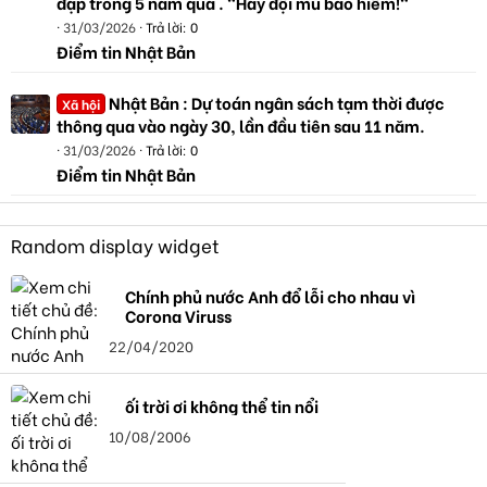
đạp trong 5 năm qua . "Hãy đội mũ bảo hiểm!"
31/03/2026
Trả lời: 0
Điểm tin Nhật Bản
Nhật Bản : Dự toán ngân sách tạm thời được
Xã hội
thông qua vào ngày 30, lần đầu tiên sau 11 năm.
31/03/2026
Trả lời: 0
Điểm tin Nhật Bản
Random display widget
Chính phủ nước Anh đổ lỗi cho nhau vì
Corona Viruss
22/04/2020
ối trời ơi không thể tin nổi
10/08/2006