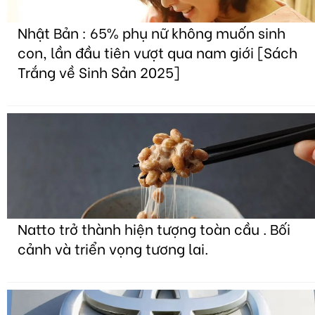
Nhật Bản : 65% phụ nữ không muốn sinh
con, lần đầu tiên vượt qua nam giới [Sách
Trắng về Sinh Sản 2025]
Natto trở thành hiện tượng toàn cầu . Bối
cảnh và triển vọng tương lai.