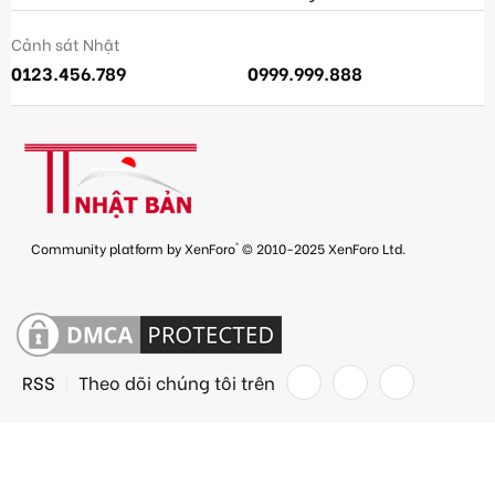
Cảnh sát Nhật
0123.456.789
0999.999.888
®
Community platform by XenForo
© 2010-2025 XenForo Ltd.
RSS
Theo dõi chúng tôi trên