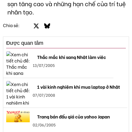
sạn tăng cao và những hạn chế của trí tuệ
nhân tạo.
Facebook
X
Bluesky
LinkedIn
Email
Link
Chia sẻ:
Được quan tâm
Thắc mắc khi sang Nhật làm việc
13/07/2005
1 vài kinh nghiệm khi mua laptop ở Nhật
07/07/2008
Trang bán đấu giá của yahoo Japan
02/06/2005