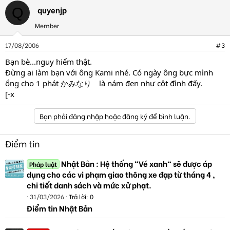
quyenjp
Q
Member
17/08/2006
#3
Bạn bè...nguy hiểm thật.
Đừng ai làm bạn với ông Kami nhé. Có ngày ông bực mình
ổng cho 1 phát かみなり là nám đen như cột đình đấy.
[-x
Bạn phải đăng nhập hoặc đăng ký để bình luận.
Điểm tin
Nhật Bản : Hệ thống "Vé xanh" sẽ được áp
Pháp luật
dụng cho các vi phạm giao thông xe đạp từ tháng 4 ,
chi tiết danh sách và mức xử phạt.
31/03/2026
Trả lời: 0
Điểm tin Nhật Bản