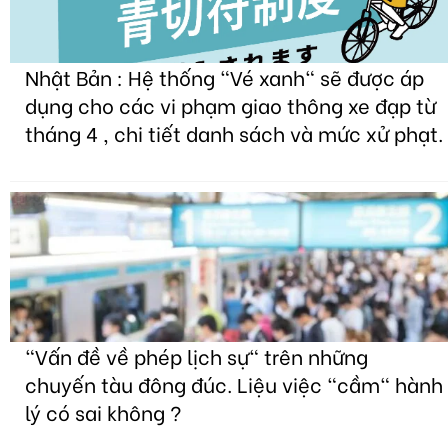
Nhật Bản : Hệ thống "Vé xanh" sẽ được áp
dụng cho các vi phạm giao thông xe đạp từ
tháng 4 , chi tiết danh sách và mức xử phạt.
"Vấn đề về phép lịch sự" trên những
chuyến tàu đông đúc. Liệu việc "cầm" hành
lý có sai không ?