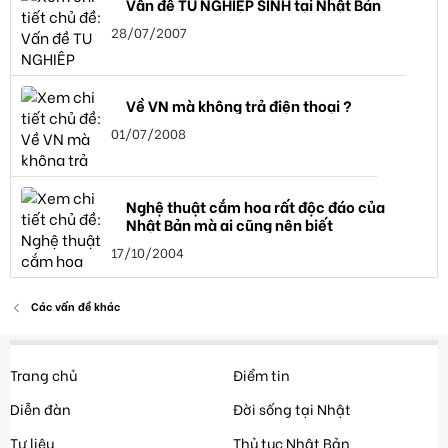
Vấn đề TU NGHIỆP SINH tại Nhật Bản
28/07/2007
Về VN mà không trả điện thoại ?
01/07/2008
Nghệ thuật cắm hoa rất độc đáo của
Nhật Bản mà ai cũng nên biết
17/10/2004
Các vấn đề khác
Trang chủ
Điểm tin
Diễn đàn
Đời sống tại Nhật
Tư liệu
Thủ tục Nhật Bản