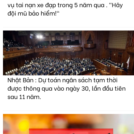
vụ tai nạn xe đạp trong 5 năm qua . "Hãy
đội mũ bảo hiểm!"
Nhật Bản : Dự toán ngân sách tạm thời
được thông qua vào ngày 30, lần đầu tiên
sau 11 năm.