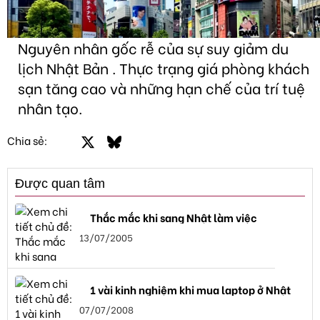
Nguyên nhân gốc rễ của sự suy giảm du
lịch Nhật Bản . Thực trạng giá phòng khách
sạn tăng cao và những hạn chế của trí tuệ
nhân tạo.
Facebook
X
Bluesky
LinkedIn
Email
Link
Chia sẻ:
Được quan tâm
Thắc mắc khi sang Nhật làm việc
13/07/2005
1 vài kinh nghiệm khi mua laptop ở Nhật
07/07/2008