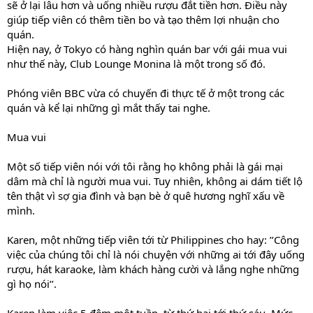
sẽ ở lại lâu hơn và uống nhiều rượu đắt tiền hơn. Điều này
giúp tiếp viên có thêm tiền bo và tạo thêm lợi nhuận cho
quán.
Hiện nay, ở Tokyo có hàng nghìn quán bar với gái mua vui
như thế này, Club Lounge Monina là một trong số đó.
Phóng viên BBC vừa có chuyến đi thực tế ở một trong các
quán và kể lại những gì mắt thấy tai nghe.
Mua vui
Một số tiếp viên nói với tôi rằng họ không phải là gái mại
dâm mà chỉ là người mua vui. Tuy nhiên, không ai dám tiết lộ
tên thật vì sợ gia đình và bạn bè ở quê hương nghĩ xấu về
mình.
Karen, một những tiếp viên tới từ Philippines cho hay: ’’Công
việc của chúng tôi chỉ là nói chuyện với những ai tới đây uống
rượu, hát karaoke, làm khách hàng cười và lắng nghe những
gì họ nói’’.