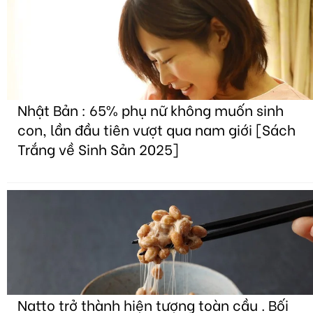
Nhật Bản : 65% phụ nữ không muốn sinh
con, lần đầu tiên vượt qua nam giới [Sách
Trắng về Sinh Sản 2025]
Natto trở thành hiện tượng toàn cầu . Bối