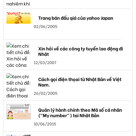
Trang bán đấu giá của yahoo Japan
02/06/2005
Xin hỏi về các công ty tuyển lao động đi
Nhật
12/03/2007
Cách gọi điện thọai từ Nhật Bản về Việt
Nam.
26/02/2005
Quản lý hành chính theo Mã số cá nhân
("My number") tại Nhật Bản
10/06/2015