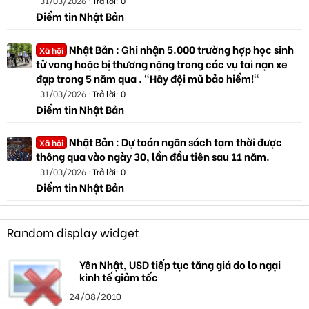
31/03/2026
Trả lời: 0
Điểm tin Nhật Bản
Nhật Bản : Ghi nhận 5.000 trường hợp học sinh
Xã hội
tử vong hoặc bị thương nặng trong các vụ tai nạn xe
đạp trong 5 năm qua . "Hãy đội mũ bảo hiểm!"
31/03/2026
Trả lời: 0
Điểm tin Nhật Bản
Nhật Bản : Dự toán ngân sách tạm thời được
Xã hội
thông qua vào ngày 30, lần đầu tiên sau 11 năm.
31/03/2026
Trả lời: 0
Điểm tin Nhật Bản
Random display widget
Yên Nhật, USD tiếp tục tăng giá do lo ngại
kinh tế giảm tốc
24/08/2010