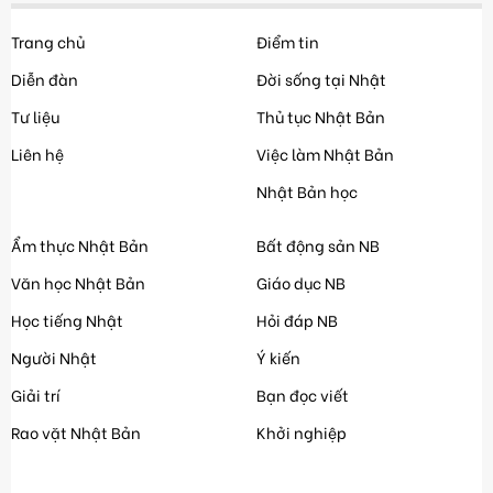
Trang chủ
Điểm tin
Diễn đàn
Đời sống tại Nhật
Tư liệu
Thủ tục Nhật Bản
Liên hệ
Việc làm Nhật Bản
Nhật Bản học
Ẩm thực Nhật Bản
Bất động sản NB
Văn học Nhật Bản
Giáo dục NB
Học tiếng Nhật
Hỏi đáp NB
Người Nhật
Ý kiến
Giải trí
Bạn đọc viết
Rao vặt Nhật Bản
Khởi nghiệp