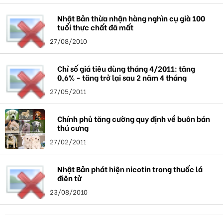
Nhật Bản thừa nhận hàng nghìn cụ già 100
tuổi thực chất đã mất
27/08/2010
Chỉ số giá tiêu dùng tháng 4/2011: tăng
0,6% - tăng trở lại sau 2 năm 4 tháng
27/05/2011
Chính phủ tăng cường quy định về buôn bán
thú cưng
27/02/2011
Nhật Bản phát hiện nicotin trong thuốc lá
điện tử
23/08/2010