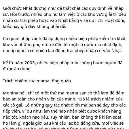
Giới chức Nhật dường như đã thắt chặt các quy định về nhập
cư. Hồi trước, nhiều phụ nữ làm việc ở các khu vực giải trí đều
nhập cư trái phép hoặc vào Nhật bằng visa du lịch. Hoạt động
kiểu này giờ đây không phải dễ.
Cơ quan nhập cảnh đã áp dụng nhiều biện pháp kiểm tra khắt
khe với những phụ nữ trẻ đến từ một số quốc gia nhất định,
nơi bị nghi là có nhiều lao động trái phép nhập cư vào Nhật.
Kể từ năm 2005, nhiều biện pháp mới chống buôn người đã
được áp dụng.
Trách nhiệm của mama tổng quản
Monina nói, chỉ có một thứ mà mama-san có thể làm để đảm
bảo an toàn cho nhân viên của mình. ’’Đó là trách nhiệm của
các cô gái. Có những quy tắc nhất định mà bạn sẽ dạy cho các
tiếp viên, ví dụ như làm thế nào nhận biết được khách hàng
nào tốt, khách nào xấu. Tuy nhiên, bạn không thể kiểm soát
họ làm gì ngoài giờ. Sau khi câu lạc bộ đóng cửa, mọi việc sẽ