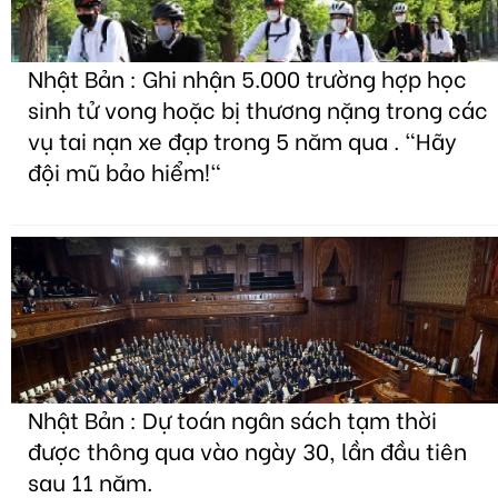
Nhật Bản : Ghi nhận 5.000 trường hợp học
sinh tử vong hoặc bị thương nặng trong các
vụ tai nạn xe đạp trong 5 năm qua . "Hãy
đội mũ bảo hiểm!"
Nhật Bản : Dự toán ngân sách tạm thời
được thông qua vào ngày 30, lần đầu tiên
sau 11 năm.