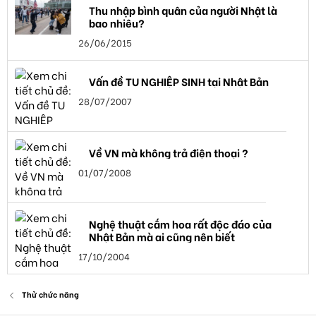
Thu nhập bình quân của người Nhật là
bao nhiêu?
26/06/2015
Vấn đề TU NGHIỆP SINH tại Nhật Bản
28/07/2007
Về VN mà không trả điện thoại ?
01/07/2008
Nghệ thuật cắm hoa rất độc đáo của
Nhật Bản mà ai cũng nên biết
17/10/2004
Thử chức năng