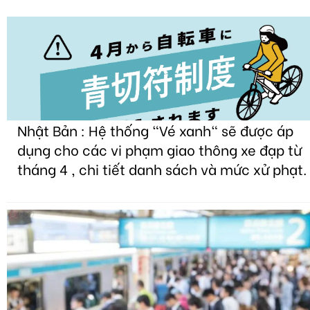
Nhật Bản : Hệ thống "Vé xanh" sẽ được áp
dụng cho các vi phạm giao thông xe đạp từ
tháng 4 , chi tiết danh sách và mức xử phạt.