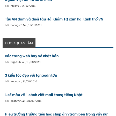
bởi
nhjp91
,
14/12/2011
Tàu VN đâm và đuổi tàu Hải Giám TQ xâm hại lãnh thổ VN
bởi
hoangsa134
,
11/11/2011
ĐƯỢC QUAN TÂM
các trang web hay về nhật bản
bởi
Ngọc Phúc
,
10/08/2011
3 kiểu tóc đẹp với lọn xoăn lớn
bởi
-nbca-
,
31/08/2010
1 số mẫu về " cách viết mail trong tiếng Nhật"
bởi
asahivlh_2
,
31/03/2011
Hiệu trưởng trường tiểu học chụp ảnh trộm bên trong váy nữ