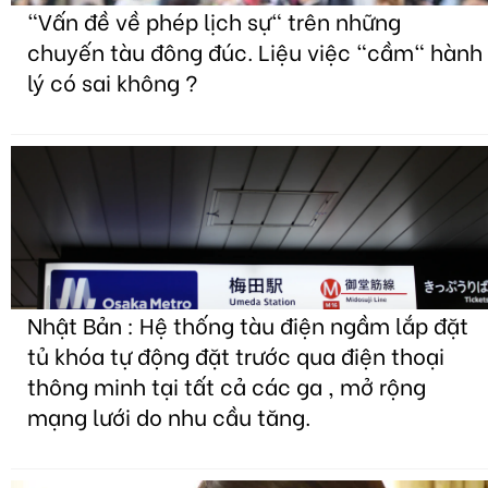
"Vấn đề về phép lịch sự" trên những
chuyến tàu đông đúc. Liệu việc "cầm" hành
lý có sai không ?
Nhật Bản : Hệ thống tàu điện ngầm lắp đặt
tủ khóa tự động đặt trước qua điện thoại
thông minh tại tất cả các ga , mở rộng
mạng lưới do nhu cầu tăng.