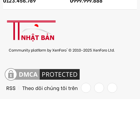
0123.456.789
0999.999.888
®
Community platform by XenForo
© 2010-2025 XenForo Ltd.
RSS
Theo dõi chúng tôi trên