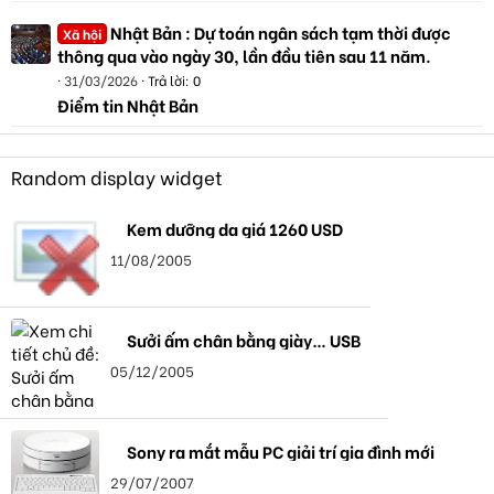
Nhật Bản : Dự toán ngân sách tạm thời được
Xã hội
thông qua vào ngày 30, lần đầu tiên sau 11 năm.
31/03/2026
Trả lời: 0
Điểm tin Nhật Bản
Random display widget
Kem dưỡng da giá 1260 USD
11/08/2005
Sưởi ấm chân bằng giày… USB
05/12/2005
Sony ra mắt mẫu PC giải trí gia đình mới
29/07/2007