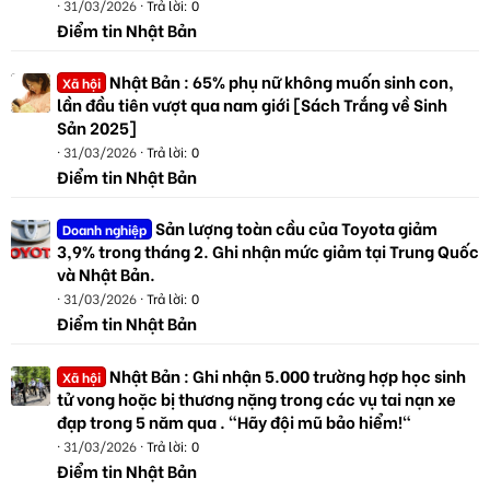
31/03/2026
Trả lời: 0
Điểm tin Nhật Bản
Nhật Bản : 65% phụ nữ không muốn sinh con,
Xã hội
lần đầu tiên vượt qua nam giới [Sách Trắng về Sinh
Sản 2025]
31/03/2026
Trả lời: 0
Điểm tin Nhật Bản
Sản lượng toàn cầu của Toyota giảm
Doanh nghiệp
3,9% trong tháng 2. Ghi nhận mức giảm tại Trung Quốc
và Nhật Bản.
31/03/2026
Trả lời: 0
Điểm tin Nhật Bản
Nhật Bản : Ghi nhận 5.000 trường hợp học sinh
Xã hội
tử vong hoặc bị thương nặng trong các vụ tai nạn xe
đạp trong 5 năm qua . "Hãy đội mũ bảo hiểm!"
31/03/2026
Trả lời: 0
Điểm tin Nhật Bản