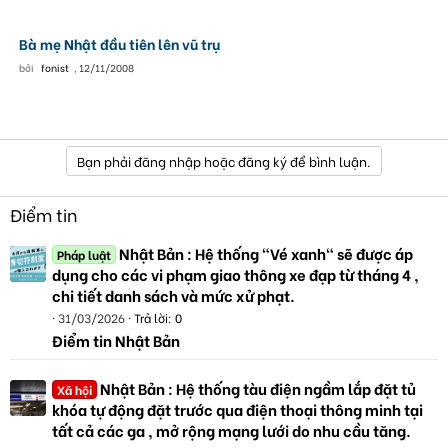
Bà mẹ Nhật đầu tiên lên vũ trụ
bởi
fonist
,
12/11/2008
Bạn phải đăng nhập hoặc đăng ký để bình luận.
Điểm tin
Nhật Bản : Hệ thống "Vé xanh" sẽ được áp
Pháp luật
dụng cho các vi phạm giao thông xe đạp từ tháng 4 ,
chi tiết danh sách và mức xử phạt.
31/03/2026
Trả lời: 0
Điểm tin Nhật Bản
Nhật Bản : Hệ thống tàu điện ngầm lắp đặt tủ
Xã hội
khóa tự động đặt trước qua điện thoại thông minh tại
tất cả các ga , mở rộng mạng lưới do nhu cầu tăng.