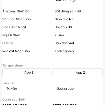
Ẩm thực Nhật Bản
Bất động sản NB
Văn học Nhật Bản
Giáo dục NB
Học tiếng Nhật
Hỏi đáp NB
Người Nhật
Ý kiến
Giải trí
Bạn đọc viết
Rao vặt Nhật Bản
Khởi nghiệp
Tải ứng dụng
App 1
App 2
Liên hệ
Tư vấn
Quảng cáo
Cảnh sát Nhật