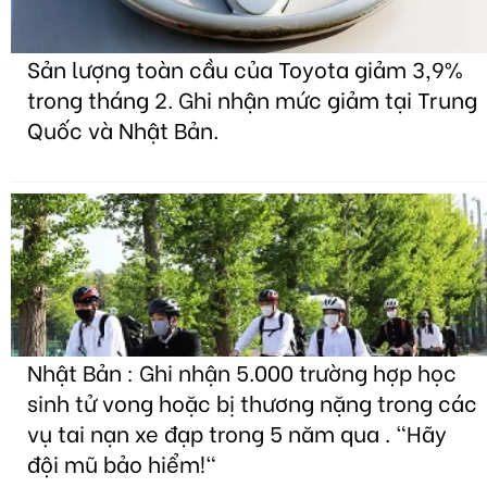
Sản lượng toàn cầu của Toyota giảm 3,9%
trong tháng 2. Ghi nhận mức giảm tại Trung
Quốc và Nhật Bản.
Nhật Bản : Ghi nhận 5.000 trường hợp học
sinh tử vong hoặc bị thương nặng trong các
vụ tai nạn xe đạp trong 5 năm qua . "Hãy
đội mũ bảo hiểm!"