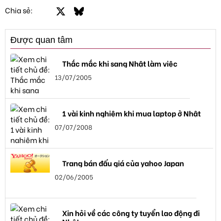
Facebook
X
Bluesky
LinkedIn
Email
Link
Chia sẻ:
Được quan tâm
Thắc mắc khi sang Nhật làm việc
13/07/2005
1 vài kinh nghiệm khi mua laptop ở Nhật
07/07/2008
Trang bán đấu giá của yahoo Japan
02/06/2005
Xin hỏi về các công ty tuyển lao động đi