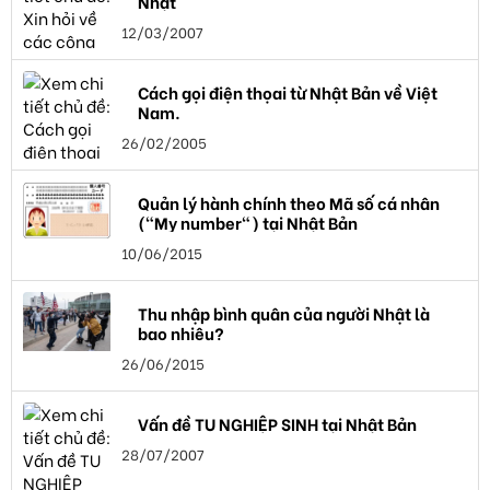
Nhật
12/03/2007
Cách gọi điện thọai từ Nhật Bản về Việt
Nam.
26/02/2005
Quản lý hành chính theo Mã số cá nhân
("My number") tại Nhật Bản
10/06/2015
Thu nhập bình quân của người Nhật là
bao nhiêu?
26/06/2015
Vấn đề TU NGHIỆP SINH tại Nhật Bản
28/07/2007