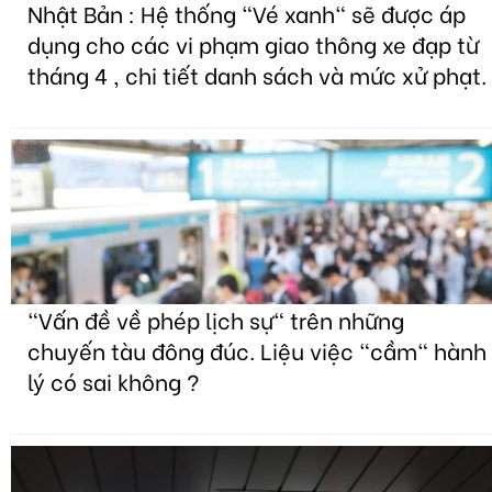
Nhật Bản : Hệ thống "Vé xanh" sẽ được áp
dụng cho các vi phạm giao thông xe đạp từ
tháng 4 , chi tiết danh sách và mức xử phạt.
"Vấn đề về phép lịch sự" trên những
chuyến tàu đông đúc. Liệu việc "cầm" hành
lý có sai không ?