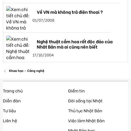
Về VN mà không trả điện thoại ?
01/07/2008
Nghệ thuật cắm hoa rất độc đáo của
Nhật Bản mà ai cũng nên biết
17/10/2004
Khoa học - Công nghệ
Trang chủ
Điểm tin
Diễn đàn
Đời sống tại Nhật
Tư liệu
Thủ tục Nhật Bản
Liên hệ
Việc làm Nhật Bản
Nhật Bản học