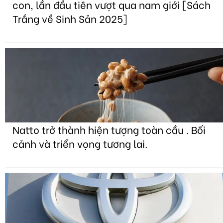
con, lần đầu tiên vượt qua nam giới [Sách
Trắng về Sinh Sản 2025]
Natto trở thành hiện tượng toàn cầu . Bối
cảnh và triển vọng tương lai.