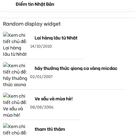
Điểm tin Nhật Bản
Random display widget
Lại hàng lậu từ Nhật
14/10/2010
hãy thưởng thức giọng ca vàng micdac
02/01/2007
Ve sầu và mùa hè!
08/08/2006
tham thì thâm