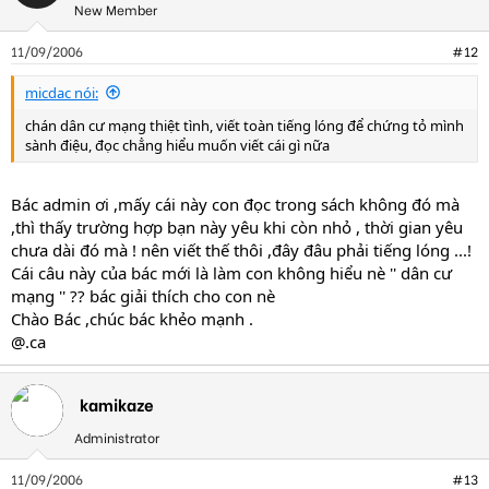
New Member
11/09/2006
#12
micdac nói:
chán dân cư mạng thiệt tình, viết toàn tiếng lóng để chứng tỏ mình
sành điệu, đọc chẳng hiểu muốn viết cái gì nữa
Bác admin ơi ,mấy cái này con đọc trong sách không đó mà
,thì thấy trường hợp bạn này yêu khi còn nhỏ , thời gian yêu
chưa dài đó mà ! nên viết thế thôi ,đây đâu phải tiếng lóng ...!
Cái câu này của bác mới là làm con không hiểu nè '' dân cư
mạng '' ?? bác giải thích cho con nè
Chào Bác ,chúc bác khẻo mạnh .
@.ca
kamikaze
Administrator
11/09/2006
#13