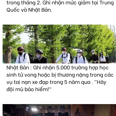
trong tháng 2. Ghi nhận mức giảm tại Trung
Quốc và Nhật Bản.
Nhật Bản : Ghi nhận 5.000 trường hợp học
sinh tử vong hoặc bị thương nặng trong các
vụ tai nạn xe đạp trong 5 năm qua . "Hãy
đội mũ bảo hiểm!"