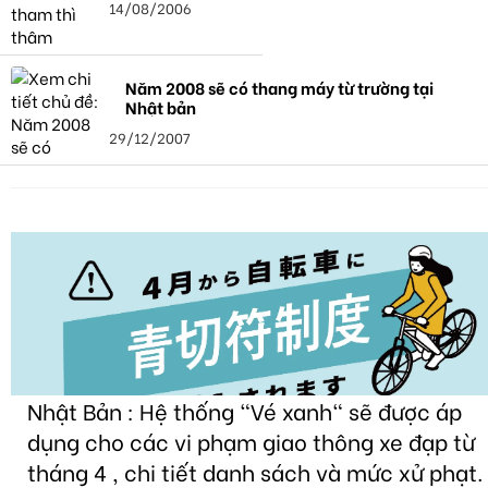
14/08/2006
Năm 2008 sẽ có thang máy từ trường tại
Nhật bản
29/12/2007
Nhật Bản : Hệ thống "Vé xanh" sẽ được áp
dụng cho các vi phạm giao thông xe đạp từ
tháng 4 , chi tiết danh sách và mức xử phạt.