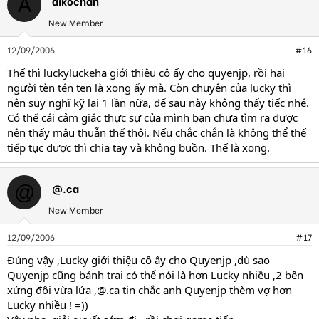
aikochan
A
New Member
12/09/2006
#16
Thế thì luckyluckeha giới thiệu cô ấy cho quyenjp, rồi hai
người tèn tén ten là xong ấy mà. Còn chuyện của lucky thì
nên suy nghĩ kỹ lại 1 lần nữa, để sau này không thấy tiếc nhé.
Có thể cái cảm giác thực sự của mình bạn chưa tìm ra được
nên thấy mâu thuẫn thế thôi. Nếu chắc chắn là không thể thế
tiếp tục được thì chia tay và không buồn. Thế là xong.
@.ca
@
New Member
12/09/2006
#17
Đúng vậy ,Lucky giới thiệu cô ấy cho Quyenjp ,dù sao
Quyenjp cũng bảnh trai có thể nói là hơn Lucky nhiều ,2 bên
xứng đôi vừa lứa ,@.ca tin chắc anh Quyenjp thèm vợ hơn
Lucky nhiều ! =))