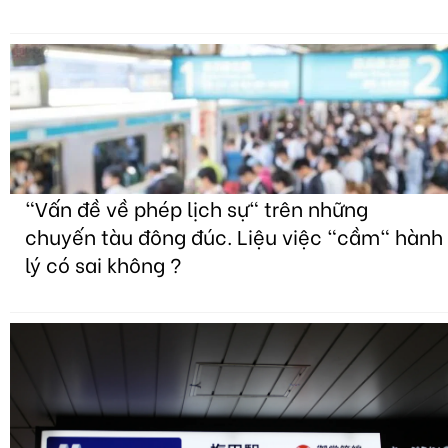
"Vấn đề về phép lịch sự" trên những
chuyến tàu đông đúc. Liệu việc "cầm" hành
lý có sai không ?