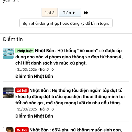
Last
1 of 3
Tiếp
Bạn phải đăng nhập hoặc đăng ký để bình luận.
Điểm tin
Nhật Bản : Hệ thống "Vé xanh" sẽ được áp
Pháp luật
dụng cho các vi phạm giao thông xe đạp từ tháng 4 ,
chi tiết danh sách và mức xử phạt.
31/03/2026
Trả lời: 0
Điểm tin Nhật Bản
Nhật Bản : Hệ thống tàu điện ngầm lắp đặt tủ
Xã hội
khóa tự động đặt trước qua điện thoại thông minh tại
tất cả các ga , mở rộng mạng lưới do nhu cầu tăng.
31/03/2026
Trả lời: 0
Điểm tin Nhật Bản
Nhật Bản : 65% phụ nữ không muốn sinh con,
Xã hội