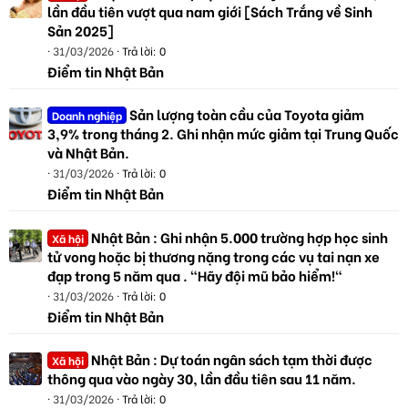
lần đầu tiên vượt qua nam giới [Sách Trắng về Sinh
Sản 2025]
31/03/2026
Trả lời: 0
Điểm tin Nhật Bản
Sản lượng toàn cầu của Toyota giảm
Doanh nghiệp
3,9% trong tháng 2. Ghi nhận mức giảm tại Trung Quốc
và Nhật Bản.
31/03/2026
Trả lời: 0
Điểm tin Nhật Bản
Nhật Bản : Ghi nhận 5.000 trường hợp học sinh
Xã hội
tử vong hoặc bị thương nặng trong các vụ tai nạn xe
đạp trong 5 năm qua . "Hãy đội mũ bảo hiểm!"
31/03/2026
Trả lời: 0
Điểm tin Nhật Bản
Nhật Bản : Dự toán ngân sách tạm thời được
Xã hội
thông qua vào ngày 30, lần đầu tiên sau 11 năm.
31/03/2026
Trả lời: 0