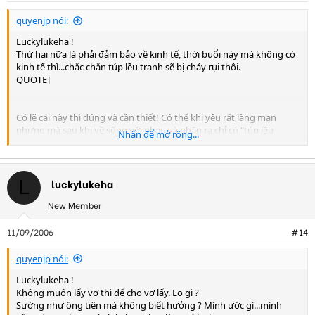
quyenjp nói:
Luckylukeha !
Thứ hai nữa là phải đảm bảo về kinh tế, thời buổi này mà không có
kinh tế thì...chắc chắn túp lều tranh sẽ bị cháy rụi thôi.
QUOTE]
Có lẽ cái này thì đúng và cần thiết! Có thể khi yêu rất lãng mạn
nhưng mà sau khi về sống với nhau và nhận ra chỉ có "túp lều
Nhấn để mở rộng...
tranh" và hai tấm lòng đau khổ (vì thiếu thốn đủ thứ) thì rồi một
trong hai người sẽ bỏ ra đi! Phái nữ mình không rõ nhưng phái
nam thì có lẽ nếu muốn có vợ thực sự và có mái ấm gia đình thực
sự thì hãy lo cho sự nghiệp trước rồi mọi thứ sẽ đến sau!
luckylukeha
L
New Member
11/09/2006
#14
quyenjp nói:
Luckylukeha !
Không muốn lấy vợ thì để cho vợ lấy. Lo gì ?
Sướng như ông tiên mà không biết hưởng ? Mình ước gì...mình