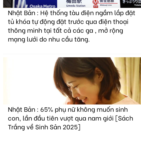
Nhật Bản : Hệ thống tàu điện ngầm lắp đặt
tủ khóa tự động đặt trước qua điện thoại
thông minh tại tất cả các ga , mở rộng
mạng lưới do nhu cầu tăng.
Nhật Bản : 65% phụ nữ không muốn sinh
con, lần đầu tiên vượt qua nam giới [Sách
Trắng về Sinh Sản 2025]