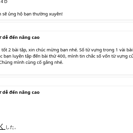
、４D
nh sẽ ủng hộ bạn thường xuyên!
ừ dễ đến nâng cao
t 2 bài tập, xin chúc mừng bạn nhé. Số từ vựng trong 1 vài bài
 bạn luyện tập đến bài thứ 400, mình tin chắc số vốn từ vựng c
 Chúng mình cùng cố gắng nhé.
ừ dễ đến nâng cao
く
した。