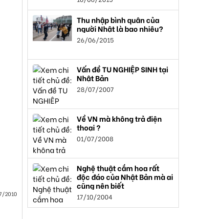
Thu nhập bình quân của
người Nhật là bao nhiêu?
26/06/2015
Vấn đề TU NGHIỆP SINH tại
Nhật Bản
28/07/2007
Về VN mà không trả điện
thoại ?
01/07/2008
Nghệ thuật cắm hoa rất
độc đáo của Nhật Bản mà ai
cũng nên biết
7/2010
17/10/2004