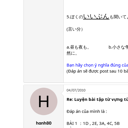
いいぶん
5.ぼくの
も聞いて
(言い分）
a.昼も夜も。 b.小さな争
然に。
Bạn hãy chọn ý nghĩa đúng của 
(Đáp án sẽ được post sau 10 bài
04/07/2010
H
Re: Luyện bài tập từ vựng t
Đáp án của mình là :
hanh80
BÀI 1 ：1D , 2E, 3A, 4C, 5B