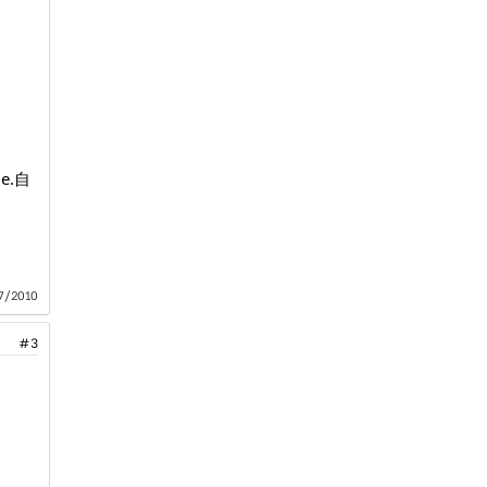
.自
7/2010
#3