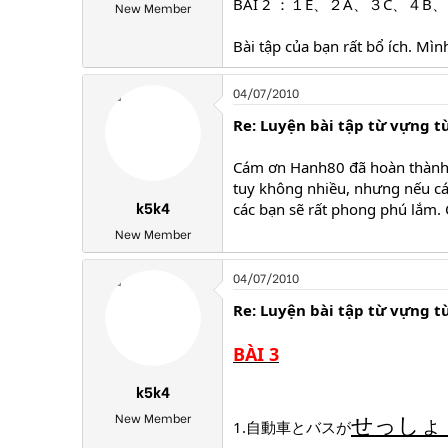
BÀI 2 ：１E、２A、３C、４B
New Member
Bài tập của bạn rất bổ ích. Mì
04/07/2010
Re: Luyện bài tập từ vựng t
Cám ơn Hanh80 đã hoàn thành tố
tuy không nhiều, nhưng nếu các
k5k4
các bạn sẽ rất phong phú lắm.
New Member
04/07/2010
Re: Luyện bài tập từ vựng t
BÀI 3
k5k4
せっしょ
New Member
1.自動車とバスが