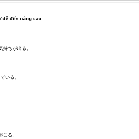
ừ dễ đến nâng cao
気持ちが出る。
んでいる。
起こる。