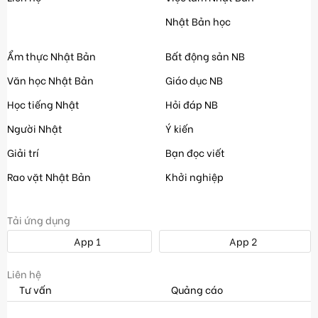
Nhật Bản học
Ẩm thực Nhật Bản
Bất động sản NB
Văn học Nhật Bản
Giáo dục NB
Học tiếng Nhật
Hỏi đáp NB
Người Nhật
Ý kiến
Giải trí
Bạn đọc viết
Rao vặt Nhật Bản
Khởi nghiệp
Tải ứng dụng
App 1
App 2
Liên hệ
Tư vấn
Quảng cáo