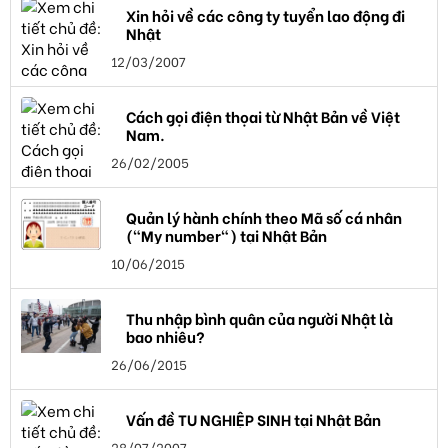
Xin hỏi về các công ty tuyển lao động đi
Nhật
12/03/2007
Cách gọi điện thọai từ Nhật Bản về Việt
Nam.
26/02/2005
Quản lý hành chính theo Mã số cá nhân
("My number") tại Nhật Bản
10/06/2015
Thu nhập bình quân của người Nhật là
bao nhiêu?
26/06/2015
Vấn đề TU NGHIỆP SINH tại Nhật Bản
28/07/2007