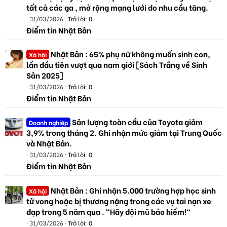
tất cả các ga , mở rộng mạng lưới do nhu cầu tăng.
31/03/2026
Trả lời: 0
Điểm tin Nhật Bản
Nhật Bản : 65% phụ nữ không muốn sinh con,
Xã hội
lần đầu tiên vượt qua nam giới [Sách Trắng về Sinh
Sản 2025]
31/03/2026
Trả lời: 0
Điểm tin Nhật Bản
Sản lượng toàn cầu của Toyota giảm
Doanh nghiệp
3,9% trong tháng 2. Ghi nhận mức giảm tại Trung Quốc
và Nhật Bản.
31/03/2026
Trả lời: 0
Điểm tin Nhật Bản
Nhật Bản : Ghi nhận 5.000 trường hợp học sinh
Xã hội
tử vong hoặc bị thương nặng trong các vụ tai nạn xe
đạp trong 5 năm qua . "Hãy đội mũ bảo hiểm!"
31/03/2026
Trả lời: 0