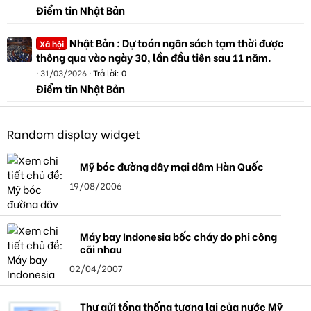
Điểm tin Nhật Bản
Nhật Bản : Dự toán ngân sách tạm thời được
Xã hội
thông qua vào ngày 30, lần đầu tiên sau 11 năm.
31/03/2026
Trả lời: 0
Điểm tin Nhật Bản
Random display widget
Mỹ bóc đường dây mại dâm Hàn Quốc
19/08/2006
Máy bay Indonesia bốc cháy do phi công
cãi nhau
02/04/2007
Thư gửi tổng thống tương lai của nước Mỹ