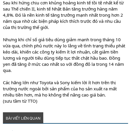
Sau khi hứng chịu cơn khủng hoảng kinh tế tồi tệ nhất kể từ
sau Thế chiến II, kinh tế Nhật Bản tăng trưởng hàng năm
4,8%. Đó là nền kinh tế tăng trưởng mạnh nhất trong hơn 2
năm qua nhờ các biện pháp kích thích trước đó và nhu cầu
của thị trường thế giới.
Nhưng khi chỉ số giá tiêu dùng giảm mạnh trong tháng 10
vừa qua, chính phủ nước này lo lắng về tình trạng thiểu phát
kéo dài, khiến các công ty kiếm ít lợi nhuận, cắt giảm tiền
lương và người tiêu dùng tiếp tục thắt chặt hầu bao. Đồng
yen đã tăng ở mức cao nhất so với đồng đô la trong 14 năm
qua.
Các hãng lớn như Toyota và Sony kiếm lời ít hơn trên thị
trường nước ngoài bởi sản phẩm của họ sản xuất ra mất
nhiều tiền hơn, mà họ không thể nâng cao giá bán.
(sưu tầm từ TTO)
BÀI VIẾT LIÊN QUAN