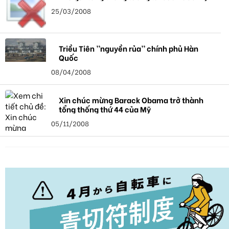
25/03/2008
Triều Tiên ’’nguyền rủa’’ chính phủ Hàn
Quốc
08/04/2008
Xin chúc mừng Barack Obama trở thành
tổng thống thứ 44 của Mỹ
05/11/2008