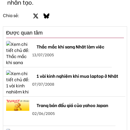
nhân tạo.
Facebook
X
Bluesky
LinkedIn
Email
Link
Chia sẻ:
Được quan tâm
Thắc mắc khi sang Nhật làm việc
13/07/2005
1 vài kinh nghiệm khi mua laptop ở Nhật
07/07/2008
Trang bán đấu giá của yahoo Japan
02/06/2005