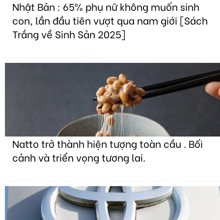
Nhật Bản : 65% phụ nữ không muốn sinh
con, lần đầu tiên vượt qua nam giới [Sách
Trắng về Sinh Sản 2025]
Natto trở thành hiện tượng toàn cầu . Bối
cảnh và triển vọng tương lai.