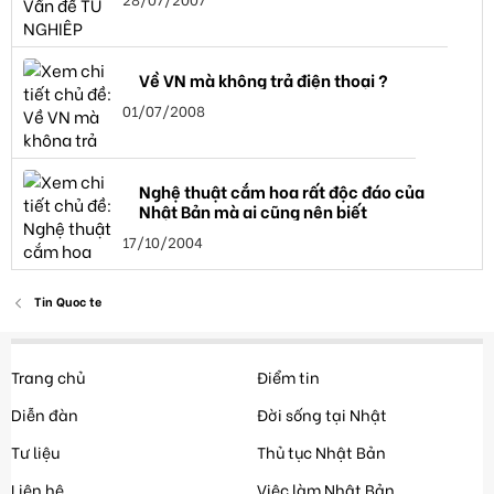
Về VN mà không trả điện thoại ?
01/07/2008
Nghệ thuật cắm hoa rất độc đáo của
Nhật Bản mà ai cũng nên biết
17/10/2004
Tin Quoc te
Trang chủ
Điểm tin
Diễn đàn
Đời sống tại Nhật
Tư liệu
Thủ tục Nhật Bản
Liên hệ
Việc làm Nhật Bản