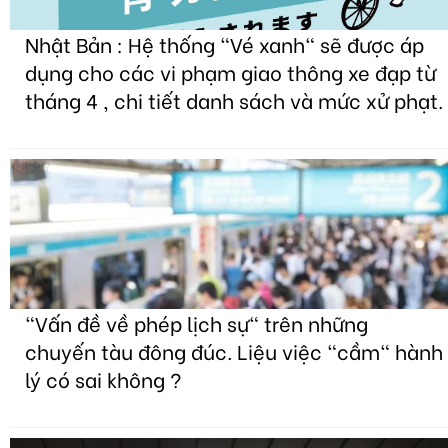
Nhật Bản : Hệ thống "Vé xanh" sẽ được áp
dụng cho các vi phạm giao thông xe đạp từ
tháng 4 , chi tiết danh sách và mức xử phạt.
"Vấn đề về phép lịch sự" trên những
chuyến tàu đông đúc. Liệu việc "cầm" hành
lý có sai không ?