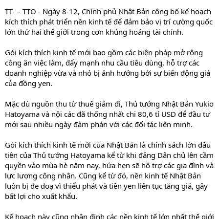
TT- – TTO - Ngày 8-12, Chính phủ Nhật Bản công bố kế hoạch
kích thích phát triển nền kinh tế để đảm bảo vị trí cường quốc
lớn thứ hai thế giới trong cơn khủng hoảng tài chính.
Gói kích thích kinh tế mới bao gồm các biện pháp mở rộng
công ăn việc làm, đẩy mạnh nhu cầu tiêu dùng, hỗ trợ các
doanh nghiệp vừa và nhỏ bị ảnh hưởng bởi sự biến động giá
của đồng yen.
Mặc dù nguồn thu từ thuế giảm đi, Thủ tướng Nhật Bản Yukio
Hatoyama và nội các đã thống nhất chi 80,6 tỉ USD để đầu tư
mới sau nhiều ngày đàm phán với các đối tác liên minh.
Gói kích thích kinh tế mới của Nhật Bản là chính sách lớn đầu
tiên của Thủ tướng Hatoyama kể từ khi đảng Dân chủ lên cầm
quyền vào mùa hè năm nay, hứa hẹn sẽ hỗ trợ các gia đình và
lực lượng công nhân. Cũng kể từ đó, nền kinh tế Nhật Bản
luôn bị đe doạ vì thiểu phát và tiền yen liên tục tăng giá, gây
bất lợi cho xuất khẩu.
Kế hoạch này cũng nhận định các nền kinh tế lớn nhất thế giới