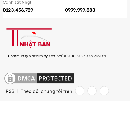
Cảnh sát Nhật
0123.456.789
0999.999.888
®
Community platform by XenForo
© 2010-2025 XenForo Ltd.
RSS
Theo dõi chúng tôi trên