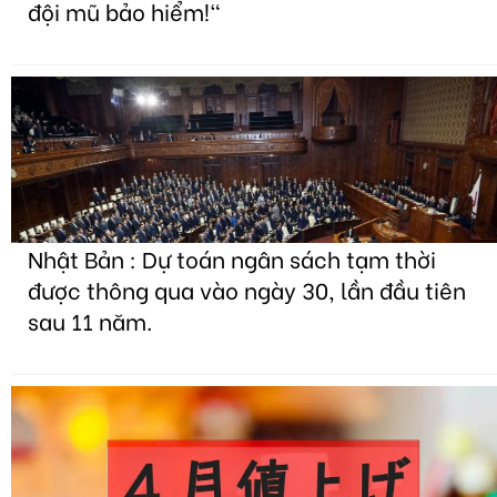
đội mũ bảo hiểm!"
Nhật Bản : Dự toán ngân sách tạm thời
được thông qua vào ngày 30, lần đầu tiên
sau 11 năm.