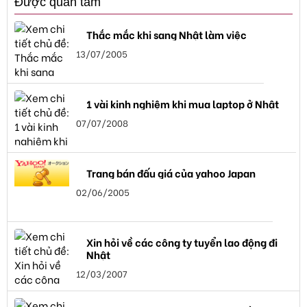
Được quan tâm
Thắc mắc khi sang Nhật làm việc
13/07/2005
1 vài kinh nghiệm khi mua laptop ở Nhật
07/07/2008
Trang bán đấu giá của yahoo Japan
02/06/2005
Xin hỏi về các công ty tuyển lao động đi
Nhật
12/03/2007