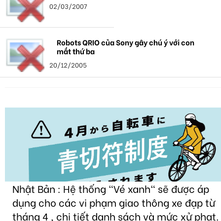
02/03/2007
Robots QRIO của Sony gây chú ý với con
mắt thứ ba
20/12/2005
Nhật Bản : Hệ thống "Vé xanh" sẽ được áp
dụng cho các vi phạm giao thông xe đạp từ
tháng 4 , chi tiết danh sách và mức xử phạt.