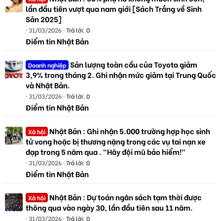
lần đầu tiên vượt qua nam giới [Sách Trắng về Sinh
Sản 2025]
31/03/2026
Trả lời: 0
Điểm tin Nhật Bản
Sản lượng toàn cầu của Toyota giảm
Doanh nghiệp
3,9% trong tháng 2. Ghi nhận mức giảm tại Trung Quốc
và Nhật Bản.
31/03/2026
Trả lời: 0
Điểm tin Nhật Bản
Nhật Bản : Ghi nhận 5.000 trường hợp học sinh
Xã hội
tử vong hoặc bị thương nặng trong các vụ tai nạn xe
đạp trong 5 năm qua . "Hãy đội mũ bảo hiểm!"
31/03/2026
Trả lời: 0
Điểm tin Nhật Bản
Nhật Bản : Dự toán ngân sách tạm thời được
Xã hội
thông qua vào ngày 30, lần đầu tiên sau 11 năm.
31/03/2026
Trả lời: 0