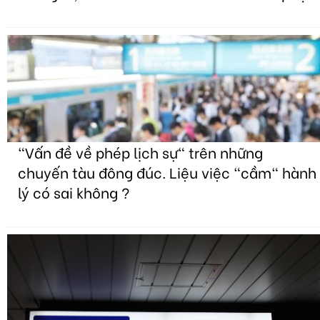
"Vấn đề về phép lịch sự" trên những
chuyến tàu đông đúc. Liệu việc "cầm" hành
lý có sai không ?