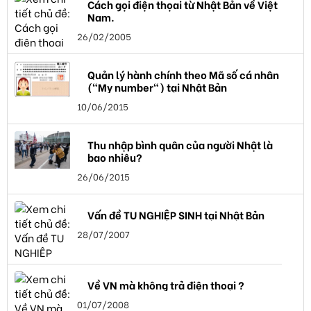
Cách gọi điện thọai từ Nhật Bản về Việt
Nam.
26/02/2005
Quản lý hành chính theo Mã số cá nhân
("My number") tại Nhật Bản
10/06/2015
Thu nhập bình quân của người Nhật là
bao nhiêu?
26/06/2015
Vấn đề TU NGHIỆP SINH tại Nhật Bản
28/07/2007
Về VN mà không trả điện thoại ?
01/07/2008