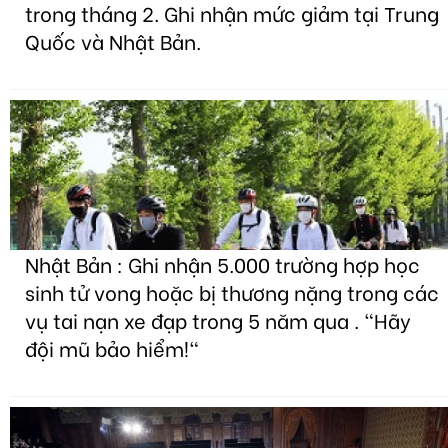
trong tháng 2. Ghi nhận mức giảm tại Trung
Quốc và Nhật Bản.
Nhật Bản : Ghi nhận 5.000 trường hợp học
sinh tử vong hoặc bị thương nặng trong các
vụ tai nạn xe đạp trong 5 năm qua . "Hãy
đội mũ bảo hiểm!"