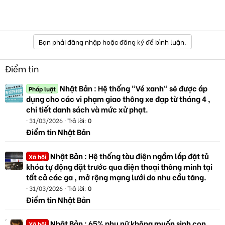
Bạn phải đăng nhập hoặc đăng ký để bình luận.
Điểm tin
Nhật Bản : Hệ thống "Vé xanh" sẽ được áp
Pháp luật
dụng cho các vi phạm giao thông xe đạp từ tháng 4 ,
chi tiết danh sách và mức xử phạt.
31/03/2026
Trả lời: 0
Điểm tin Nhật Bản
Nhật Bản : Hệ thống tàu điện ngầm lắp đặt tủ
Xã hội
khóa tự động đặt trước qua điện thoại thông minh tại
tất cả các ga , mở rộng mạng lưới do nhu cầu tăng.
31/03/2026
Trả lời: 0
Điểm tin Nhật Bản
Nhật Bản : 65% phụ nữ không muốn sinh con,
Xã hội