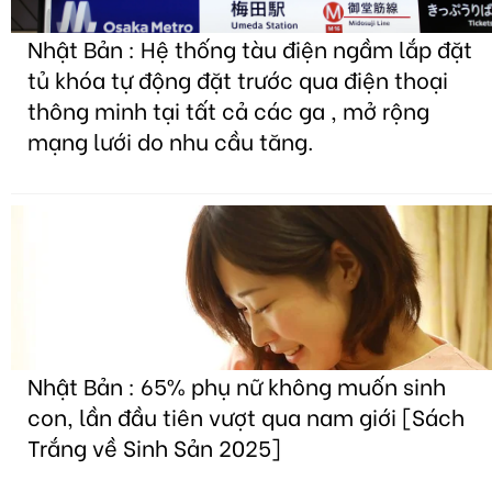
Nhật Bản : Hệ thống tàu điện ngầm lắp đặt
tủ khóa tự động đặt trước qua điện thoại
thông minh tại tất cả các ga , mở rộng
mạng lưới do nhu cầu tăng.
Nhật Bản : 65% phụ nữ không muốn sinh
con, lần đầu tiên vượt qua nam giới [Sách
Trắng về Sinh Sản 2025]