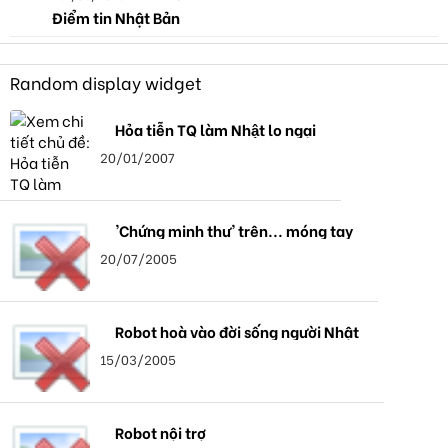
Điểm tin Nhật Bản
Random display widget
Hỏa tiễn TQ làm Nhật lo ngại
20/01/2007
'Chứng minh thư' trên... móng tay
20/07/2005
Robot hoà vào đời sống người Nhật
15/03/2005
Robot nội trợ