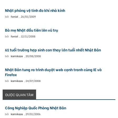
Nhật phóng vệ tinh đo khí nhà kính
bởi
fonist
,
26/01/2009
Bà mẹ Nhật đầu tiên lên vũ trụ
bởi
fonist
,
12/11/2008
61 tuổi trường hợp sinh con thay lớn tuổi nhất Nhật Bản
bởi
kamikaze
,
20/08/2008
Nhật Bản tung ra trình duyệt web cạnh tranh cùng IE và
Firefox
bởi
kamikaze
,
24/07/2008
ĐƯỢC QUAN TÂM
Công Nghiệp Quốc Phòng Nhật Bản
bởi
kamikaze
,
29/01/2006