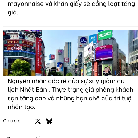
mayonnaise và khăn giấy sẽ đồng loạt tăng
giá.
Nguyên nhân gốc rễ của sự suy giảm du
lịch Nhật Bản . Thực trạng giá phòng khách
sạn tăng cao và những hạn chế của trí tuệ
nhân tạo.
Facebook
X
Bluesky
LinkedIn
Email
Link
Chia sẻ: