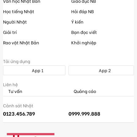
Văn học Nhật Bản
Giáo dục NB
Học tiếng Nhật
Hỏi đáp NB
Người Nhật
Ý kiến
Giải trí
Bạn đọc viết
Rao vặt Nhật Bản
Khởi nghiệp
Tải ứng dụng
App 1
App 2
Liên hệ
Tư vấn
Quảng cáo
Cảnh sát Nhật
0123.456.789
0999.999.888