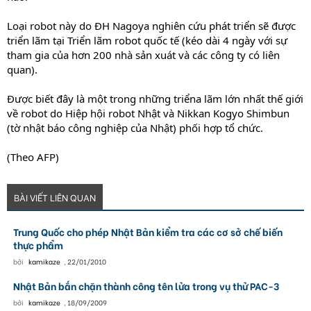
Loại robot này do ĐH Nagoya nghiên cứu phát triển sẽ được
triển lãm tại Triển lãm robot quốc tế (kéo dài 4 ngày với sự
tham gia của hơn 200 nhà sản xuát và các công ty có liên
quan).
Được biết đây là một trong những triểna lãm lớn nhất thế giới
về robot do Hiệp hội robot Nhật và Nikkan Kogyo Shimbun
(tờ nhật báo công nghiệp của Nhật) phối hợp tổ chức.
(Theo AFP)
BÀI VIẾT LIÊN QUAN
Trung Quốc cho phép Nhật Bản kiểm tra các cơ sở chế biến
thực phẩm
bởi
kamikaze
,
22/01/2010
Nhật Bản bắn chặn thành công tên lửa trong vụ thử PAC-3
bởi
kamikaze
,
18/09/2009