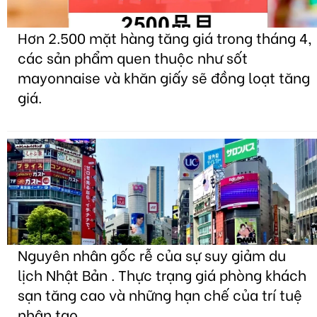
Hơn 2.500 mặt hàng tăng giá trong tháng 4,
các sản phẩm quen thuộc như sốt
mayonnaise và khăn giấy sẽ đồng loạt tăng
giá.
Nguyên nhân gốc rễ của sự suy giảm du
lịch Nhật Bản . Thực trạng giá phòng khách
sạn tăng cao và những hạn chế của trí tuệ
nhân tạo.