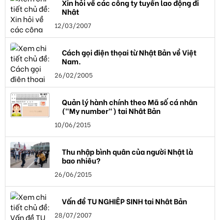
Xin hỏi về các công ty tuyển lao động đi
Nhật
12/03/2007
Cách gọi điện thọai từ Nhật Bản về Việt
Nam.
26/02/2005
Quản lý hành chính theo Mã số cá nhân
("My number") tại Nhật Bản
10/06/2015
Thu nhập bình quân của người Nhật là
bao nhiêu?
26/06/2015
Vấn đề TU NGHIỆP SINH tại Nhật Bản
28/07/2007