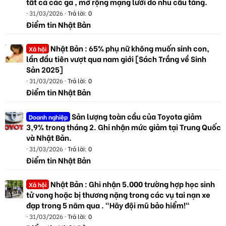
tất cả các ga , mở rộng mạng lưới do nhu cầu tăng.
31/03/2026
Trả lời: 0
Điểm tin Nhật Bản
Nhật Bản : 65% phụ nữ không muốn sinh con,
Xã hội
lần đầu tiên vượt qua nam giới [Sách Trắng về Sinh
Sản 2025]
31/03/2026
Trả lời: 0
Điểm tin Nhật Bản
Sản lượng toàn cầu của Toyota giảm
Doanh nghiệp
3,9% trong tháng 2. Ghi nhận mức giảm tại Trung Quốc
và Nhật Bản.
31/03/2026
Trả lời: 0
Điểm tin Nhật Bản
Nhật Bản : Ghi nhận 5.000 trường hợp học sinh
Xã hội
tử vong hoặc bị thương nặng trong các vụ tai nạn xe
đạp trong 5 năm qua . "Hãy đội mũ bảo hiểm!"
31/03/2026
Trả lời: 0