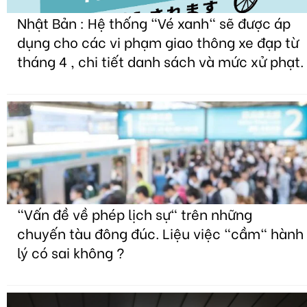
Nhật Bản : Hệ thống "Vé xanh" sẽ được áp
dụng cho các vi phạm giao thông xe đạp từ
tháng 4 , chi tiết danh sách và mức xử phạt.
"Vấn đề về phép lịch sự" trên những
chuyến tàu đông đúc. Liệu việc "cầm" hành
lý có sai không ?