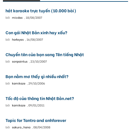
hát karaoke trực tuyến (10.000 bài)
bởi
micdac
,
18/08/2007
Con gái Nhật Bản xinh hay xấu?
bởi
ha4eyes
,
16/08/2007
Chuyển tên của bạn sang Tên tiếng Nhật
bởi
sonpaintus
,
23/10/2007
Bạn nằm mơ thấy gì nhiều nhất?
bởi
kamikaze
,
29/10/2006
Tốc độ của thông tin Nhật Bản.net?
bởi
kamikaze
,
09/01/2011
Topic for Tantro and anhforever
bởi
sakura_hana
,
08/04/2008