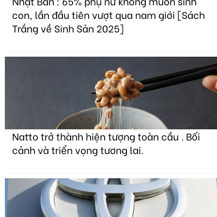
Nhật Bản : 65% phụ nữ không muốn sinh
con, lần đầu tiên vượt qua nam giới [Sách
Trắng về Sinh Sản 2025]
Natto trở thành hiện tượng toàn cầu . Bối
cảnh và triển vọng tương lai.