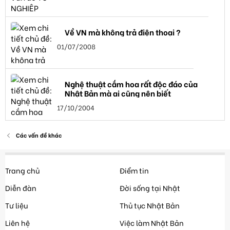
Về VN mà không trả điện thoại ?
01/07/2008
Nghệ thuật cắm hoa rất độc đáo của
Nhật Bản mà ai cũng nên biết
17/10/2004
Các vấn đề khác
Trang chủ
Điểm tin
Diễn đàn
Đời sống tại Nhật
Tư liệu
Thủ tục Nhật Bản
Liên hệ
Việc làm Nhật Bản