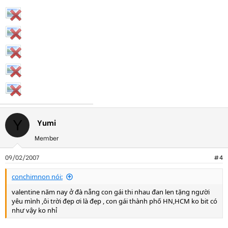
Yumi
Y
Member
09/02/2007
#4
conchimnon nói:
valentine năm nay ở đà nẵng con gái thi nhau đan len tặng người
yêu mình ,ôi trời đẹp ơi là đẹp , con gái thành phố HN,HCM ko bit có
như vậy ko nhỉ