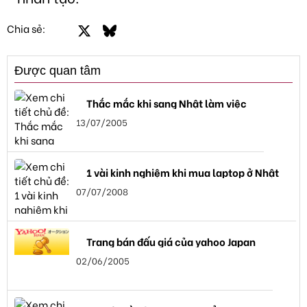
Facebook
X
Bluesky
LinkedIn
Email
Link
Chia sẻ:
Được quan tâm
Thắc mắc khi sang Nhật làm việc
13/07/2005
1 vài kinh nghiệm khi mua laptop ở Nhật
07/07/2008
Trang bán đấu giá của yahoo Japan
02/06/2005