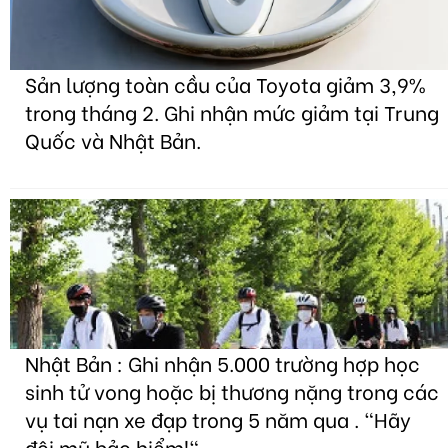
Sản lượng toàn cầu của Toyota giảm 3,9%
trong tháng 2. Ghi nhận mức giảm tại Trung
Quốc và Nhật Bản.
Nhật Bản : Ghi nhận 5.000 trường hợp học
sinh tử vong hoặc bị thương nặng trong các
vụ tai nạn xe đạp trong 5 năm qua . "Hãy
đội mũ bảo hiểm!"