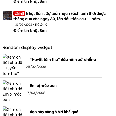
Điểm tin Nhật Bản
Nhật Bản : Dự toán ngân sách tạm thời được
Xã hội
thông qua vào ngày 30, lần đầu tiên sau 11 năm.
31/03/2026
Trả lời: 0
Điểm tin Nhật Bản
Random display widget
"Huyết tâm thư" đầu năm gửi chồng
25/02/2008
Em bị mắc oan
17/03/2008
dạo này sống ở VN khổ quá