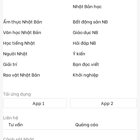
Nhật Bản học
Ẩm thực Nhật Bản
Bất động sản NB
Văn học Nhật Bản
Giáo dục NB
Học tiếng Nhật
Hỏi đáp NB
Người Nhật
Ý kiến
Giải trí
Bạn đọc viết
Rao vặt Nhật Bản
Khởi nghiệp
Tải ứng dụng
App 1
App 2
Liên hệ
Tư vấn
Quảng cáo
Cảnh sát Nhật