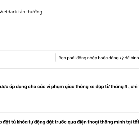
Vietdark tán thưởng
Bạn phải đăng nhập hoặc đăng ký để bình
ược áp dụng cho các vi phạm giao thông xe đạp từ tháng 4 , chi 
 đặt tủ khóa tự động đặt trước qua điện thoại thông minh tại tấ
.