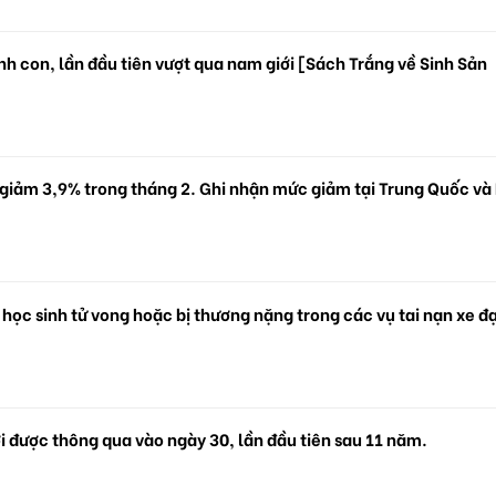
h con, lần đầu tiên vượt qua nam giới [Sách Trắng về Sinh Sản
 giảm 3,9% trong tháng 2. Ghi nhận mức giảm tại Trung Quốc và
 học sinh tử vong hoặc bị thương nặng trong các vụ tai nạn xe đ
i được thông qua vào ngày 30, lần đầu tiên sau 11 năm.