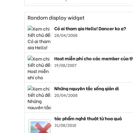
Random display widget
Có ai tham gia Hello! Dancer ko ạ?
28/04/2008
Host miễn phí cho các member của t
19/08/2007
Những nguyên tắc sống giản dị
20/04/2008
tác phẩm nghệ thuật từ hoa quả
31/08/2010