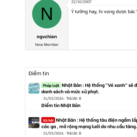
22/10/2007
N
Ý tưởng hay, hi vọng dược bác 
ngvchien
New Member
Điểm tin
Nhật Bản : Hệ thống "Vé xanh" sẽ đ
Pháp luật
danh sách và mức xử phạt.
31/03/2026
Trả lời: 0
Điểm tin Nhật Bản
Nhật Bản : Hệ thống tàu điện ngầm lắp
Xã hội
các ga , mở rộng mạng lưới do nhu cầu tăng
31/03/2026
Trả lời: 0