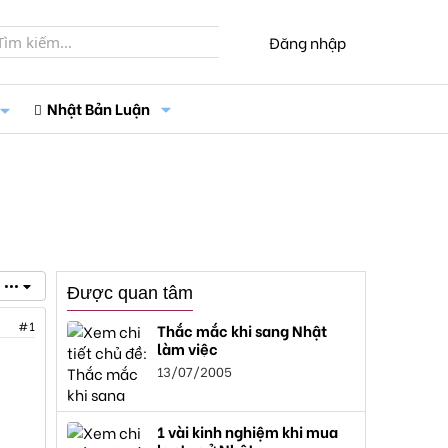
Đăng nhập
Nhật Bản Luận
•••
Được quan tâm
#1
Thắc mắc khi sang Nhật
làm việc
13/07/2005
1 vài kinh nghiệm khi mua