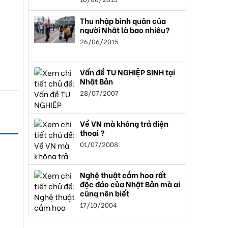
Thu nhập bình quân của
người Nhật là bao nhiêu?
26/06/2015
Vấn đề TU NGHIỆP SINH tại
Nhật Bản
28/07/2007
Về VN mà không trả điện
thoại ?
01/07/2008
Nghệ thuật cắm hoa rất
độc đáo của Nhật Bản mà ai
cũng nên biết
17/10/2004