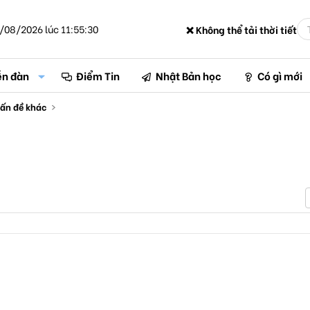
/08/2026 lúc 11:55:30
❌ Không thể tải thời tiết
ễn đàn
Điểm Tin
Nhật Bản học
Có gì mới
ấn đề khác