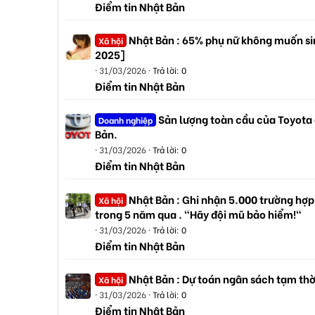
Điểm tin Nhật Bản
Nhật Bản : 65% phụ nữ không muốn sin
Xã hội
2025]
31/03/2026
Trả lời: 0
Điểm tin Nhật Bản
Sản lượng toàn cầu của Toyota
Doanh nghiệp
Bản.
31/03/2026
Trả lời: 0
Điểm tin Nhật Bản
Nhật Bản : Ghi nhận 5.000 trường hợp
Xã hội
trong 5 năm qua . "Hãy đội mũ bảo hiểm!"
31/03/2026
Trả lời: 0
Điểm tin Nhật Bản
Nhật Bản : Dự toán ngân sách tạm thờ
Xã hội
31/03/2026
Trả lời: 0
Điểm tin Nhật Bản