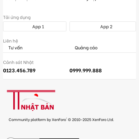
Tải ứng dụng
App 1
App 2
Liên hệ
Tư vấn
Quảng cáo
Cảnh sát Nhật
0123.456.789
0999.999.888
®
Community platform by XenForo
© 2010-2025 XenForo Ltd.