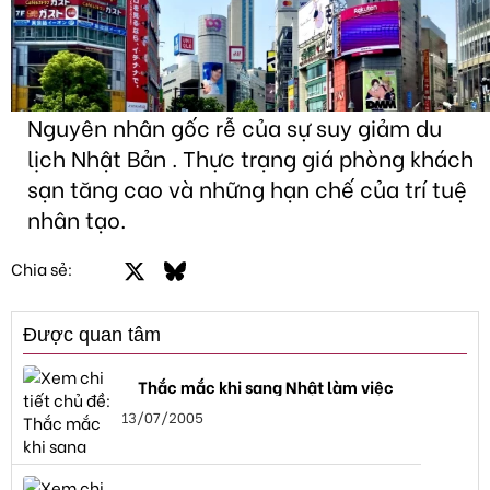
Nguyên nhân gốc rễ của sự suy giảm du
lịch Nhật Bản . Thực trạng giá phòng khách
sạn tăng cao và những hạn chế của trí tuệ
nhân tạo.
Facebook
X
Bluesky
LinkedIn
Email
Link
Chia sẻ:
Được quan tâm
Thắc mắc khi sang Nhật làm việc
13/07/2005