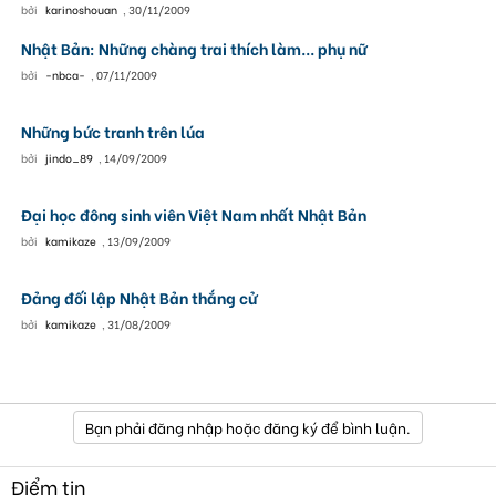
bởi
karinoshouan
,
30/11/2009
Nhật Bản: Những chàng trai thích làm... phụ nữ
bởi
-nbca-
,
07/11/2009
Những bức tranh trên lúa
bởi
jindo_89
,
14/09/2009
Đại học đông sinh viên Việt Nam nhất Nhật Bản
bởi
kamikaze
,
13/09/2009
Đảng đối lập Nhật Bản thắng cử
bởi
kamikaze
,
31/08/2009
Bạn phải đăng nhập hoặc đăng ký để bình luận.
Điểm tin