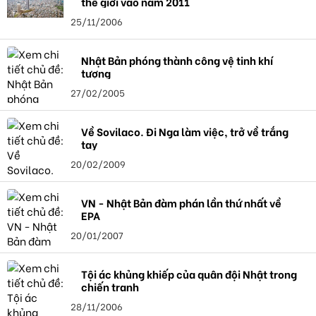
thế giới vào năm 2011
25/11/2006
Nhật Bản phóng thành công vệ tinh khí
tượng
27/02/2005
Về Sovilaco. Đi Nga làm việc, trở về trắng
tay
20/02/2009
VN - Nhật Bản đàm phán lần thứ nhất về
EPA
20/01/2007
Tội ác khủng khiếp của quân đội Nhật trong
chiến tranh
28/11/2006