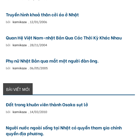
Truyền hình khoả thân cởi áo ở Nhật
bởi
kamikaze
,
12/01/2006
Quan Hệ Việt Nam-nhật Bản Qua Các Thời Kỳ Khác Nhau
bởi
kamikaze
,
28/11/2004
Phụ nữ Nhật Bản qua mắt một người đàn ông.
bởi
kamikaze
,
06/05/2005
BÀI VIẾT MỚI
Đất trong khuôn viên thành Osaka sụt lở
bởi
kamikaze
,
14/03/2010
Người nước ngoài sống tại Nhật có quyền tham gia chính
quyền địa phương.