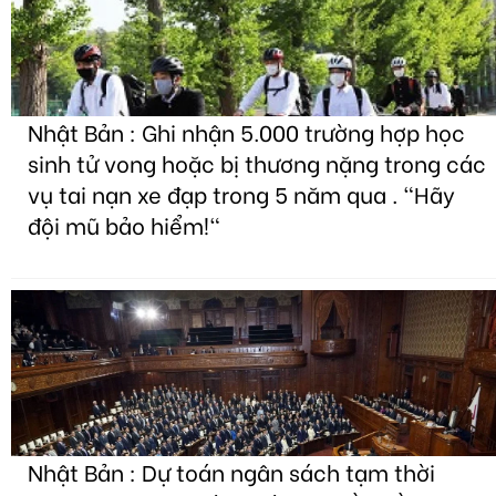
Nhật Bản : Ghi nhận 5.000 trường hợp học
sinh tử vong hoặc bị thương nặng trong các
vụ tai nạn xe đạp trong 5 năm qua . "Hãy
đội mũ bảo hiểm!"
Nhật Bản : Dự toán ngân sách tạm thời