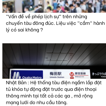
"Vấn đề về phép lịch sự" trên những
chuyến tàu đông đúc. Liệu việc "cầm" hành
lý có sai không ?
Nhật Bản : Hệ thống tàu điện ngầm lắp đặt
tủ khóa tự động đặt trước qua điện thoại
thông minh tại tất cả các ga , mở rộng
mạng lưới do nhu cầu tăng.