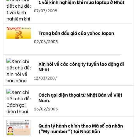
1 vài kinh nghiệm khi mua laptop ở Nhật
07/07/2008
Trang bán đấu giá của yahoo Japan
02/06/2005
Xin hỏi về các công ty tuyển lao động đi
Nhật
12/03/2007
Cách gọi điện thọai từ Nhật Bản về Việt
Nam.
26/02/2005
Quản lý hành chính theo Mã số cá nhân
("My number") tại Nhật Bản