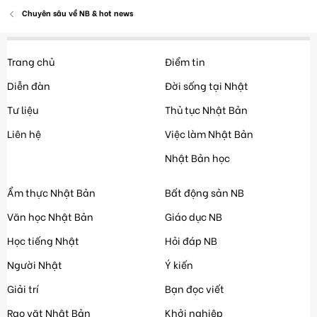
Chuyên sâu về NB & hot news
Trang chủ
Điểm tin
Diễn đàn
Đời sống tại Nhật
Tư liệu
Thủ tục Nhật Bản
Liên hệ
Việc làm Nhật Bản
Nhật Bản học
Ẩm thực Nhật Bản
Bất động sản NB
Văn học Nhật Bản
Giáo dục NB
Học tiếng Nhật
Hỏi đáp NB
Người Nhật
Ý kiến
Giải trí
Bạn đọc viết
Rao vặt Nhật Bản
Khởi nghiệp