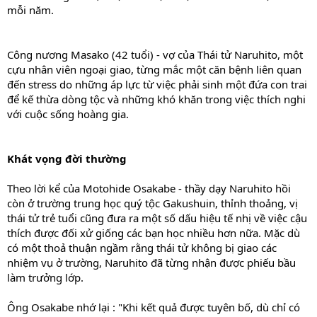
mỗi năm.
Công nương Masako (42 tuổi) - vợ của Thái tử Naruhito, một
cựu nhân viên ngoại giao, từng mắc một căn bệnh liên quan
đến stress do những áp lực từ việc phải sinh một đứa con trai
để kế thừa dòng tộc và những khó khăn trong việc thích nghi
với cuộc sống hoàng gia.
Khát vọng đời thường
Theo lời kể của Motohide Osakabe - thầy dạy Naruhito hồi
còn ở trường trung học quý tộc Gakushuin, thỉnh thoảng, vị
thái tử trẻ tuổi cũng đưa ra một số dấu hiệu tế nhị về việc cậu
thích được đối xử giống các bạn học nhiều hơn nữa. Mặc dù
có một thoả thuận ngầm rằng thái tử không bị giao các
nhiệm vụ ở trường, Naruhito đã từng nhận được phiếu bầu
làm trưởng lớp.
Ông Osakabe nhớ lại : "Khi kết quả được tuyên bố, dù chỉ có