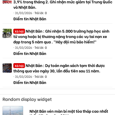
3,9% trong tháng 2. Ghi nhận mức giảm tại Trung Quốc
và Nhật Bản.
31/03/2026
Trả lời: 0
Điểm tin Nhật Bản
Nhật Bản : Ghi nhận 5.000 trường hợp học sinh
Xã hội
tử vong hoặc bị thương nặng trong các vụ tai nạn xe
đạp trong 5 năm qua . "Hãy đội mũ bảo hiểm!"
31/03/2026
Trả lời: 0
Điểm tin Nhật Bản
Nhật Bản : Dự toán ngân sách tạm thời được
Xã hội
thông qua vào ngày 30, lần đầu tiên sau 11 năm.
31/03/2026
Trả lời: 0
Điểm tin Nhật Bản
Random display widget
Nhật Bản vén màn bí mật tòa tháp cao nhất