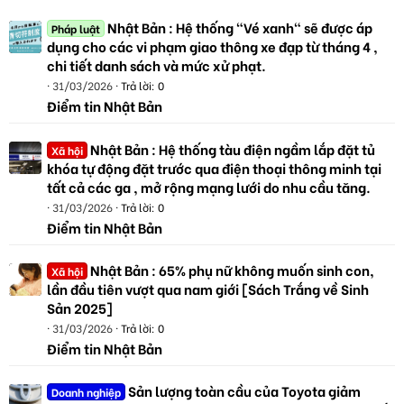
Nhật Bản : Hệ thống "Vé xanh" sẽ được áp
Pháp luật
dụng cho các vi phạm giao thông xe đạp từ tháng 4 ,
chi tiết danh sách và mức xử phạt.
31/03/2026
Trả lời: 0
Điểm tin Nhật Bản
Nhật Bản : Hệ thống tàu điện ngầm lắp đặt tủ
Xã hội
khóa tự động đặt trước qua điện thoại thông minh tại
tất cả các ga , mở rộng mạng lưới do nhu cầu tăng.
31/03/2026
Trả lời: 0
Điểm tin Nhật Bản
Nhật Bản : 65% phụ nữ không muốn sinh con,
Xã hội
lần đầu tiên vượt qua nam giới [Sách Trắng về Sinh
Sản 2025]
31/03/2026
Trả lời: 0
Điểm tin Nhật Bản
Sản lượng toàn cầu của Toyota giảm
Doanh nghiệp