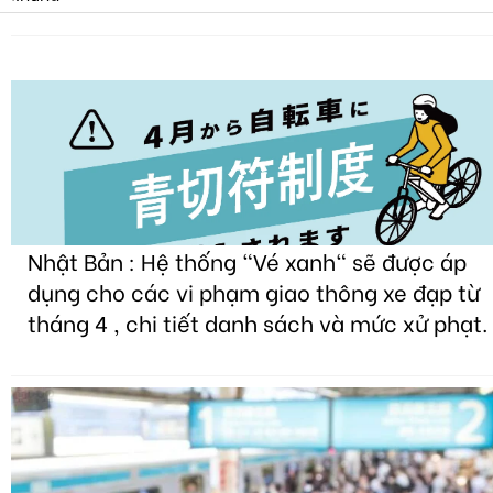
Nhật Bản : Hệ thống "Vé xanh" sẽ được áp
dụng cho các vi phạm giao thông xe đạp từ
tháng 4 , chi tiết danh sách và mức xử phạt.