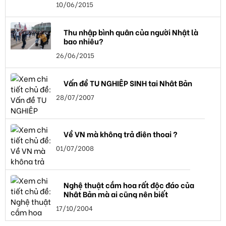
10/06/2015
Thu nhập bình quân của người Nhật là
bao nhiêu?
26/06/2015
Vấn đề TU NGHIỆP SINH tại Nhật Bản
28/07/2007
Về VN mà không trả điện thoại ?
01/07/2008
Nghệ thuật cắm hoa rất độc đáo của
Nhật Bản mà ai cũng nên biết
17/10/2004