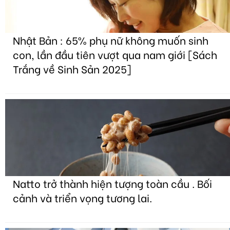
Nhật Bản : 65% phụ nữ không muốn sinh
con, lần đầu tiên vượt qua nam giới [Sách
Trắng về Sinh Sản 2025]
Natto trở thành hiện tượng toàn cầu . Bối
cảnh và triển vọng tương lai.