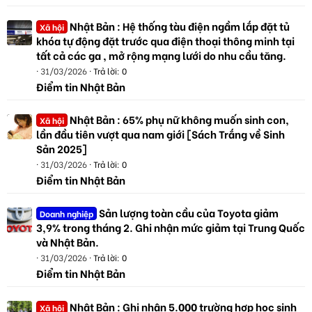
Nhật Bản : Hệ thống tàu điện ngầm lắp đặt tủ
Xã hội
khóa tự động đặt trước qua điện thoại thông minh tại
tất cả các ga , mở rộng mạng lưới do nhu cầu tăng.
31/03/2026
Trả lời: 0
Điểm tin Nhật Bản
Nhật Bản : 65% phụ nữ không muốn sinh con,
Xã hội
lần đầu tiên vượt qua nam giới [Sách Trắng về Sinh
Sản 2025]
31/03/2026
Trả lời: 0
Điểm tin Nhật Bản
Sản lượng toàn cầu của Toyota giảm
Doanh nghiệp
3,9% trong tháng 2. Ghi nhận mức giảm tại Trung Quốc
và Nhật Bản.
31/03/2026
Trả lời: 0
Điểm tin Nhật Bản
Nhật Bản : Ghi nhận 5.000 trường hợp học sinh
Xã hội