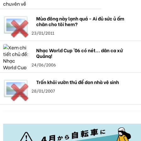
Mùa đông này lạnh quá - Ai đủ sức ủ ấm
chăn cho tôi hem?
23/01/2011
Nhạc World Cup '06 có nét... dân ca xứ
Quảng!
24/06/2006
Trốn khỏi vườn thú để dọn nhà vệ sinh
28/01/2007