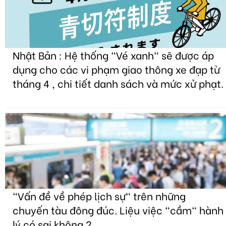
Nhật Bản : Hệ thống "Vé xanh" sẽ được áp
dụng cho các vi phạm giao thông xe đạp từ
tháng 4 , chi tiết danh sách và mức xử phạt.
"Vấn đề về phép lịch sự" trên những
chuyến tàu đông đúc. Liệu việc "cầm" hành
lý có sai không ?