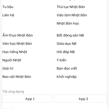
Tư liệu
Thủ tục Nhật Bản
Liên hệ
Việc làm Nhật Bản
Nhật Bản học
Ẩm thực Nhật Bản
Bất động sản NB
Văn học Nhật Bản
Giáo dục NB
Học tiếng Nhật
Hỏi đáp NB
Người Nhật
Ý kiến
Giải trí
Bạn đọc viết
Rao vặt Nhật Bản
Khởi nghiệp
Tải ứng dụng
App 1
App 2