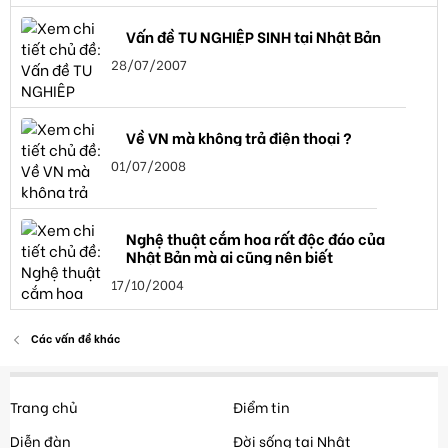
Vấn đề TU NGHIỆP SINH tại Nhật Bản
28/07/2007
Về VN mà không trả điện thoại ?
01/07/2008
Nghệ thuật cắm hoa rất độc đáo của
Nhật Bản mà ai cũng nên biết
17/10/2004
Các vấn đề khác
Trang chủ
Điểm tin
Diễn đàn
Đời sống tại Nhật