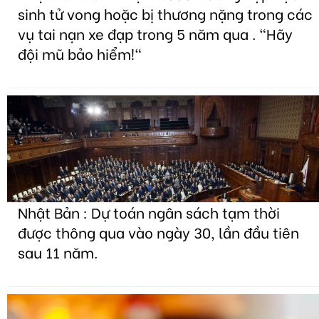
sinh tử vong hoặc bị thương nặng trong các
vụ tai nạn xe đạp trong 5 năm qua . "Hãy
đội mũ bảo hiểm!"
Nhật Bản : Dự toán ngân sách tạm thời
được thông qua vào ngày 30, lần đầu tiên
sau 11 năm.