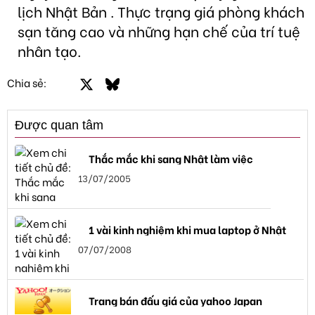
lịch Nhật Bản . Thực trạng giá phòng khách
sạn tăng cao và những hạn chế của trí tuệ
nhân tạo.
Facebook
X
Bluesky
LinkedIn
Email
Link
Chia sẻ:
Được quan tâm
Thắc mắc khi sang Nhật làm việc
13/07/2005
1 vài kinh nghiệm khi mua laptop ở Nhật
07/07/2008
Trang bán đấu giá của yahoo Japan