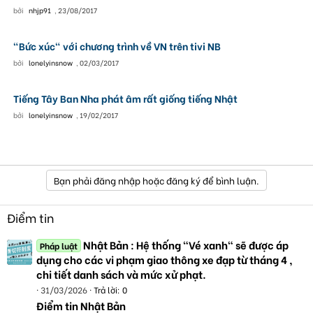
bởi
nhjp91
,
23/08/2017
"Bức xúc" với chương trình về VN trên tivi NB
bởi
lonelyinsnow
,
02/03/2017
Tiếng Tây Ban Nha phát âm rất giống tiếng Nhật
bởi
lonelyinsnow
,
19/02/2017
Bạn phải đăng nhập hoặc đăng ký để bình luận.
Điểm tin
Nhật Bản : Hệ thống "Vé xanh" sẽ được áp
Pháp luật
dụng cho các vi phạm giao thông xe đạp từ tháng 4 ,
chi tiết danh sách và mức xử phạt.
31/03/2026
Trả lời: 0
Điểm tin Nhật Bản