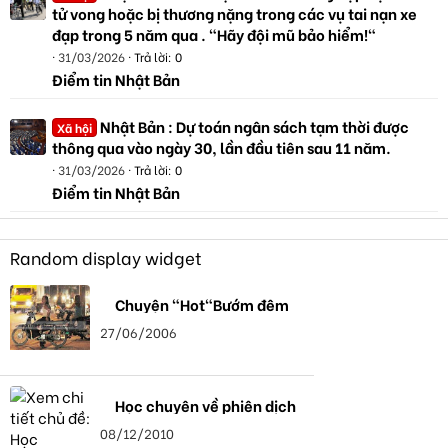
tử vong hoặc bị thương nặng trong các vụ tai nạn xe
đạp trong 5 năm qua . "Hãy đội mũ bảo hiểm!"
31/03/2026
Trả lời: 0
Điểm tin Nhật Bản
Nhật Bản : Dự toán ngân sách tạm thời được
Xã hội
thông qua vào ngày 30, lần đầu tiên sau 11 năm.
31/03/2026
Trả lời: 0
Điểm tin Nhật Bản
Random display widget
Chuyện "Hot"Bướm đêm
27/06/2006
Học chuyên về phiên dịch
08/12/2010