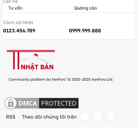
Liên hệ
Tư vấn
Quảng cáo
Cảnh sát Nhật
0123.456.789
0999.999.888
®
Community platform by XenForo
© 2010-2025 XenForo Ltd.
RSS
Theo dõi chúng tôi trên