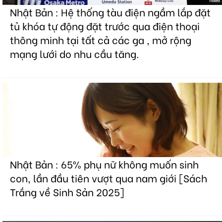
Nhật Bản : Hệ thống tàu điện ngầm lắp đặt
tủ khóa tự động đặt trước qua điện thoại
thông minh tại tất cả các ga , mở rộng
mạng lưới do nhu cầu tăng.
Nhật Bản : 65% phụ nữ không muốn sinh
con, lần đầu tiên vượt qua nam giới [Sách
Trắng về Sinh Sản 2025]