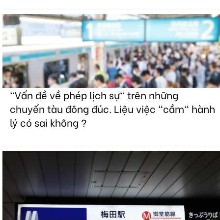
"Vấn đề về phép lịch sự" trên những
chuyến tàu đông đúc. Liệu việc "cầm" hành
lý có sai không ?