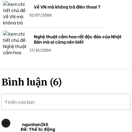
Về VN mà không trả điện thoại ?
01/07/2008
Nghệ thuật cắm hoa rất độc đáo của Nhật
Bản mà ai cũng nên biết
17/10/2004
Bình luận (6)
Ý kiến của bạn
N
ngonhan2k5
Ðề: Thể bị động