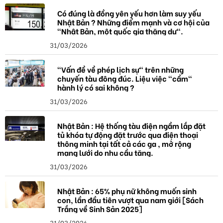
Có đúng là đồng yên yếu hơn làm suy yếu
Nhật Bản ? Những điểm mạnh và cơ hội của
"Nhật Bản, một quốc gia thặng dư".
31/03/2026
"Vấn đề về phép lịch sự" trên những
chuyến tàu đông đúc. Liệu việc "cầm"
hành lý có sai không ?
31/03/2026
Nhật Bản : Hệ thống tàu điện ngầm lắp đặt
tủ khóa tự động đặt trước qua điện thoại
thông minh tại tất cả các ga , mở rộng
mạng lưới do nhu cầu tăng.
31/03/2026
Nhật Bản : 65% phụ nữ không muốn sinh
con, lần đầu tiên vượt qua nam giới [Sách
Trắng về Sinh Sản 2025]
31/03/2026