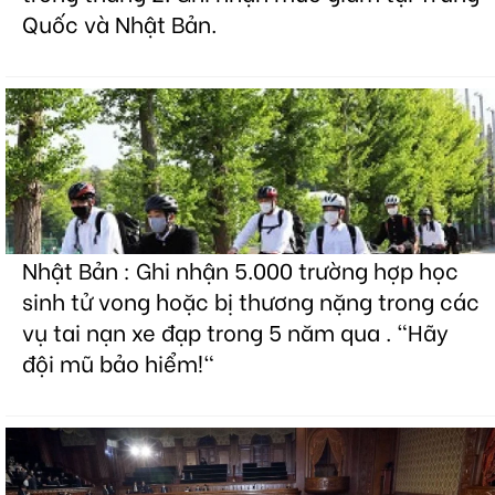
Quốc và Nhật Bản.
Nhật Bản : Ghi nhận 5.000 trường hợp học
sinh tử vong hoặc bị thương nặng trong các
vụ tai nạn xe đạp trong 5 năm qua . "Hãy
đội mũ bảo hiểm!"