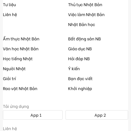
Tư liệu
Thủ tục Nhật Bản
Liên hệ
Việc làm Nhật Bản
Nhật Bản học
Ẩm thực Nhật Bản
Bất động sản NB
Văn học Nhật Bản
Giáo dục NB
Học tiếng Nhật
Hỏi đáp NB
Người Nhật
Ý kiến
Giải trí
Bạn đọc viết
Rao vặt Nhật Bản
Khởi nghiệp
Tải ứng dụng
App 1
App 2
Liên hệ