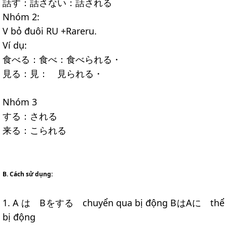
話す：話さない：話される
Nhóm 2:
V bỏ đuôi RU +Rareru.
Ví dụ:
食べる：食べ：食べられる・
見る：見： 見られる・
Nhóm 3
する：される
来る：こられる
B. Cách sử dụng:
1. A は Bをする chuyển qua bị động BはAに thể
bị động