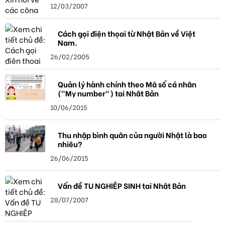
12/03/2007
Cách gọi điện thọai từ Nhật Bản về Việt
Nam.
26/02/2005
Quản lý hành chính theo Mã số cá nhân
("My number") tại Nhật Bản
10/06/2015
Thu nhập bình quân của người Nhật là bao
nhiêu?
26/06/2015
Vấn đề TU NGHIỆP SINH tại Nhật Bản
28/07/2007