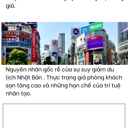
giá.
Nguyên nhân gốc rễ của sự suy giảm du
lịch Nhật Bản . Thực trạng giá phòng khách
sạn tăng cao và những hạn chế của trí tuệ
nhân tạo.