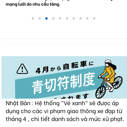
Nhật Bản : Hệ thống "Vé xanh" sẽ được áp
dụng cho các vi phạm giao thông xe đạp từ
tháng 4 , chi tiết danh sách và mức xử phạt.