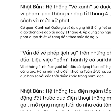
Nhật Bản : Hệ thống "Vé xanh" sẽ đượ
vi phạm giao thông xe đạp từ tháng 4 ,
sách và mức xử phạt.
Cơ quan Cảnh sát Quốc gia sẽ áp dụng hệ thống "vé 
giao thông xe đạp từ ngày 1 tháng 4. Áp dụng cho ngườ
phạt được thiết kế tăng dần theo mức độ nguy...
"Vấn đề về phép lịch sự" trên những 
đúc. Liệu việc "cầm" hành lý có sai kh
Vào tháng 4, nhiều người bắt đầu sử dụng tàu do đi họ
công tác. Hàng năm, cho đến khoảng Tuần lễ Vàng, c
đúc hơn so với các thời điểm khác trong năm, đặc...
Nhật Bản : Hệ thống tàu điện ngầm lắp
động đặt trước qua điện thoại thông mi
ga , mở rộng mạng lưới do nhu cầu tăn