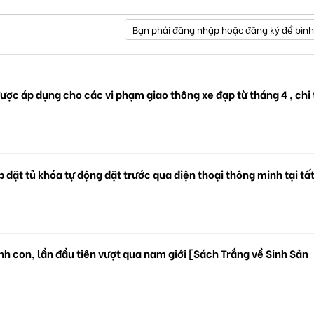
Bạn phải đăng nhập hoặc đăng ký để bình
ược áp dụng cho các vi phạm giao thông xe đạp từ tháng 4 , chi 
 đặt tủ khóa tự động đặt trước qua điện thoại thông minh tại tấ
.
h con, lần đầu tiên vượt qua nam giới [Sách Trắng về Sinh Sản