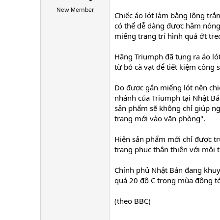
New Member
Chiếc áo lót làm bằng lông trắ
có thể dễ dàng được hâm nóng 
miếng trang trí hình quả ớt tr
Hãng Triumph đã tung ra áo lót
từ bỏ cà vạt để tiết kiệm công 
Do được gắn miếng lót nên chiế
nhánh của Triumph tại Nhật Bả
sản phẩm sẽ không chỉ giúp ng
trang mới vào văn phòng".
Hiện sản phẩm mới chỉ được trư
trang phục thân thiện với môi 
Chính phủ Nhật Bản đang khuy
quá 20 độ C trong mùa đông tới
(theo BBC)