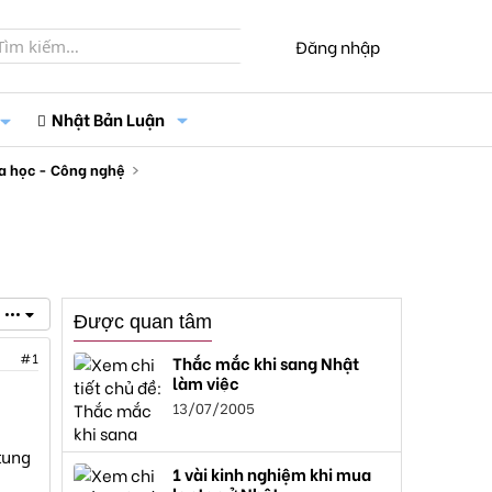
Đăng nhập
Nhật Bản Luận
a học - Công nghệ
•••
Được quan tâm
#1
Thắc mắc khi sang Nhật
làm việc
13/07/2005
tung
1 vài kinh nghiệm khi mua