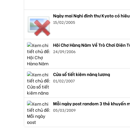
Ngày mai Nghị định thư Kyoto có hiệu
15/02/2005
Hội Chợ Hàng Năm Về Trò Chơi Điện T
24/09/2006
Cửa sổ tiết kiệm năng lượng
01/02/2007
Mỗi ngày post random 3 thẻ khuyến m
05/03/2009