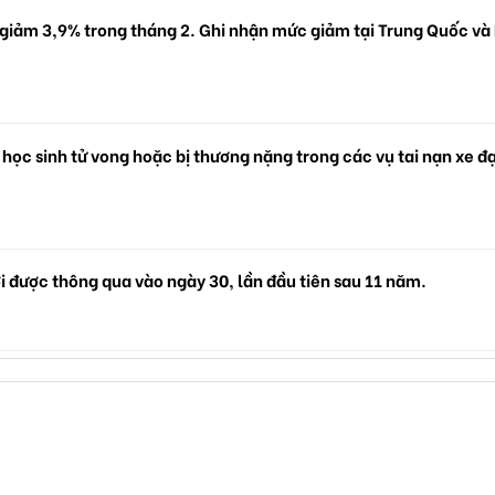
 giảm 3,9% trong tháng 2. Ghi nhận mức giảm tại Trung Quốc và
 học sinh tử vong hoặc bị thương nặng trong các vụ tai nạn xe đ
i được thông qua vào ngày 30, lần đầu tiên sau 11 năm.