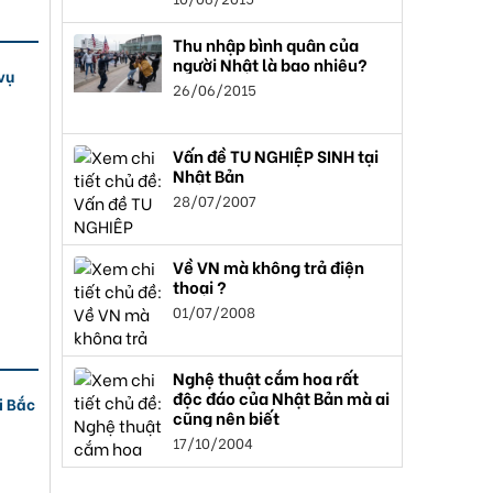
Thu nhập bình quân của
người Nhật là bao nhiêu?
vụ
26/06/2015
Vấn đề TU NGHIỆP SINH tại
Nhật Bản
28/07/2007
Về VN mà không trả điện
thoại ?
01/07/2008
Nghệ thuật cắm hoa rất
độc đáo của Nhật Bản mà ai
i Bắc
cũng nên biết
17/10/2004