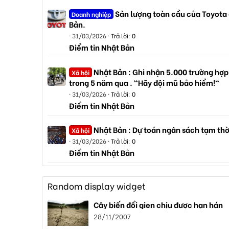
Sản lượng toàn cầu của Toyota
Doanh nghiệp
Bản.
31/03/2026
Trả lời: 0
Điểm tin Nhật Bản
Nhật Bản : Ghi nhận 5.000 trường hợp
Xã hội
trong 5 năm qua . "Hãy đội mũ bảo hiểm!"
31/03/2026
Trả lời: 0
Điểm tin Nhật Bản
Nhật Bản : Dự toán ngân sách tạm thờ
Xã hội
31/03/2026
Trả lời: 0
Điểm tin Nhật Bản
Random display widget
Cây biến đổi gien chịu được hạn hán
28/11/2007