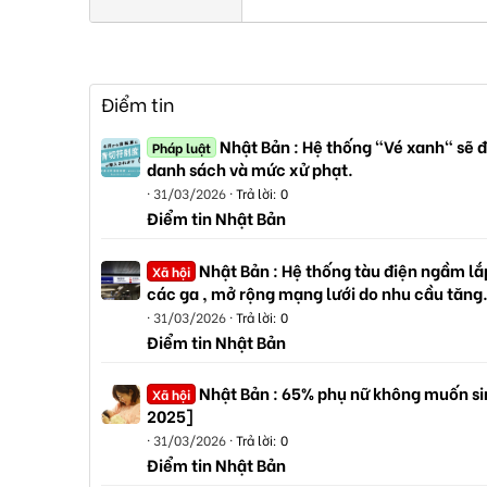
Điểm tin
Nhật Bản : Hệ thống "Vé xanh" sẽ đ
Pháp luật
danh sách và mức xử phạt.
31/03/2026
Trả lời: 0
Điểm tin Nhật Bản
Nhật Bản : Hệ thống tàu điện ngầm lắp
Xã hội
các ga , mở rộng mạng lưới do nhu cầu tăng
31/03/2026
Trả lời: 0
Điểm tin Nhật Bản
Nhật Bản : 65% phụ nữ không muốn sin
Xã hội
2025]
31/03/2026
Trả lời: 0
Điểm tin Nhật Bản