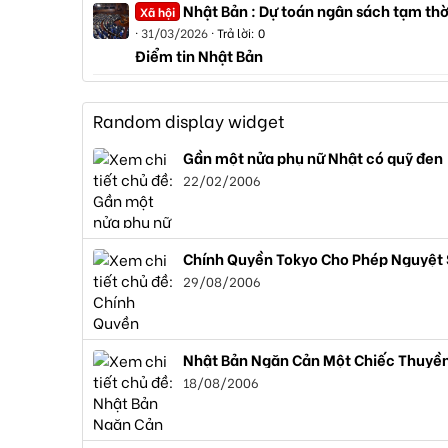
Nhật Bản : Dự toán ngân sách tạm thờ
Xã hội
31/03/2026
Trả lời: 0
Điểm tin Nhật Bản
Random display widget
Gần một nửa phụ nữ Nhật có quỹ đen
22/02/2006
Chính Quyền Tokyo Cho Phép Nguyệt 
29/08/2006
Nhật Bản Ngăn Cản Một Chiếc Thuyền
18/08/2006