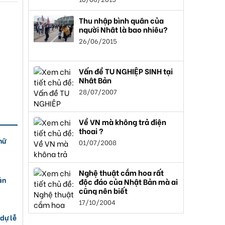
Thu nhập bình quân của
người Nhật là bao nhiêu?
26/06/2015
Vấn đề TU NGHIỆP SINH tại
Nhật Bản
28/07/2007
Về VN mà không trả điện
thoại ?
nữ
01/07/2008
Nghệ thuật cắm hoa rất
ản
độc đáo của Nhật Bản mà ai
cũng nên biết
17/10/2004
dự lễ