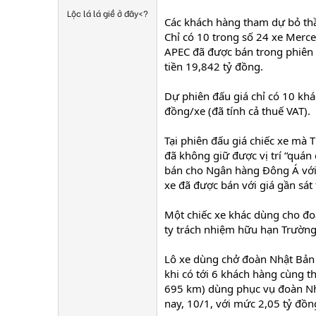
Lộc lá lá giề ở đây<?
Các khách hàng tham dự bỏ thầ
Chỉ có 10 trong số 24 xe Merc
APEC đã được bán trong phiên đ
tiền 19,842 tỷ đồng.
Dự phiên đấu giá chỉ có 10 khá
đồng/xe (đã tính cả thuế VAT).
Tại phiên đấu giá chiếc xe mà
đã không giữ được vị trí “quán
bán cho Ngân hàng Đông Á với 
xe đã được bán với giá gần sát 
Một chiếc xe khác dùng cho đ
ty trách nhiệm hữu hạn Trường 
Lô xe dùng chở đoàn Nhật Bản 
khi có tới 6 khách hàng cùng t
695 km) dùng phục vụ đoàn Nhậ
nay, 10/1, với mức 2,05 tỷ đồ