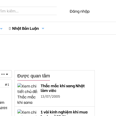
Đăng nhập
Nhật Bản Luận
•••
Được quan tâm
#1
Thắc mắc khi sang Nhật
làm việc
13/07/2005
tâm
TNHH
1 vài kinh nghiệm khi mua