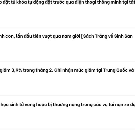
 đặt tủ khóa tự động đặt trước qua điện thoại thông minh tại tấ
.
h con, lần đầu tiên vượt qua nam giới [Sách Trắng về Sinh Sản
 giảm 3,9% trong tháng 2. Ghi nhận mức giảm tại Trung Quốc và
 học sinh tử vong hoặc bị thương nặng trong các vụ tai nạn xe đ