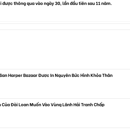
i được thông qua vào ngày 30, lần đầu tiên sau 11 năm.
San Harper Bazaar Được In Nguyên Bức Hình Khỏa Thân
 Của Đài Loan Muốn Vào Vùng Lãnh Hải Tranh Chấp