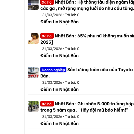
Nhật Bản : Hệ thống tàu điện ngầm lắp
Xã hội
các ga , mở rộng mạng lưới do nhu cầu tăng
31/03/2026
Trả lời: 0
Điểm tin Nhật Bản
Nhật Bản : 65% phụ nữ không muốn sin
Xã hội
2025]
31/03/2026
Trả lời: 0
Điểm tin Nhật Bản
Sản lượng toàn cầu của Toyota
Doanh nghiệp
Bản.
31/03/2026
Trả lời: 0
Điểm tin Nhật Bản
Nhật Bản : Ghi nhận 5.000 trường hợp
Xã hội
trong 5 năm qua . "Hãy đội mũ bảo hiểm!"
31/03/2026
Trả lời: 0
Điểm tin Nhật Bản