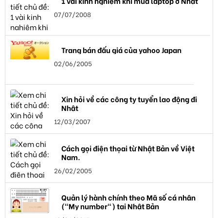
1 vài kinh nghiệm khi mua laptop ở Nhật
07/07/2008
Trang bán đấu giá của yahoo Japan
02/06/2005
Xin hỏi về các công ty tuyển lao động đi
Nhật
12/03/2007
Cách gọi điện thọai từ Nhật Bản về Việt
Nam.
26/02/2005
Quản lý hành chính theo Mã số cá nhân
("My number") tại Nhật Bản