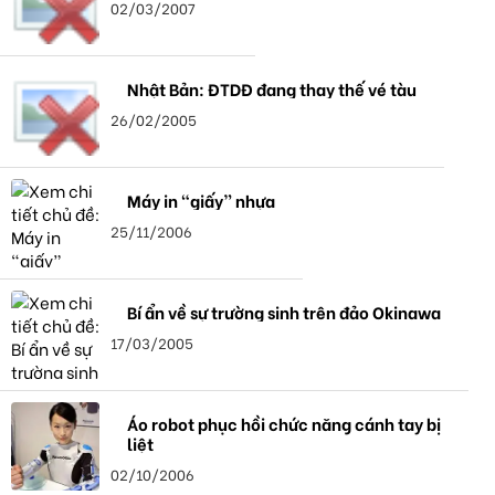
02/03/2007
Nhật Bản: ĐTDĐ đang thay thế vé tàu
26/02/2005
Máy in “giấy” nhựa
25/11/2006
Bí ẩn về sự trường sinh trên đảo Okinawa
17/03/2005
Áo robot phục hồi chức năng cánh tay bị
liệt
02/10/2006