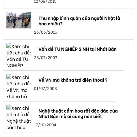
10/06/2015
Thu nhập bình quân của người Nhật là
bao nhiêu?
26/06/2015
Vấn đề TU NGHIỆP SINH tại Nhật Bản
28/07/2007
Về VN mà không trả điện thoại ?
01/07/2008
Nghệ thuật cắm hoa rất độc đáo của
Nhật Bản mà ai cũng nên biết
17/10/2004