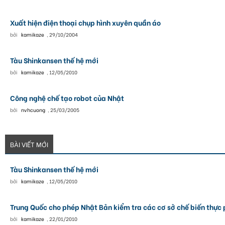
Xuất hiện điện thoại chụp hình xuyên quần áo
bởi
kamikaze
,
29/10/2004
Tàu Shinkansen thế hệ mới
bởi
kamikaze
,
12/05/2010
Công nghệ chế tạo robot của Nhật
bởi
nvhcuong
,
25/03/2005
BÀI VIẾT MỚI
Tàu Shinkansen thế hệ mới
bởi
kamikaze
,
12/05/2010
Trung Quốc cho phép Nhật Bản kiểm tra các cơ sở chế biến thự
bởi
kamikaze
,
22/01/2010