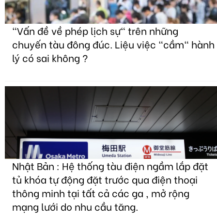
"Vấn đề về phép lịch sự" trên những
chuyến tàu đông đúc. Liệu việc "cầm" hành
lý có sai không ?
Nhật Bản : Hệ thống tàu điện ngầm lắp đặt
tủ khóa tự động đặt trước qua điện thoại
thông minh tại tất cả các ga , mở rộng
mạng lưới do nhu cầu tăng.