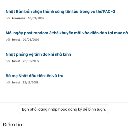
Nhật Bản bắn chặn thành công tên lửa trong vụ thử PAC-3
bởi
kamikaze
,
18/09/2009
Mỗi ngày post random 3 thẻ khuyến mãi vào diễn đàn tại mục nà
bởi
fonist
,
05/03/2009
Nhật phóng vệ tinh đo khí nhà kính
bởi
fonist
,
26/01/2009
Bà mẹ Nhật đầu tiên lên vũ trụ
bởi
fonist
,
12/11/2008
Bạn phải đăng nhập hoặc đăng ký để bình luận.
Điểm tin