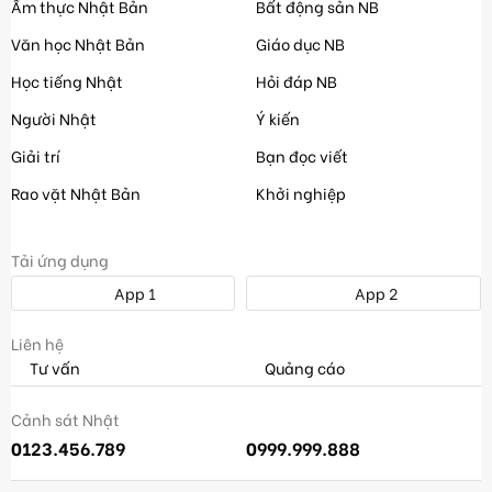
Ẩm thực Nhật Bản
Bất động sản NB
Văn học Nhật Bản
Giáo dục NB
Học tiếng Nhật
Hỏi đáp NB
Người Nhật
Ý kiến
Giải trí
Bạn đọc viết
Rao vặt Nhật Bản
Khởi nghiệp
Tải ứng dụng
App 1
App 2
Liên hệ
Tư vấn
Quảng cáo
Cảnh sát Nhật
0123.456.789
0999.999.888