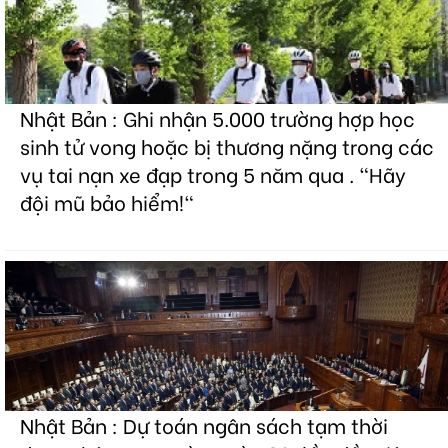
Nhật Bản : Ghi nhận 5.000 trường hợp học
sinh tử vong hoặc bị thương nặng trong các
vụ tai nạn xe đạp trong 5 năm qua . "Hãy
đội mũ bảo hiểm!"
Nhật Bản : Dự toán ngân sách tạm thời