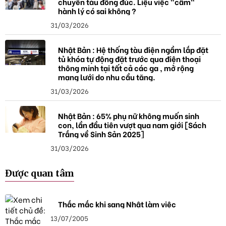
chuyến tàu đông đúc. Liệu việc "cầm"
hành lý có sai không ?
31/03/2026
Nhật Bản : Hệ thống tàu điện ngầm lắp đặt
tủ khóa tự động đặt trước qua điện thoại
thông minh tại tất cả các ga , mở rộng
mạng lưới do nhu cầu tăng.
31/03/2026
Nhật Bản : 65% phụ nữ không muốn sinh
con, lần đầu tiên vượt qua nam giới [Sách
Trắng về Sinh Sản 2025]
31/03/2026
Được quan tâm
Thắc mắc khi sang Nhật làm việc
13/07/2005