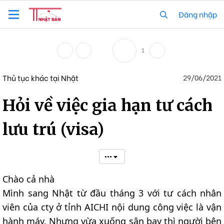
Đăng nhập
1
Thủ tục khác tại Nhật
29/06/2021
Hỏi về việc gia hạn tư cách
lưu trú (visa)
•••
Chào cả nhà
Mình sang Nhật từ đầu tháng 3 với tư cách nhân
viên của cty ở tỉnh AICHI nội dung công việc là vận
hành máy. Nhưng vừa xuống sân bay thì người bên