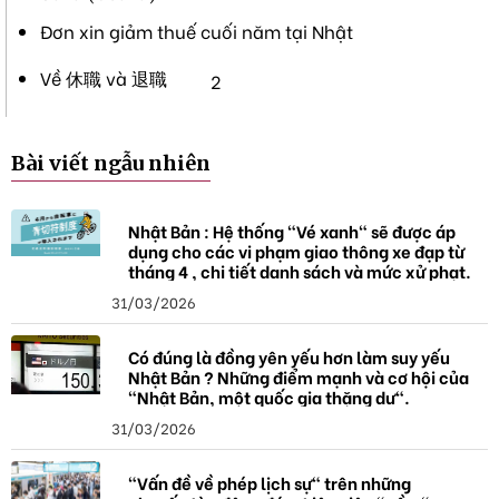
Đơn xin giảm thuế cuối năm tại Nhật
Về 休職 và 退職
2
Bài viết ngẫu nhiên
Nhật Bản : Hệ thống "Vé xanh" sẽ được áp
dụng cho các vi phạm giao thông xe đạp từ
tháng 4 , chi tiết danh sách và mức xử phạt.
31/03/2026
Có đúng là đồng yên yếu hơn làm suy yếu
Nhật Bản ? Những điểm mạnh và cơ hội của
"Nhật Bản, một quốc gia thặng dư".
31/03/2026
"Vấn đề về phép lịch sự" trên những