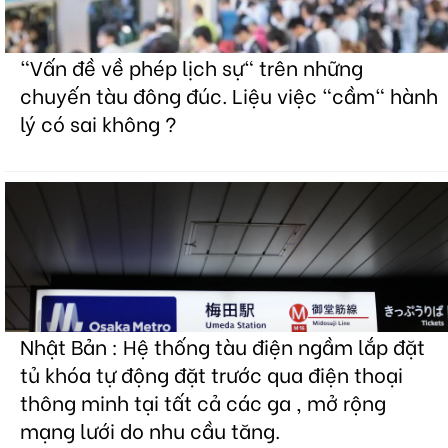
"Vấn đề về phép lịch sự" trên những
chuyến tàu đông đúc. Liệu việc "cầm" hành
lý có sai không ?
Nhật Bản : Hệ thống tàu điện ngầm lắp đặt
tủ khóa tự động đặt trước qua điện thoại
thông minh tại tất cả các ga , mở rộng
mạng lưới do nhu cầu tăng.