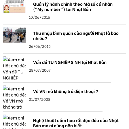
Quản lý hành chính theo Mã số cá nhân
("My number") tại Nhật Bản
10/06/2015
Thu nhập bình quân của người Nhật là bao
nhiêu?
26/06/2015
Vấn đề TU NGHIỆP SINH tại Nhật Bản
28/07/2007
Về VN mà không trả điện thoại ?
01/07/2008
Nghệ thuật cắm hoa rất độc đáo của Nhật
Bản mà ai cũng nên biết