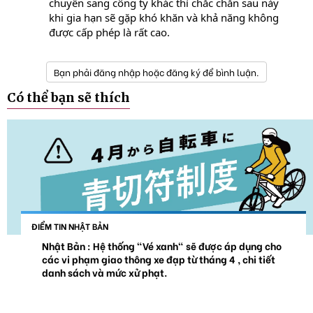
chuyển sang công ty khác thì chắc chắn sau này
khi gia hạn sẽ gặp khó khăn và khả năng không
được cấp phép là rất cao.
Bạn phải đăng nhập hoặc đăng ký để bình luận.
Có thể bạn sẽ thích
ĐIỂM TIN NHẬT BẢN
Nhật Bản : Hệ thống "Vé xanh" sẽ được áp dụng cho
các vi phạm giao thông xe đạp từ tháng 4 , chi tiết
danh sách và mức xử phạt.