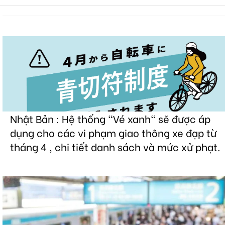
Nhật Bản : Hệ thống "Vé xanh" sẽ được áp
dụng cho các vi phạm giao thông xe đạp từ
tháng 4 , chi tiết danh sách và mức xử phạt.