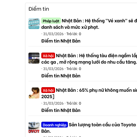
Điểm tin
Nhật Bản : Hệ thống "Vé xanh" sẽ đ
Pháp luật
danh sách và mức xử phạt.
31/03/2026
Trả lời: 0
Điểm tin Nhật Bản
Nhật Bản : Hệ thống tàu điện ngầm lắp
Xã hội
các ga , mở rộng mạng lưới do nhu cầu tăng
31/03/2026
Trả lời: 0
Điểm tin Nhật Bản
Nhật Bản : 65% phụ nữ không muốn sin
Xã hội
2025]
31/03/2026
Trả lời: 0
Điểm tin Nhật Bản
Sản lượng toàn cầu của Toyota
Doanh nghiệp
Bản.