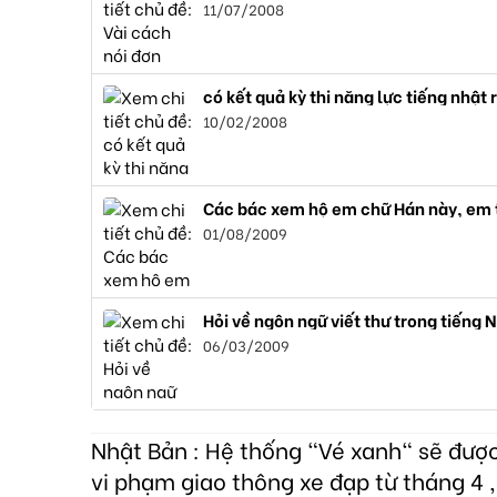
11/07/2008
có kết quả kỳ thi năng lực tiếng nhật rồi
10/02/2008
Các bác xem hộ em chữ Hán này, em t
01/08/2009
Hỏi về ngôn ngữ viết thư trong tiếng 
06/03/2009
Nhật Bản : Hệ thống "Vé xanh" sẽ đượ
vi phạm giao thông xe đạp từ tháng 4 ,