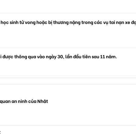
 học sinh tử vong hoặc bị thương nặng trong các vụ tai nạn xe đ
i được thông qua vào ngày 30, lần đầu tiên sau 11 năm.
 quan an ninh của Nhật
t