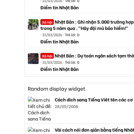
31/03/2026
Trả lời: 0
Điểm tin Nhật Bản
Nhật Bản : Ghi nhận 5.000 trường hợp
Xã hội
trong 5 năm qua . "Hãy đội mũ bảo hiểm!"
31/03/2026
Trả lời: 0
Điểm tin Nhật Bản
Nhật Bản : Dự toán ngân sách tạm thờ
Xã hội
31/03/2026
Trả lời: 0
Điểm tin Nhật Bản
Random display widget
Cách dịch sang Tiếng Việt tên các cơ
28/05/2008
Vài cách nói đơn giản bằng tiếng Nhậ