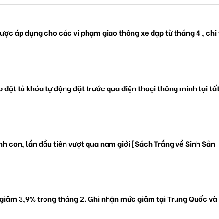
ược áp dụng cho các vi phạm giao thông xe đạp từ tháng 4 , chi 
 đặt tủ khóa tự động đặt trước qua điện thoại thông minh tại tấ
.
h con, lần đầu tiên vượt qua nam giới [Sách Trắng về Sinh Sản
 giảm 3,9% trong tháng 2. Ghi nhận mức giảm tại Trung Quốc và