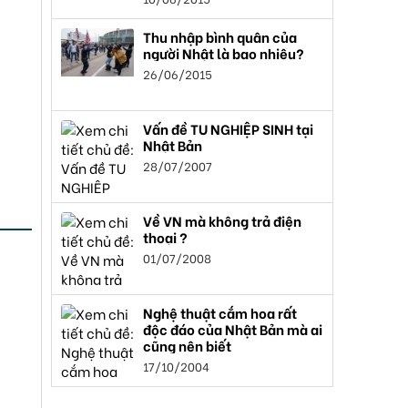
Thu nhập bình quân của
người Nhật là bao nhiêu?
26/06/2015
Vấn đề TU NGHIỆP SINH tại
Nhật Bản
28/07/2007
Về VN mà không trả điện
thoại ?
01/07/2008
Nghệ thuật cắm hoa rất
độc đáo của Nhật Bản mà ai
cũng nên biết
17/10/2004