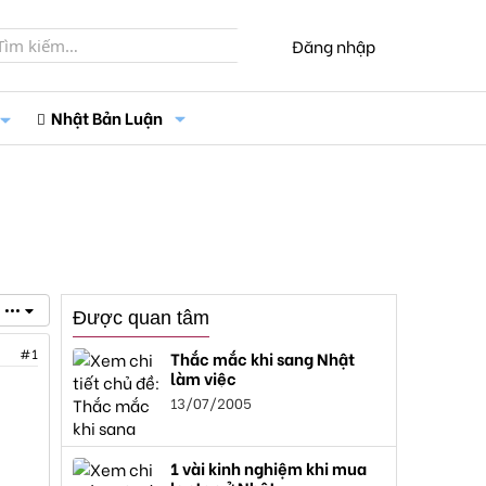
Đăng nhập
Nhật Bản Luận
•••
Được quan tâm
#1
Thắc mắc khi sang Nhật
làm việc
13/07/2005
1 vài kinh nghiệm khi mua