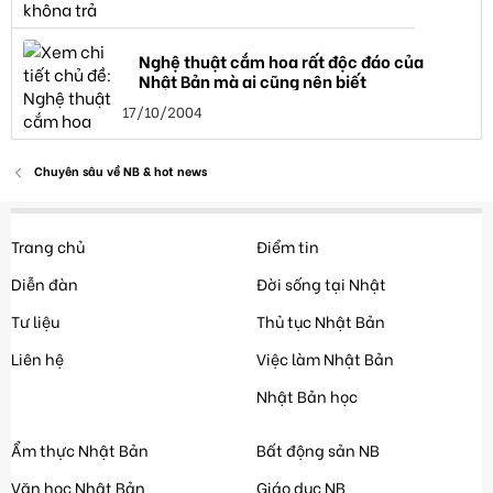
Nghệ thuật cắm hoa rất độc đáo của
Nhật Bản mà ai cũng nên biết
17/10/2004
Chuyên sâu về NB & hot news
Trang chủ
Điểm tin
Diễn đàn
Đời sống tại Nhật
Tư liệu
Thủ tục Nhật Bản
Liên hệ
Việc làm Nhật Bản
Nhật Bản học
Ẩm thực Nhật Bản
Bất động sản NB
Văn học Nhật Bản
Giáo dục NB