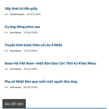
Xếp hình từ tiền giấy
bởi
hanahoasua
,
23/03/2006
Cụ ông đóng phim sex
bởi
kamikaze
,
19/06/2008
Truyền hình khoả thân cởi áo ở Nhật
bởi
kamikaze
,
12/01/2006
Quan Hệ Việt Nam-nhật Bản Qua Các Thời Kỳ Khác Nhau
bởi
kamikaze
,
28/11/2004
Phụ nữ Nhật Bản qua mắt một người đàn ông.
bởi
kamikaze
,
06/05/2005
BÀI VIẾT MỚI