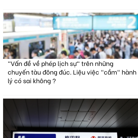
"Vấn đề về phép lịch sự" trên những
chuyến tàu đông đúc. Liệu việc "cầm" hành
lý có sai không ?