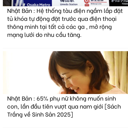
Nhật Bản : Hệ thống tàu điện ngầm lắp đặt
tủ khóa tự động đặt trước qua điện thoại
thông minh tại tất cả các ga , mở rộng
mạng lưới do nhu cầu tăng.
Nhật Bản : 65% phụ nữ không muốn sinh
con, lần đầu tiên vượt qua nam giới [Sách
Trắng về Sinh Sản 2025]