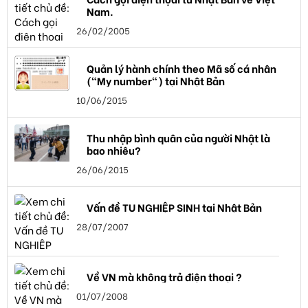
Nam.
26/02/2005
Quản lý hành chính theo Mã số cá nhân
("My number") tại Nhật Bản
10/06/2015
Thu nhập bình quân của người Nhật là
bao nhiêu?
26/06/2015
Vấn đề TU NGHIỆP SINH tại Nhật Bản
28/07/2007
Về VN mà không trả điện thoại ?
01/07/2008