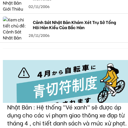
02/11/2006
Cảnh Sát Nhật Bản Khám Xét Trụ Sở Tổng
Hội Hàn Kiều Của Bắc Hàn
28/11/2006
Nhật Bản : Hệ thống "Vé xanh" sẽ được áp
dụng cho các vi phạm giao thông xe đạp từ
tháng 4 , chi tiết danh sách và mức xử phạt.