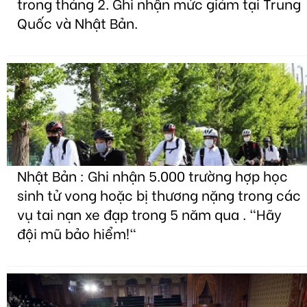
trong tháng 2. Ghi nhận mức giảm tại Trung
Quốc và Nhật Bản.
Nhật Bản : Ghi nhận 5.000 trường hợp học
sinh tử vong hoặc bị thương nặng trong các
vụ tai nạn xe đạp trong 5 năm qua . "Hãy
đội mũ bảo hiểm!"