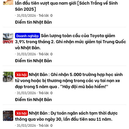
lần đầu tiên vượt qua nam giới [Sách Trắng về Sinh
Sản 2025]
31/03/2026
Trả lời: 0
Điểm tin Nhật Bản
Sản lượng toàn cầu của Toyota giảm
Doanh nghiệp
3,9% trong tháng 2. Ghi nhận mức giảm tại Trung Quốc
và Nhật Bản.
31/03/2026
Trả lời: 0
Điểm tin Nhật Bản
Nhật Bản : Ghi nhận 5.000 trường hợp học sinh
Xã hội
tử vong hoặc bị thương nặng trong các vụ tai nạn xe
đạp trong 5 năm qua . "Hãy đội mũ bảo hiểm!"
31/03/2026
Trả lời: 0
Điểm tin Nhật Bản
Nhật Bản : Dự toán ngân sách tạm thời được
Xã hội
thông qua vào ngày 30, lần đầu tiên sau 11 năm.
31/03/2026
Trả lời: 0