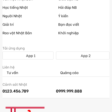
Học tiếng Nhật
Hỏi đáp NB
Người Nhật
Ý kiến
Giải trí
Bạn đọc viết
Rao vặt Nhật Bản
Khởi nghiệp
Tải ứng dụng
App 1
App 2
Liên hệ
Tư vấn
Quảng cáo
Cảnh sát Nhật
0123.456.789
0999.999.888