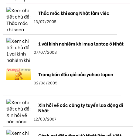
Thắc mắc khi sang Nhật làm việc
13/07/2005
1 vài kinh nghiệm khi mua laptop ở Nhật
07/07/2008
Trang bán đấu giá của yahoo Japan
02/06/2005
Xin hỏi về các công ty tuyển lao động đi
Nhật
12/03/2007
Cách gọi điện thọai từ Nhật Bản về Việt