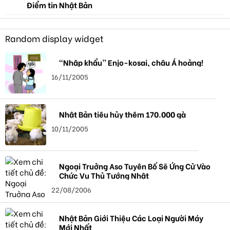
Điểm tin Nhật Bản
Random display widget
“Nhập khẩu” Enjo-kosai, châu Á hoảng!
16/11/2005
Nhật Bản tiêu hủy thêm 170.000 gà
10/11/2005
Ngoại Truởng Aso Tuyên Bố Sẽ Ứng Cử Vào
Chức Vụ Thủ Tướng Nhật
22/08/2006
Nhật Bản Giới Thiệu Các Loại Người Máy
Mới Nhất