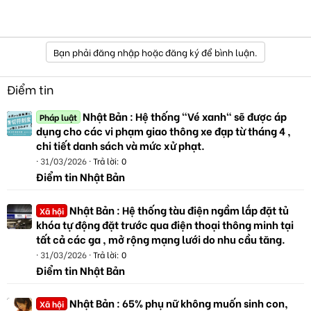
Bạn phải đăng nhập hoặc đăng ký để bình luận.
Điểm tin
Nhật Bản : Hệ thống "Vé xanh" sẽ được áp
Pháp luật
dụng cho các vi phạm giao thông xe đạp từ tháng 4 ,
chi tiết danh sách và mức xử phạt.
31/03/2026
Trả lời: 0
Điểm tin Nhật Bản
Nhật Bản : Hệ thống tàu điện ngầm lắp đặt tủ
Xã hội
khóa tự động đặt trước qua điện thoại thông minh tại
tất cả các ga , mở rộng mạng lưới do nhu cầu tăng.
31/03/2026
Trả lời: 0
Điểm tin Nhật Bản
Nhật Bản : 65% phụ nữ không muốn sinh con,
Xã hội