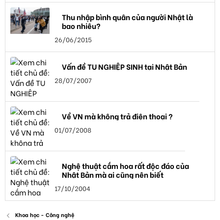
Thu nhập bình quân của người Nhật là
bao nhiêu?
26/06/2015
Vấn đề TU NGHIỆP SINH tại Nhật Bản
28/07/2007
Về VN mà không trả điện thoại ?
01/07/2008
Nghệ thuật cắm hoa rất độc đáo của
Nhật Bản mà ai cũng nên biết
17/10/2004
Khoa học - Công nghệ