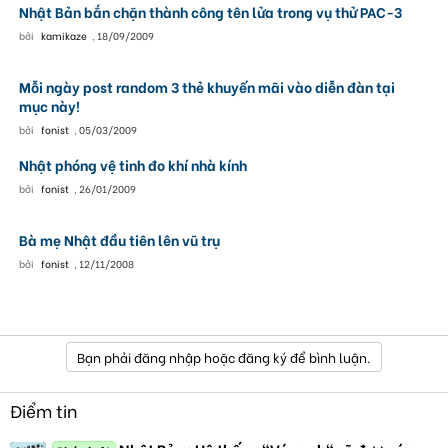
Nhật Bản bắn chặn thành công tên lửa trong vụ thử PAC-3
bởi
kamikaze
,
18/09/2009
Mỗi ngày post random 3 thẻ khuyến mãi vào diễn đàn tại
mục này!
bởi
fonist
,
05/03/2009
Nhật phóng vệ tinh đo khí nhà kính
bởi
fonist
,
26/01/2009
Bà mẹ Nhật đầu tiên lên vũ trụ
bởi
fonist
,
12/11/2008
Bạn phải đăng nhập hoặc đăng ký để bình luận.
Điểm tin