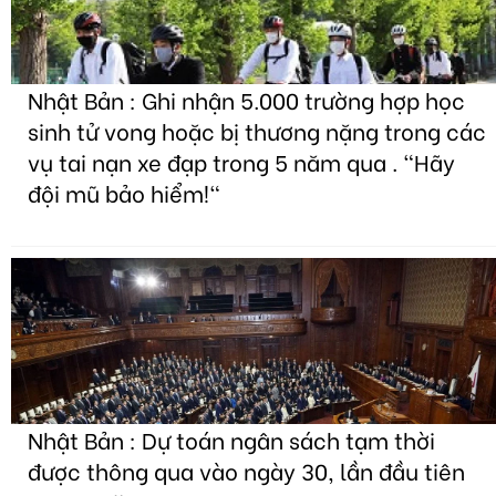
Nhật Bản : Ghi nhận 5.000 trường hợp học
sinh tử vong hoặc bị thương nặng trong các
vụ tai nạn xe đạp trong 5 năm qua . "Hãy
đội mũ bảo hiểm!"
Nhật Bản : Dự toán ngân sách tạm thời
được thông qua vào ngày 30, lần đầu tiên