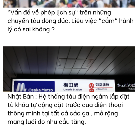
"Vấn đề về phép lịch sự" trên những
chuyến tàu đông đúc. Liệu việc "cầm" hành
lý có sai không ?
Nhật Bản : Hệ thống tàu điện ngầm lắp đặt
tủ khóa tự động đặt trước qua điện thoại
thông minh tại tất cả các ga , mở rộng
mạng lưới do nhu cầu tăng.