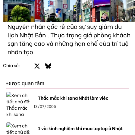
Nguyên nhân gốc rễ của sự suy giảm du
lịch Nhật Bản . Thực trạng giá phòng khách
sạn tăng cao và những hạn chế của trí tuệ
nhân tạo.
Facebook
X
Bluesky
LinkedIn
Email
Link
Chia sẻ:
Được quan tâm
Thắc mắc khi sang Nhật làm việc
13/07/2005
1 vài kinh nghiệm khi mua laptop ở Nhật