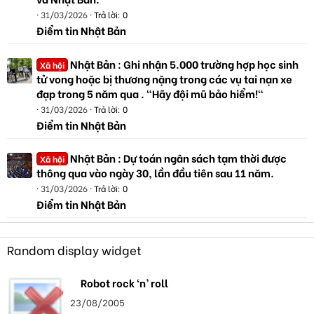
31/03/2026
Trả lời: 0
Điểm tin Nhật Bản
Nhật Bản : Ghi nhận 5.000 trường hợp học sinh
Xã hội
tử vong hoặc bị thương nặng trong các vụ tai nạn xe
đạp trong 5 năm qua . "Hãy đội mũ bảo hiểm!"
31/03/2026
Trả lời: 0
Điểm tin Nhật Bản
Nhật Bản : Dự toán ngân sách tạm thời được
Xã hội
thông qua vào ngày 30, lần đầu tiên sau 11 năm.
31/03/2026
Trả lời: 0
Điểm tin Nhật Bản
Random display widget
Robot rock ‘n’ roll
23/08/2005