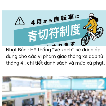
Nhật Bản : Hệ thống "Vé xanh" sẽ được áp
dụng cho các vi phạm giao thông xe đạp từ
tháng 4 , chi tiết danh sách và mức xử phạt.