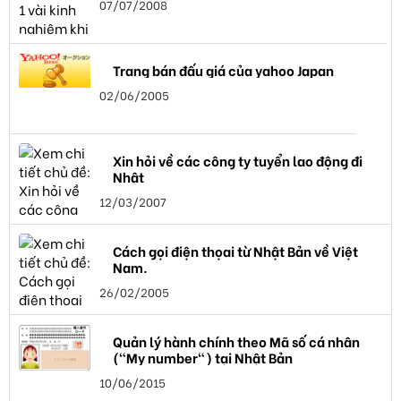
07/07/2008
Trang bán đấu giá của yahoo Japan
02/06/2005
Xin hỏi về các công ty tuyển lao động đi
Nhật
12/03/2007
Cách gọi điện thọai từ Nhật Bản về Việt
Nam.
26/02/2005
Quản lý hành chính theo Mã số cá nhân
("My number") tại Nhật Bản
10/06/2015