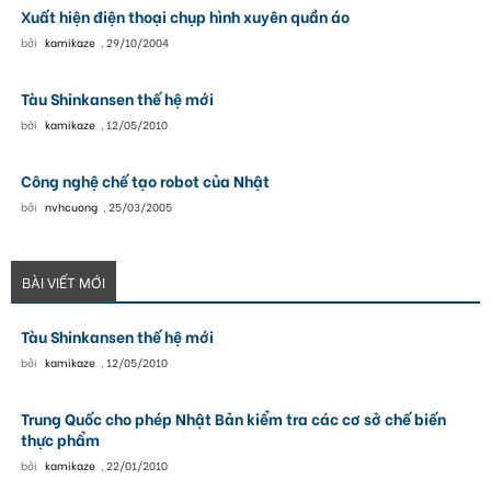
Xuất hiện điện thoại chụp hình xuyên quần áo
bởi
kamikaze
,
29/10/2004
Tàu Shinkansen thế hệ mới
bởi
kamikaze
,
12/05/2010
Công nghệ chế tạo robot của Nhật
bởi
nvhcuong
,
25/03/2005
BÀI VIẾT MỚI
Tàu Shinkansen thế hệ mới
bởi
kamikaze
,
12/05/2010
Trung Quốc cho phép Nhật Bản kiểm tra các cơ sở chế biến
thực phẩm
bởi
kamikaze
,
22/01/2010