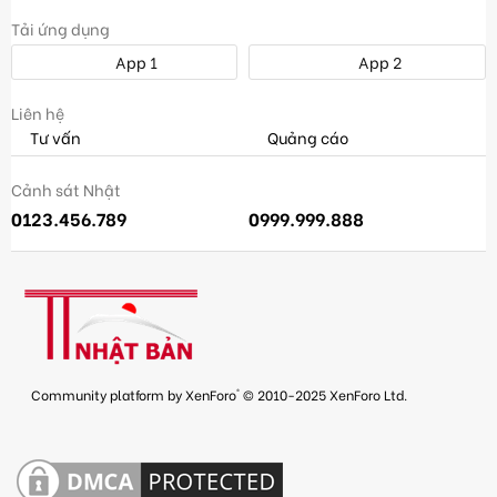
Tải ứng dụng
App 1
App 2
Liên hệ
Tư vấn
Quảng cáo
Cảnh sát Nhật
0123.456.789
0999.999.888
®
Community platform by XenForo
© 2010-2025 XenForo Ltd.