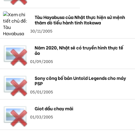
Tàu Hayabusa của Nhật thực hiện sứ mệnh
thăm dò tiểu hành tinh Itokawa
30/11/2005
Năm 2020, Nhật sẽ có truyền hình thực tế
ảo
01/09/2005
Sony công bố bản Untold Legends cho máy
PSP
05/01/2005
Giọt dầu chạy mãi
01/03/2005