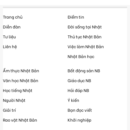
Trang chủ
Điểm tin
Diễn đàn
Đời sống tại Nhật
Tư liệu
Thủ tục Nhật Bản
Liên hệ
Việc làm Nhật Bản
Nhật Bản học
Ẩm thực Nhật Bản
Bất động sản NB
Văn học Nhật Bản
Giáo dục NB
Học tiếng Nhật
Hỏi đáp NB
Người Nhật
Ý kiến
Giải trí
Bạn đọc viết
Rao vặt Nhật Bản
Khởi nghiệp