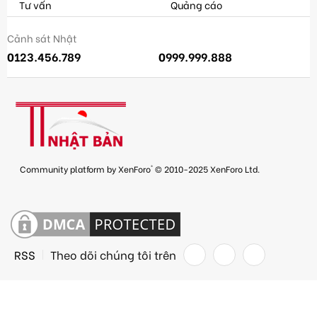
Tư vấn
Quảng cáo
Cảnh sát Nhật
0123.456.789
0999.999.888
®
Community platform by XenForo
© 2010-2025 XenForo Ltd.
RSS
Theo dõi chúng tôi trên