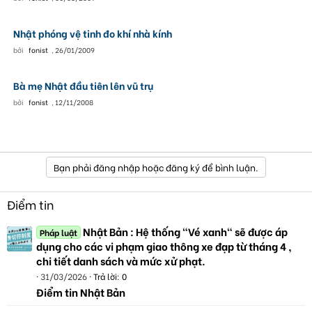
Nhật phóng vệ tinh đo khí nhà kính
bởi
fonist
,
26/01/2009
Bà mẹ Nhật đầu tiên lên vũ trụ
bởi
fonist
,
12/11/2008
Bạn phải đăng nhập hoặc đăng ký để bình luận.
Điểm tin
Nhật Bản : Hệ thống "Vé xanh" sẽ được áp
Pháp luật
dụng cho các vi phạm giao thông xe đạp từ tháng 4 ,
chi tiết danh sách và mức xử phạt.
31/03/2026
Trả lời: 0
Điểm tin Nhật Bản