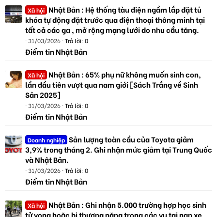
Nhật Bản : Hệ thống tàu điện ngầm lắp đặt tủ
Xã hội
khóa tự động đặt trước qua điện thoại thông minh tại
tất cả các ga , mở rộng mạng lưới do nhu cầu tăng.
31/03/2026
Trả lời: 0
Điểm tin Nhật Bản
Nhật Bản : 65% phụ nữ không muốn sinh con,
Xã hội
lần đầu tiên vượt qua nam giới [Sách Trắng về Sinh
Sản 2025]
31/03/2026
Trả lời: 0
Điểm tin Nhật Bản
Sản lượng toàn cầu của Toyota giảm
Doanh nghiệp
3,9% trong tháng 2. Ghi nhận mức giảm tại Trung Quốc
và Nhật Bản.
31/03/2026
Trả lời: 0
Điểm tin Nhật Bản
Nhật Bản : Ghi nhận 5.000 trường hợp học sinh
Xã hội
tử vong hoặc bị thương nặng trong các vụ tai nạn xe