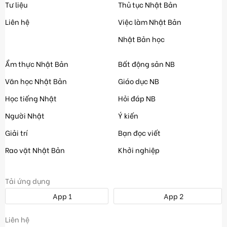
Tư liệu
Thủ tục Nhật Bản
Liên hệ
Việc làm Nhật Bản
Nhật Bản học
Ẩm thực Nhật Bản
Bất động sản NB
Văn học Nhật Bản
Giáo dục NB
Học tiếng Nhật
Hỏi đáp NB
Người Nhật
Ý kiến
Giải trí
Bạn đọc viết
Rao vặt Nhật Bản
Khởi nghiệp
Tải ứng dụng
App 1
App 2
Liên hệ