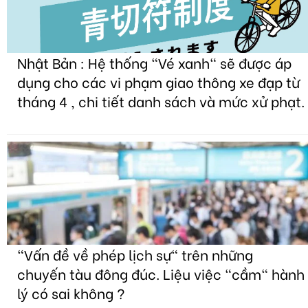
Nhật Bản : Hệ thống "Vé xanh" sẽ được áp
dụng cho các vi phạm giao thông xe đạp từ
tháng 4 , chi tiết danh sách và mức xử phạt.
"Vấn đề về phép lịch sự" trên những
chuyến tàu đông đúc. Liệu việc "cầm" hành
lý có sai không ?