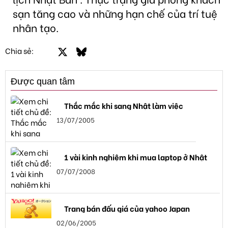
sạn tăng cao và những hạn chế của trí tuệ
nhân tạo.
Facebook
X
Bluesky
LinkedIn
Email
Link
Chia sẻ:
Được quan tâm
Thắc mắc khi sang Nhật làm việc
13/07/2005
1 vài kinh nghiệm khi mua laptop ở Nhật
07/07/2008
Trang bán đấu giá của yahoo Japan
02/06/2005