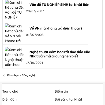
Vấn đề TU NGHIỆP SINH tại Nhật Bản
28/07/2007
Về VN mà không trả điện thoại ?
01/07/2008
Nghệ thuật cắm hoa rất độc đáo của
Nhật Bản mà ai cũng nên biết
17/10/2004
Khoa học - Công nghệ
Trang chủ
Điểm tin
Diễn đàn
Đời sống tại Nhật