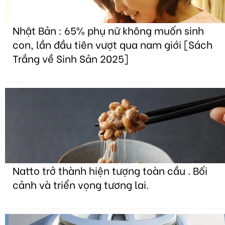
Nhật Bản : 65% phụ nữ không muốn sinh
con, lần đầu tiên vượt qua nam giới [Sách
Trắng về Sinh Sản 2025]
Natto trở thành hiện tượng toàn cầu . Bối
cảnh và triển vọng tương lai.