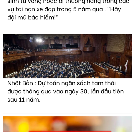
sinh tử vong hoặc bị thương nặng trong các
vụ tai nạn xe đạp trong 5 năm qua . "Hãy
đội mũ bảo hiểm!"
Nhật Bản : Dự toán ngân sách tạm thời
được thông qua vào ngày 30, lần đầu tiên
sau 11 năm.