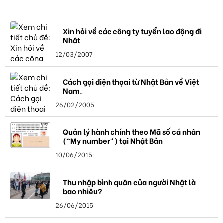
Xin hỏi về các công ty tuyển lao động đi
Nhật
12/03/2007
Cách gọi điện thọai từ Nhật Bản về Việt
Nam.
26/02/2005
Quản lý hành chính theo Mã số cá nhân
("My number") tại Nhật Bản
10/06/2015
Thu nhập bình quân của người Nhật là
bao nhiêu?
26/06/2015