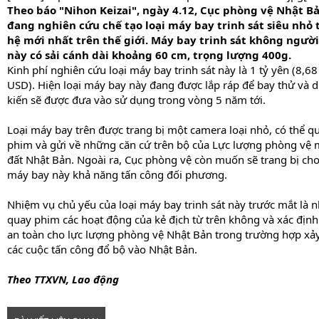
Theo báo "Nihon Keizai", ngày 4.12, Cục phòng vệ Nhật B
đang nghiên cứu chế tạo loại máy bay trinh sát siêu nhỏ 
hệ mới nhất trên thế giới. Máy bay trinh sát không người 
này có sải cánh dài khoảng 60 cm, trọng lượng 400g.
Kinh phí nghiên cứu loại máy bay trinh sát này là 1 tỷ yên (8,68
USD). Hiện loại máy bay này đang được lắp ráp để bay thử và 
kiến sẽ được đưa vào sử dụng trong vòng 5 năm tới.
Loại máy bay trên được trang bị một camera loại nhỏ, có thể q
phim và gửi về những căn cứ trên bộ của Lực lượng phòng vệ 
đất Nhật Bản. Ngoài ra, Cục phòng vệ còn muốn sẽ trang bị cho
máy bay này khả năng tấn công đối phương.
Nhiệm vụ chủ yếu của loại máy bay trinh sát này trước mắt là
quay phim các hoạt động của kẻ địch từ trên không và xác định
an toàn cho lực lượng phòng vệ Nhật Bản trong trường hợp xảy
các cuộc tấn công đổ bộ vào Nhật Bản.
Theo TTXVN, Lao động