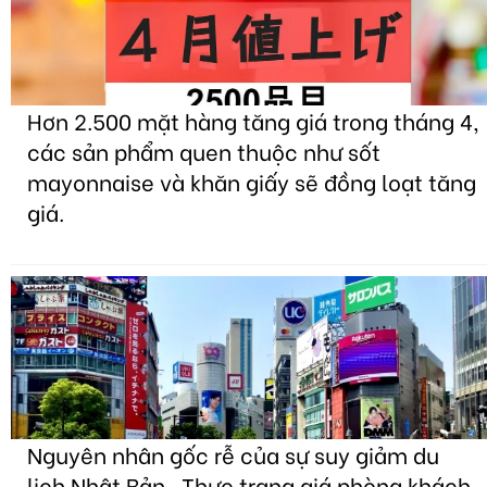
Hơn 2.500 mặt hàng tăng giá trong tháng 4,
các sản phẩm quen thuộc như sốt
mayonnaise và khăn giấy sẽ đồng loạt tăng
giá.
Nguyên nhân gốc rễ của sự suy giảm du
lịch Nhật Bản . Thực trạng giá phòng khách