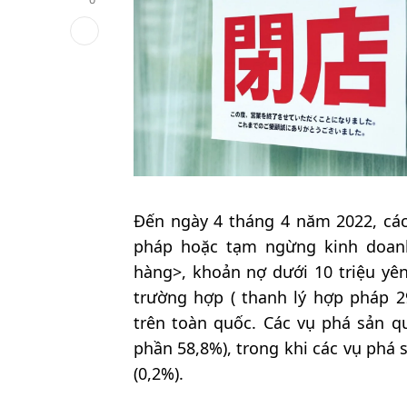
Đến ngày 4 tháng 4 năm 2022, các
pháp hoặc tạm ngừng kinh doan
hàng>, khoản nợ dưới 10 triệu yê
trường hợp ( thanh lý hợp pháp 
trên toàn quốc. Các vụ phá sản q
phần 58,8%), trong khi các vụ phá s
(0,2%).