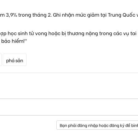
m 3,9% trong tháng 2. Ghi nhận mức giảm tại Trung Quốc 
ợp học sinh tử vong hoặc bị thương nặng trong các vụ tai
 bảo hiểm!"
phá sản
Bạn phải đăng nhập hoặc đăng ký để bìn