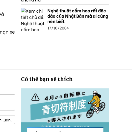
Nghệ thuật cắm hoa rất độc
và
đáo của Nhật Bản mà ai cũng
nên biết
17/10/2004
 nạn xe
Có thể bạn sẽ thích
h luận.