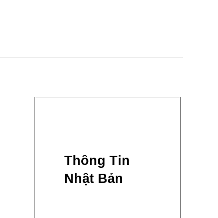
hiểm!"
Thông Tin
Nhật Bản