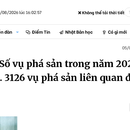
/08/2026 lúc 16:02:57
❌ Không thể tải thời tiết
ễn đàn
Điểm Tin
Nhật Bản học
Có gì mới
05/
 Số vụ phá sản trong năm 20
. 3126 vụ phá sản liên quan 