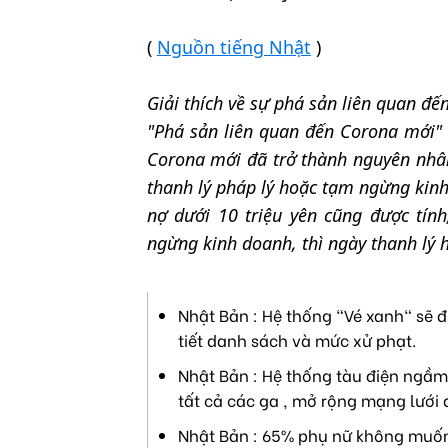
(
Nguồn tiếng Nhật
)
Giải thích về sự phá sản liên quan đ
"Phá sản liên quan đến Corona mới" c
Corona mới đã trở thành nguyên nhân
thanh lý pháp lý hoặc tạm ngừng kinh
nợ dưới 10 triệu yên cũng được tính
ngừng kinh doanh, thì ngày thanh lý h
Nhật Bản : Hệ thống "Vé xanh" sẽ đ
tiết danh sách và mức xử phạt.
Nhật Bản : Hệ thống tàu điện ngầm 
tất cả các ga , mở rộng mạng lưới 
Nhật Bản : 65% phụ nữ không muốn 