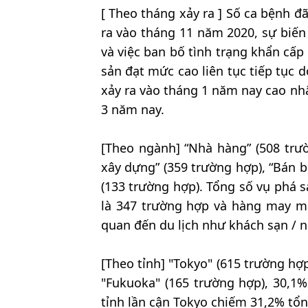
[ Theo tháng xảy ra ] Số ca bệnh 
ra vào tháng 11 năm 2020, sự biến
và việc ban bố tình trạng khẩn cấp
sản đạt mức cao liên tục tiếp tục 
xảy ra vào tháng 1 năm nay cao nhấ
3 năm nay.
[Theo ngành] “Nhà hàng” (508 trườ
xây dựng” (359 trường hợp), “Bán 
(133 trường hợp). Tổng số vụ phá 
là 347 trường hợp và hàng may mặ
quan đến du lịch như khách sạn / nh
[Theo tỉnh] "Tokyo" (615 trường hợ
"Fukuoka" (165 trường hợp), 30,1%
tỉnh lần cận Tokyo chiếm 31,2% tổn