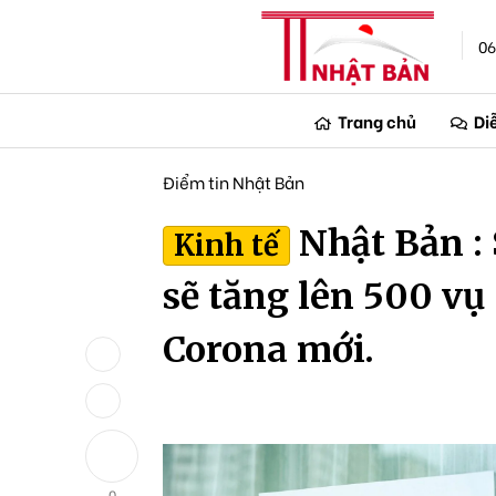
06
Trang chủ
Di
Điểm tin Nhật Bản
Nhật Bản :
Kinh tế
sẽ tăng lên 500 vụ 
Corona mới.
0