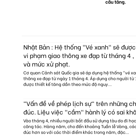
cầu tăng.
Nhật Bản : Hệ thống "Vé xanh" sẽ đượ
vi phạm giao thông xe đạp từ tháng 4 , 
và mức xử phạt.
Cơ quan Cảnh sát Quốc gia sẽ áp dụng hệ thống "vé x
thông xe đạp từ ngày 1 tháng 4. Áp dụng cho người từ 1
được thiết kế tăng dần theo mức độ nguy...
"Vấn đề về phép lịch sự" trên những c
đúc. Liệu việc "cầm" hành lý có sai kh
Vào tháng 4, nhiều người bắt đầu sử dụng tàu do đi họ
công tác. Hàng năm, cho đến khoảng Tuần lễ Vàng, c
đúc hơn so với các thời điểm khác trong năm, đặc...