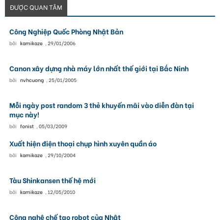
ĐƯỢC QUAN TÂM
Công Nghiệp Quốc Phòng Nhật Bản
bởi
kamikaze
,
29/01/2006
Canon xây dựng nhà máy lớn nhất thế giới tại Bắc Ninh
bởi
nvhcuong
,
25/01/2005
Mỗi ngày post random 3 thẻ khuyến mãi vào diễn đàn tại
mục này!
bởi
fonist
,
05/03/2009
Xuất hiện điện thoại chụp hình xuyên quần áo
bởi
kamikaze
,
29/10/2004
Tàu Shinkansen thế hệ mới
bởi
kamikaze
,
12/05/2010
Công nghệ chế tạo robot của Nhật