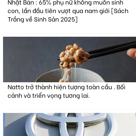
Nhật Bản : 65% phụ nữ không muốn sinh
con, lần đầu tiên vượt qua nam giới [Sách
Trắng về Sinh Sản 2025]
Natto trở thành hiện tượng toàn cầu . Bối
cảnh và triển vọng tương lai.