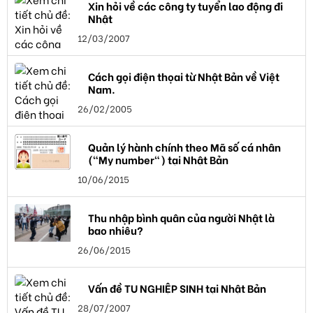
Xin hỏi về các công ty tuyển lao động đi
Nhật
12/03/2007
Cách gọi điện thọai từ Nhật Bản về Việt
Nam.
26/02/2005
Quản lý hành chính theo Mã số cá nhân
("My number") tại Nhật Bản
10/06/2015
Thu nhập bình quân của người Nhật là
bao nhiêu?
26/06/2015
Vấn đề TU NGHIỆP SINH tại Nhật Bản
28/07/2007