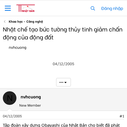
Đăng nhập
Khoa học - Công nghệ
Nhật chế tạo bức tường thủy tinh giảm chấn
động của động đất
T
N
nvhcuong
h
g
r
à
e
y
04/12/2005
a
g
d
ử
s
i
t
•••
a
r
t
nvhcuong
N
e
New Member
r
04/12/2005
#1
Tập đoàn xây dựng Obayashi của Nhật Bản cho biết đã phát