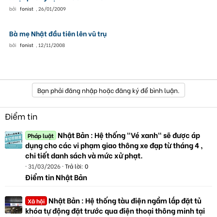
bởi
fonist
,
26/01/2009
Bà mẹ Nhật đầu tiên lên vũ trụ
bởi
fonist
,
12/11/2008
Bạn phải đăng nhập hoặc đăng ký để bình luận.
Điểm tin
Nhật Bản : Hệ thống "Vé xanh" sẽ được áp
Pháp luật
dụng cho các vi phạm giao thông xe đạp từ tháng 4 ,
chi tiết danh sách và mức xử phạt.
31/03/2026
Trả lời: 0
Điểm tin Nhật Bản
Nhật Bản : Hệ thống tàu điện ngầm lắp đặt tủ
Xã hội
khóa tự động đặt trước qua điện thoại thông minh tại