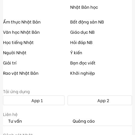
Nhật Bản học
Ẩm thực Nhật Bản
Bất động sản NB
Văn học Nhật Bản
Giáo dục NB
Học tiếng Nhật
Hỏi đáp NB
Người Nhật
Ý kiến
Giải trí
Bạn đọc viết
Rao vặt Nhật Bản
Khởi nghiệp
Tải ứng dụng
App 1
App 2
Liên hệ
Tư vấn
Quảng cáo
Cảnh sát Nhật