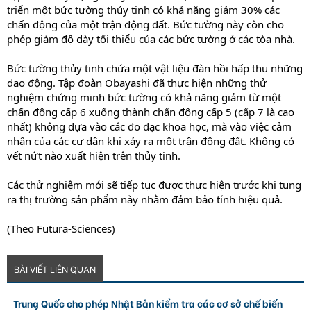
triển một bức tường thủy tinh có khả năng giảm 30% các
chấn động của một trận động đất. Bức tường này còn cho
phép giảm độ dày tối thiểu của các bức tường ở các tòa nhà.
Bức tường thủy tinh chứa một vật liệu đàn hồi hấp thu những
dao động. Tập đoàn Obayashi đã thực hiện những thử
nghiệm chứng minh bức tường có khả năng giảm từ một
chấn động cấp 6 xuống thành chấn động cấp 5 (cấp 7 là cao
nhất) không dựa vào các đo đạc khoa học, mà vào việc cảm
nhận của các cư dân khi xảy ra một trận động đất. Không có
vết nứt nào xuất hiện trên thủy tinh.
Các thử nghiệm mới sẽ tiếp tục được thực hiện trước khi tung
ra thị trường sản phẩm này nhằm đảm bảo tính hiệu quả.
(Theo Futura-Sciences)
BÀI VIẾT LIÊN QUAN
Trung Quốc cho phép Nhật Bản kiểm tra các cơ sở chế biến