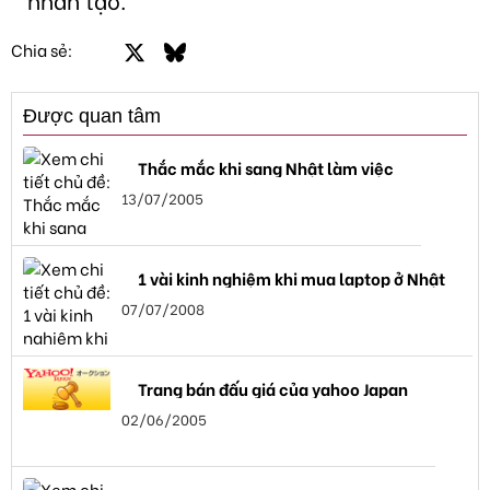
Facebook
X
Bluesky
LinkedIn
Email
Link
Chia sẻ:
Được quan tâm
Thắc mắc khi sang Nhật làm việc
13/07/2005
1 vài kinh nghiệm khi mua laptop ở Nhật
07/07/2008
Trang bán đấu giá của yahoo Japan
02/06/2005