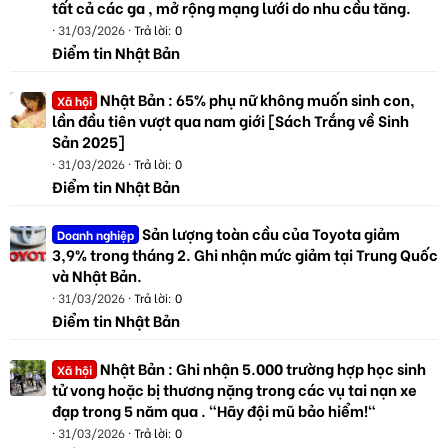
tất cả các ga , mở rộng mạng lưới do nhu cầu tăng.
31/03/2026
Trả lời: 0
Điểm tin Nhật Bản
Nhật Bản : 65% phụ nữ không muốn sinh con,
Xã hội
lần đầu tiên vượt qua nam giới [Sách Trắng về Sinh
Sản 2025]
31/03/2026
Trả lời: 0
Điểm tin Nhật Bản
Sản lượng toàn cầu của Toyota giảm
Doanh nghiệp
3,9% trong tháng 2. Ghi nhận mức giảm tại Trung Quốc
và Nhật Bản.
31/03/2026
Trả lời: 0
Điểm tin Nhật Bản
Nhật Bản : Ghi nhận 5.000 trường hợp học sinh
Xã hội
tử vong hoặc bị thương nặng trong các vụ tai nạn xe
đạp trong 5 năm qua . "Hãy đội mũ bảo hiểm!"
31/03/2026
Trả lời: 0