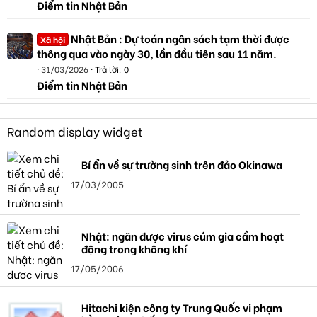
Điểm tin Nhật Bản
Nhật Bản : Dự toán ngân sách tạm thời được
Xã hội
thông qua vào ngày 30, lần đầu tiên sau 11 năm.
31/03/2026
Trả lời: 0
Điểm tin Nhật Bản
Random display widget
Bí ẩn về sự trường sinh trên đảo Okinawa
17/03/2005
Nhật: ngăn được virus cúm gia cầm hoạt
động trong không khí
17/05/2006
Hitachi kiện công ty Trung Quốc vi phạm