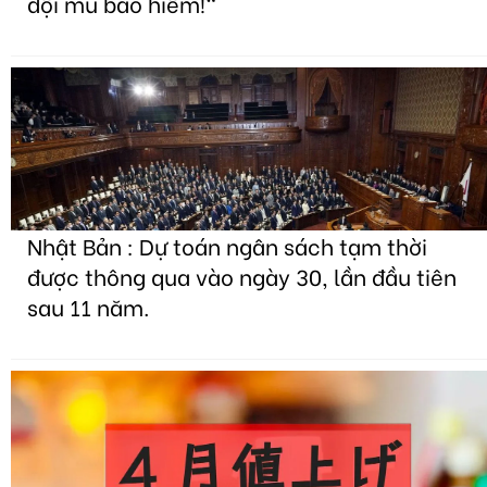
đội mũ bảo hiểm!"
Nhật Bản : Dự toán ngân sách tạm thời
được thông qua vào ngày 30, lần đầu tiên
sau 11 năm.