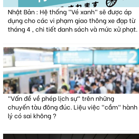
Nhật Bản : Hệ thống "Vé xanh" sẽ được áp
dụng cho các vi phạm giao thông xe đạp từ
tháng 4 , chi tiết danh sách và mức xử phạt.
"Vấn đề về phép lịch sự" trên những
chuyến tàu đông đúc. Liệu việc "cầm" hành
lý có sai không ?