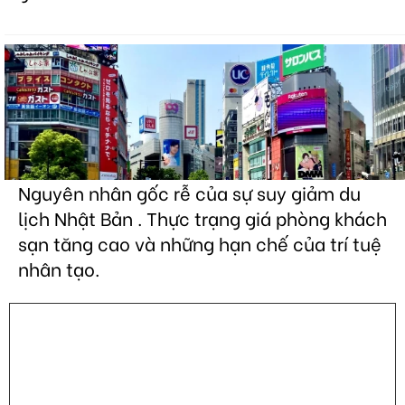
Nguyên nhân gốc rễ của sự suy giảm du
lịch Nhật Bản . Thực trạng giá phòng khách
sạn tăng cao và những hạn chế của trí tuệ
nhân tạo.