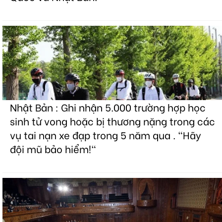
Nhật Bản : Ghi nhận 5.000 trường hợp học
sinh tử vong hoặc bị thương nặng trong các
vụ tai nạn xe đạp trong 5 năm qua . "Hãy
đội mũ bảo hiểm!"