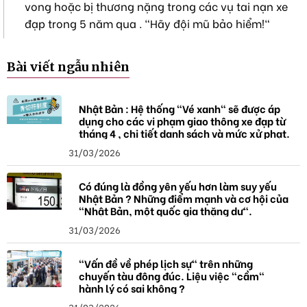
vong hoặc bị thương nặng trong các vụ tai nạn xe
đạp trong 5 năm qua . "Hãy đội mũ bảo hiểm!"
Bài viết ngẫu nhiên
Nhật Bản : Hệ thống "Vé xanh" sẽ được áp
dụng cho các vi phạm giao thông xe đạp từ
tháng 4 , chi tiết danh sách và mức xử phạt.
31/03/2026
Có đúng là đồng yên yếu hơn làm suy yếu
Nhật Bản ? Những điểm mạnh và cơ hội của
"Nhật Bản, một quốc gia thặng dư".
31/03/2026
"Vấn đề về phép lịch sự" trên những
chuyến tàu đông đúc. Liệu việc "cầm"
hành lý có sai không ?
31/03/2026