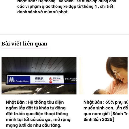
Nhật Bản : Hệ thống "Vé xanh" sẽ được áp dụng cho
các vi phạm giao thông xe đạp từ tháng 4 , chi tiết
danh sách và mức xử phạt.
Bài viết liên quan
Nhật Bản : Hệ thống tàu điện
Nhật Bản : 65% phụ n
ngầm lắp đặt tủ khóa tự động
muốn sinh con, lần đầ
đặt trước qua điện thoại thông
qua nam giới [Sách Tr
minh tại tất cả các ga , mở rộng
Sinh Sản 2025]
mạng lưới do nhu cầu tăng.