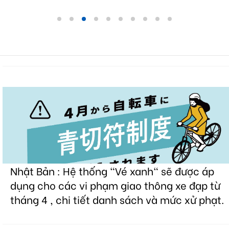
Nhật Bản : Hệ thống "Vé xanh" sẽ được áp
dụng cho các vi phạm giao thông xe đạp từ
tháng 4 , chi tiết danh sách và mức xử phạt.