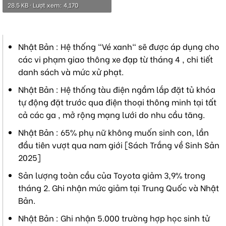
28.5 KB · Lượt xem: 4,170
Nhật Bản : Hệ thống "Vé xanh" sẽ được áp dụng cho
các vi phạm giao thông xe đạp từ tháng 4 , chi tiết
danh sách và mức xử phạt.
Nhật Bản : Hệ thống tàu điện ngầm lắp đặt tủ khóa
tự động đặt trước qua điện thoại thông minh tại tất
cả các ga , mở rộng mạng lưới do nhu cầu tăng.
Nhật Bản : 65% phụ nữ không muốn sinh con, lần
đầu tiên vượt qua nam giới [Sách Trắng về Sinh Sản
2025]
Sản lượng toàn cầu của Toyota giảm 3,9% trong
tháng 2. Ghi nhận mức giảm tại Trung Quốc và Nhật
Bản.
Nhật Bản : Ghi nhận 5.000 trường hợp học sinh tử