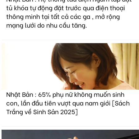
tủ khóa tự động đặt trước qua điện thoại
thông minh tại tất cả các ga , mở rộng
mạng lưới do nhu cầu tăng.
Nhật Bản : 65% phụ nữ không muốn sinh
con, lần đầu tiên vượt qua nam giới [Sách
Trắng về Sinh Sản 2025]