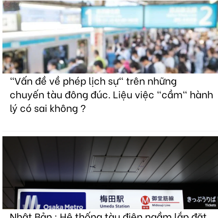
"Vấn đề về phép lịch sự" trên những
chuyến tàu đông đúc. Liệu việc "cầm" hành
lý có sai không ?
Nhật Bản : Hệ thống tàu điện ngầm lắp đặt