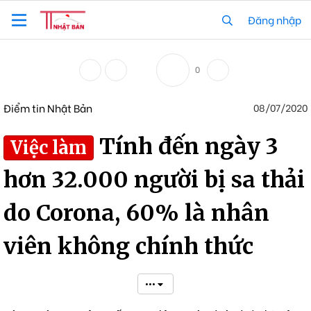
Đăng nhập
0
Điểm tin Nhật Bản
08/07/2020
Tính đến ngày 3
Việc làm
hơn 32.000 người bị sa thải
do Corona, 60% là nhân
viên không chính thức
•••