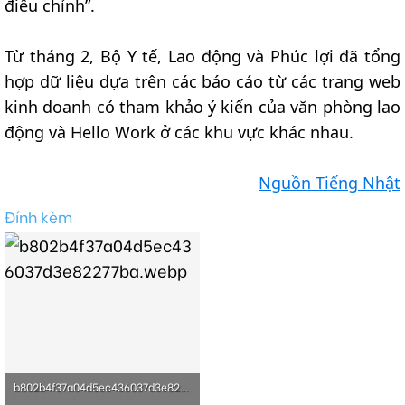
điều chỉnh”.
Từ tháng 2, Bộ Y tế, Lao động và Phúc lợi đã tổng
hợp dữ liệu dựa trên các báo cáo từ các trang web
kinh doanh có tham khảo ý kiến của văn phòng lao
động và Hello Work ở các khu vực khác nhau.
Nguồn Tiếng Nhật
Đính kèm
b802b4f37a04d5ec436037d3e82277ba.webp