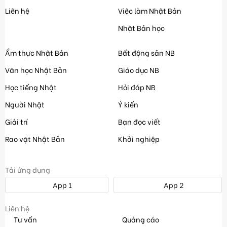
Liên hệ
Việc làm Nhật Bản
Nhật Bản học
Ẩm thực Nhật Bản
Bất động sản NB
Văn học Nhật Bản
Giáo dục NB
Học tiếng Nhật
Hỏi đáp NB
Người Nhật
Ý kiến
Giải trí
Bạn đọc viết
Rao vặt Nhật Bản
Khởi nghiệp
Tải ứng dụng
App 1
App 2
Liên hệ
Tư vấn
Quảng cáo