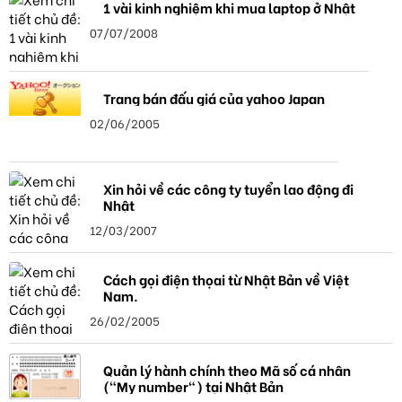
1 vài kinh nghiệm khi mua laptop ở Nhật
07/07/2008
Trang bán đấu giá của yahoo Japan
02/06/2005
Xin hỏi về các công ty tuyển lao động đi
Nhật
12/03/2007
Cách gọi điện thọai từ Nhật Bản về Việt
Nam.
26/02/2005
Quản lý hành chính theo Mã số cá nhân
("My number") tại Nhật Bản