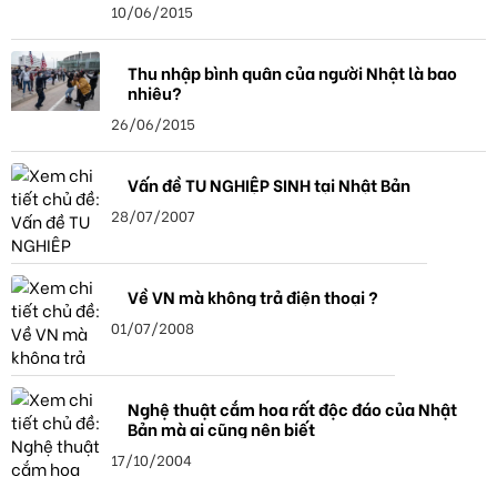
10/06/2015
Thu nhập bình quân của người Nhật là bao
nhiêu?
26/06/2015
Vấn đề TU NGHIỆP SINH tại Nhật Bản
28/07/2007
Về VN mà không trả điện thoại ?
01/07/2008
Nghệ thuật cắm hoa rất độc đáo của Nhật
Bản mà ai cũng nên biết
17/10/2004