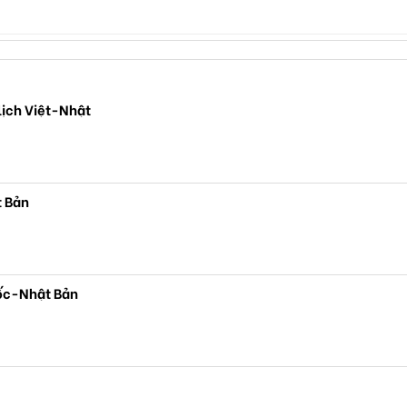
lịch Việt-Nhật
t Bản
ốc-Nhật Bản