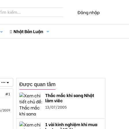
Đăng nhập
Nhật Bản Luận
•••
Được quan tâm
#1
Thắc mắc khi sang Nhật
làm việc
13/07/2005
6/2009
1 vài kinh nghiệm khi mua