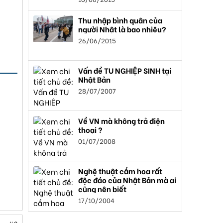
Thu nhập bình quân của
người Nhật là bao nhiêu?
26/06/2015
Vấn đề TU NGHIỆP SINH tại
Nhật Bản
28/07/2007
Về VN mà không trả điện
thoại ?
01/07/2008
Nghệ thuật cắm hoa rất
độc đáo của Nhật Bản mà ai
cũng nên biết
17/10/2004