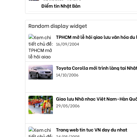
Điểm tin Nhật Bản
Random display widget
TPHCM mở lễ hội giao lưu văn hóa du 
16/09/2004
Toyota Corolla mới trình làng tại Nhậ
14/10/2006
Giao lưu Nhã nhạc Việt Nam-Hàn Qu
29/05/2006
Trang web tin tuc VN day du nhat
24/05/2005