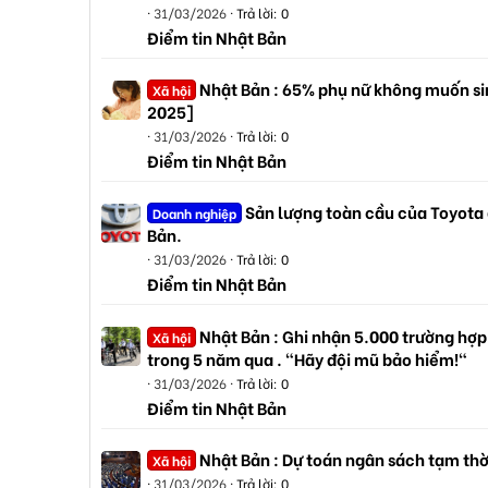
31/03/2026
Trả lời: 0
Điểm tin Nhật Bản
Nhật Bản : 65% phụ nữ không muốn sin
Xã hội
2025]
31/03/2026
Trả lời: 0
Điểm tin Nhật Bản
Sản lượng toàn cầu của Toyota
Doanh nghiệp
Bản.
31/03/2026
Trả lời: 0
Điểm tin Nhật Bản
Nhật Bản : Ghi nhận 5.000 trường hợp
Xã hội
trong 5 năm qua . "Hãy đội mũ bảo hiểm!"
31/03/2026
Trả lời: 0
Điểm tin Nhật Bản
Nhật Bản : Dự toán ngân sách tạm thờ
Xã hội
31/03/2026
Trả lời: 0