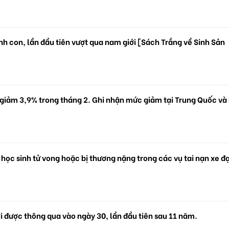
h con, lần đầu tiên vượt qua nam giới [Sách Trắng về Sinh Sản
 giảm 3,9% trong tháng 2. Ghi nhận mức giảm tại Trung Quốc và
 học sinh tử vong hoặc bị thương nặng trong các vụ tai nạn xe đ
i được thông qua vào ngày 30, lần đầu tiên sau 11 năm.