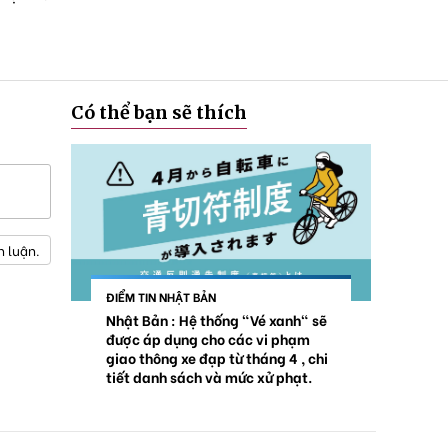
Có thể bạn sẽ thích
h luận.
ĐIỂM TIN NHẬT BẢN
Nhật Bản : Hệ thống "Vé xanh" sẽ
được áp dụng cho các vi phạm
giao thông xe đạp từ tháng 4 , chi
tiết danh sách và mức xử phạt.