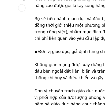
nâng cao được gọi là tay súng hàn
Bộ sẽ tiến hành giáo dục và đào t
đồng thời giới thiệu một phương phá
trong công việc), nhằm mục đích 
chi phí liên quan vào yêu cầu lập d
■ Đơn vị giáo dục, giả định hàng 
Không gian mạng được xây dựng b
đấu bên ngoài đất liền, biển và tr
thống chỉ huy và điều khiển và gây r
Đơn vị chuyên trách giáo dục qu
vị phối hợp của lực lượng phòng v
năm sẽ giáo dục hàng chục thành 