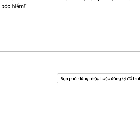
 bảo hiểm!"
Bạn phải đăng nhập hoặc đăng ký để bìn