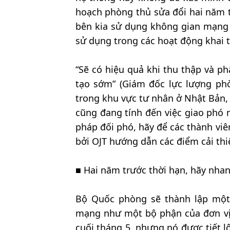
hoạch phòng thủ sửa đổi hai năm t
bên kia sử dụng không gian mạng
sử dụng trong các hoạt động khai t
“Sẽ có hiệu quả khi thu thập và ph
tạo sớm” (Giám đốc lực lượng phò
trong khu vực tư nhân ở Nhật Bản, 
cũng đang tính đến việc giao phó 
pháp đối phó, hãy để các thành vi
bởi OJT hướng dẫn các điểm cải thi
■ Hai năm trước thời hạn, hãy nhan
Bộ Quốc phòng sẽ thành lập một 
mạng như một bộ phận của đơn vị
cuối tháng 5, nhưng nó được tiết l