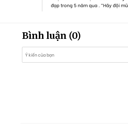
đạp trong 5 năm qua . "Hãy đội mũ
Bình luận (0)
Ý kiến của bạn