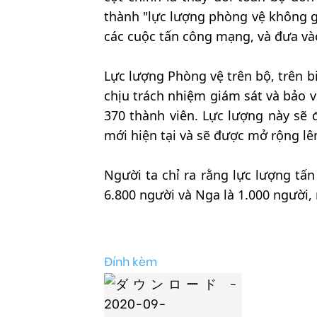
thành "lực lượng phòng vệ không g
các cuộc tấn công mạng, và đưa vào
Lực lượng Phòng vệ trên bộ, trên b
chịu trách nhiệm giám sát và bảo vệ
370 thành viên. Lực lượng này s
mới hiện tại và sẽ được mở rộng lê
Người ta chỉ ra rằng lực lượng tấ
6.800 người và Nga là 1.000 người
Đính kèm