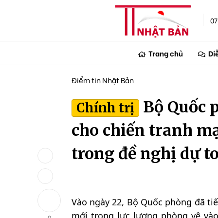
07
Trang chủ
Di
Điểm tin Nhật Bản
Bộ Quốc p
Chính trị
cho chiến tranh mạ
trong đề nghị dự t
Vào ngày 22, Bộ Quốc phòng đã tiế
mới trong lực lượng phòng vệ vào
0