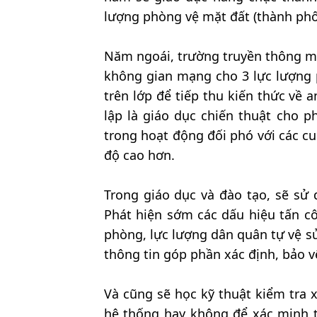
lượng phòng vệ mặt đất (thành phố
Năm ngoái, trường truyền thông mặ
không gian mạng cho 3 lực lượng p
trên lớp để tiếp thu kiến thức về
lập là giáo dục chiến thuật cho 
trong hoạt động đối phó với các c
độ cao hơn.
Trong giáo dục và đào tạo, sẽ sử 
Phát hiện sớm các dấu hiệu tấn 
phòng, lực lượng dân quân tự vệ s
thông tin góp phần xác định, bảo v
Và cũng sẽ học kỹ thuật kiểm tra
hệ thống hay không để xác minh t