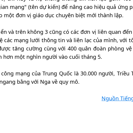
ian mạng" (tên dự kiến) để nâng cao hiệu quả ứng p
 một đơn vị giáo dục chuyên biệt mới thành lập.
iển và trên không 3 cũng có các đơn vị liên quan đế
 các mạng lưới thông tin và liên lạc của mình, với t
ẽ được tăng cường cùng với 400 quân đoàn phòng v
n hơn một nghìn người vào cuối tháng 5.
n công mạng của Trung Quốc là 30.000 người, Triều T
, ngang bằng với Nga về quy mô.
Nguồn Tiến