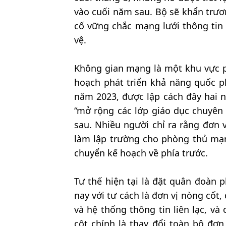
vào cuối năm sau. Bộ sẽ khẩn trươ
cố vững chắc mạng lưới thông tin 
vệ.
Không gian mạng là một khu vực p
hoạch phát triển khả năng quốc p
năm 2023, được lập cách đây hai 
“mở rộng các lớp giáo dục chuyên 
sau. Nhiều người chỉ ra rằng đơn 
làm lập trường cho phòng thủ mạn
chuyển kế hoạch về phía trước.
Tư thế hiện tại là đặt quân đoàn 
nay với tư cách là đơn vị nòng cốt
và hệ thống thông tin liên lạc, và
cột chính là thay đổi toàn bộ đơn