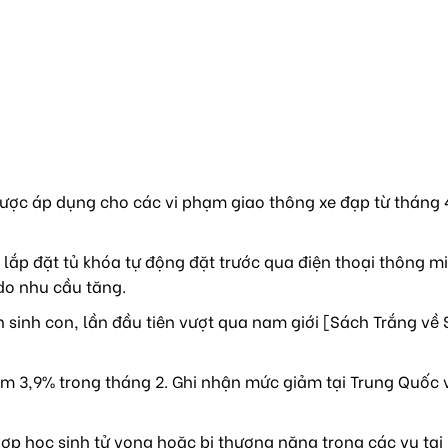
ược áp dụng cho các vi phạm giao thông xe đạp từ tháng 4
lắp đặt tủ khóa tự động đặt trước qua điện thoại thông mi
do nhu cầu tăng.
sinh con, lần đầu tiên vượt qua nam giới [Sách Trắng về 
m 3,9% trong tháng 2. Ghi nhận mức giảm tại Trung Quốc 
ợp học sinh tử vong hoặc bị thương nặng trong các vụ tai