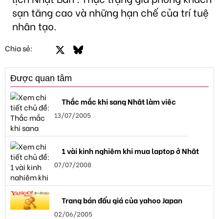
sạn tăng cao và những hạn chế của trí tuệ
nhân tạo.
Facebook
X
Bluesky
LinkedIn
Email
Link
Chia sẻ:
Được quan tâm
Thắc mắc khi sang Nhật làm việc
13/07/2005
1 vài kinh nghiệm khi mua laptop ở Nhật
07/07/2008
Trang bán đấu giá của yahoo Japan
02/06/2005