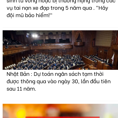
vụ tai nạn xe đạp trong 5 năm qua . "Hãy
đội mũ bảo hiểm!"
Nhật Bản : Dự toán ngân sách tạm thời
được thông qua vào ngày 30, lần đầu tiên
sau 11 năm.