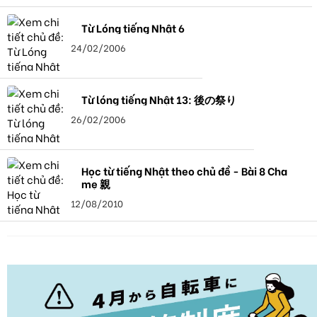
Từ Lóng tiếng Nhật 6
24/02/2006
Từ lóng tiếng Nhật 13: 後の祭り
26/02/2006
Học từ tiếng Nhật theo chủ đề - Bài 8 Cha
mẹ 親
12/08/2010