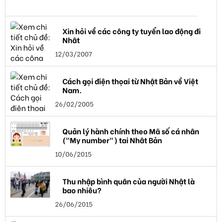
Xin hỏi về các công ty tuyển lao động đi
Nhật
12/03/2007
Cách gọi điện thọai từ Nhật Bản về Việt
Nam.
26/02/2005
Quản lý hành chính theo Mã số cá nhân
("My number") tại Nhật Bản
10/06/2015
Thu nhập bình quân của người Nhật là
bao nhiêu?
26/06/2015