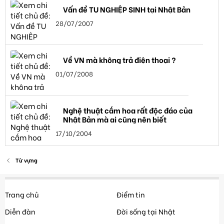
Vấn đề TU NGHIỆP SINH tại Nhật Bản
28/07/2007
Về VN mà không trả điện thoại ?
01/07/2008
Nghệ thuật cắm hoa rất độc đáo của
Nhật Bản mà ai cũng nên biết
17/10/2004
Từ vựng
Trang chủ
Điểm tin
Diễn đàn
Đời sống tại Nhật