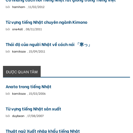
bởi
hamham
,
11/02/2012
Từ vựng tiếng Nhật chuyên ngành Kimono
bởi
one4all
,
08/11/2011
Thái độ của người Nhật về cách nói 「寒っ」
bởi
kamikaze
,
15/09/2011
ĐƯỢC QUAN TÂM
Anata trong tiếng Nhật
bởi
kamikaze
,
15/03/2006
Từ vựng tiếng Nhật sản xuất
bởi
duybean
,
17/08/2007
Thuật ngữ Xuất nhập khẩu tiếng Nhật