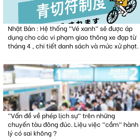
Nhật Bản : Hệ thống "Vé xanh" sẽ được áp
dụng cho các vi phạm giao thông xe đạp từ
tháng 4 , chi tiết danh sách và mức xử phạt.
"Vấn đề về phép lịch sự" trên những
chuyến tàu đông đúc. Liệu việc "cầm" hành
lý có sai không ?