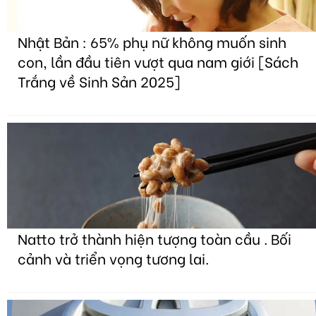
Nhật Bản : 65% phụ nữ không muốn sinh
con, lần đầu tiên vượt qua nam giới [Sách
Trắng về Sinh Sản 2025]
Natto trở thành hiện tượng toàn cầu . Bối
cảnh và triển vọng tương lai.