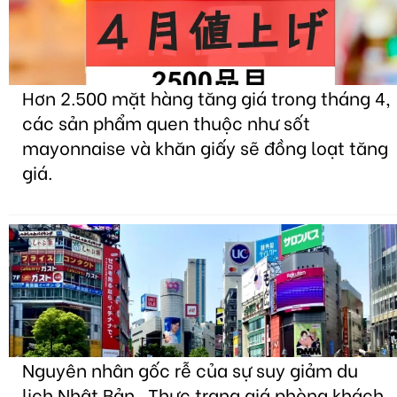
Hơn 2.500 mặt hàng tăng giá trong tháng 4,
các sản phẩm quen thuộc như sốt
mayonnaise và khăn giấy sẽ đồng loạt tăng
giá.
Nguyên nhân gốc rễ của sự suy giảm du
lịch Nhật Bản . Thực trạng giá phòng khách