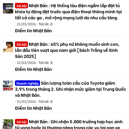
Nhật Bản : Hệ thống tàu điện ngầm lắp đặt tủ
Xã hội
khóa tự động đặt trước qua điện thoại thông minh tại
tất cả các ga , mở rộng mạng lưới do nhu cầu tăng.
31/03/2026
Trả lời: 0
Điểm tin Nhật Bản
Nhật Bản : 65% phụ nữ không muốn sinh con,
Xã hội
lần đầu tiên vượt qua nam giới [Sách Trắng về Sinh
Sản 2025]
31/03/2026
Trả lời: 0
Điểm tin Nhật Bản
Sản lượng toàn cầu của Toyota giảm
Doanh nghiệp
3,9% trong tháng 2. Ghi nhận mức giảm tại Trung Quốc
và Nhật Bản.
31/03/2026
Trả lời: 0
Điểm tin Nhật Bản
Nhật Bản : Ghi nhận 5.000 trường hợp học sinh
Xã hội
tử vong hoặc bị thương nặng trong các vụ tai nạn xe