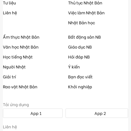
Tư liệu
Thủ tục Nhật Bản
Liên hệ
Việc làm Nhật Bản
Nhật Bản học
Ẩm thực Nhật Bản
Bất động sản NB
Văn học Nhật Bản
Giáo dục NB
Học tiếng Nhật
Hỏi đáp NB
Người Nhật
Ý kiến
Giải trí
Bạn đọc viết
Rao vặt Nhật Bản
Khởi nghiệp
Tải ứng dụng
App 1
App 2
Liên hệ