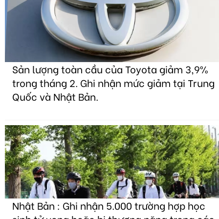
Sản lượng toàn cầu của Toyota giảm 3,9%
trong tháng 2. Ghi nhận mức giảm tại Trung
Quốc và Nhật Bản.
Nhật Bản : Ghi nhận 5.000 trường hợp học
sinh tử vong hoặc bị thương nặng trong các