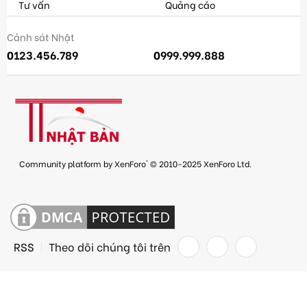
Tư vấn
Quảng cáo
Cảnh sát Nhật
0123.456.789
0999.999.888
®
Community platform by XenForo
© 2010-2025 XenForo Ltd.
RSS
Theo dõi chúng tôi trên