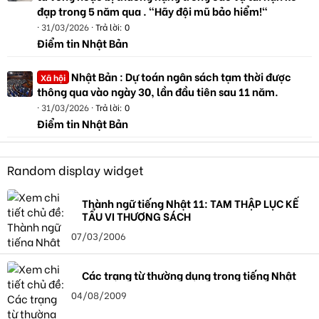
đạp trong 5 năm qua . "Hãy đội mũ bảo hiểm!"
31/03/2026
Trả lời: 0
Điểm tin Nhật Bản
Nhật Bản : Dự toán ngân sách tạm thời được
Xã hội
thông qua vào ngày 30, lần đầu tiên sau 11 năm.
31/03/2026
Trả lời: 0
Điểm tin Nhật Bản
Random display widget
Thành ngữ tiếng Nhật 11: TAM THẬP LỤC KẾ
TẨU VI THƯỢNG SÁCH
07/03/2006
Các trạng từ thường dụng trong tiếng Nhật
04/08/2009