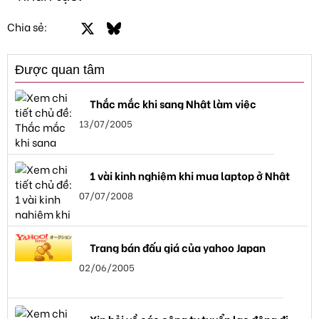
Facebook
X
Bluesky
LinkedIn
Email
Link
Chia sẻ:
Được quan tâm
Thắc mắc khi sang Nhật làm việc
13/07/2005
1 vài kinh nghiệm khi mua laptop ở Nhật
07/07/2008
Trang bán đấu giá của yahoo Japan
02/06/2005