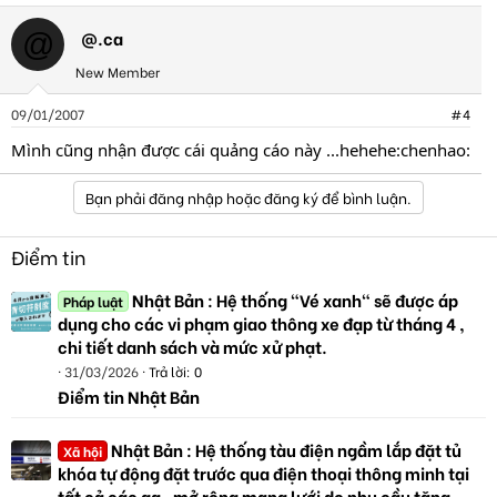
@.ca
@
New Member
09/01/2007
#4
Mình cũng nhận được cái quảng cáo này ...hehehe:chenhao:
Bạn phải đăng nhập hoặc đăng ký để bình luận.
Điểm tin
Nhật Bản : Hệ thống "Vé xanh" sẽ được áp
Pháp luật
dụng cho các vi phạm giao thông xe đạp từ tháng 4 ,
chi tiết danh sách và mức xử phạt.
31/03/2026
Trả lời: 0
Điểm tin Nhật Bản
Nhật Bản : Hệ thống tàu điện ngầm lắp đặt tủ
Xã hội
khóa tự động đặt trước qua điện thoại thông minh tại
tất cả các ga , mở rộng mạng lưới do nhu cầu tăng.