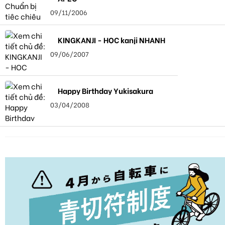
09/11/2006
KINGKANJI - HỌC kanji NHANH
09/06/2007
Happy Birthday Yukisakura
03/04/2008