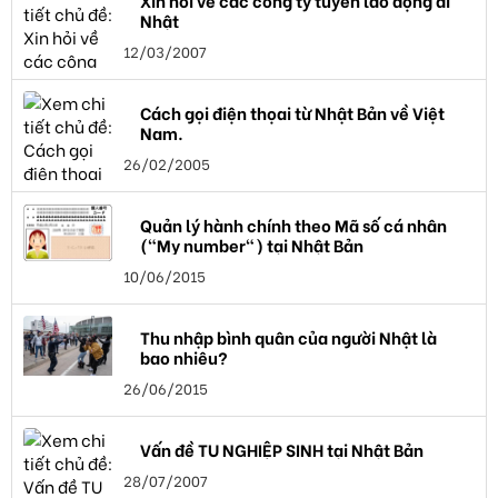
Xin hỏi về các công ty tuyển lao động đi
Nhật
12/03/2007
Cách gọi điện thọai từ Nhật Bản về Việt
Nam.
26/02/2005
Quản lý hành chính theo Mã số cá nhân
("My number") tại Nhật Bản
10/06/2015
Thu nhập bình quân của người Nhật là
bao nhiêu?
26/06/2015
Vấn đề TU NGHIỆP SINH tại Nhật Bản
28/07/2007