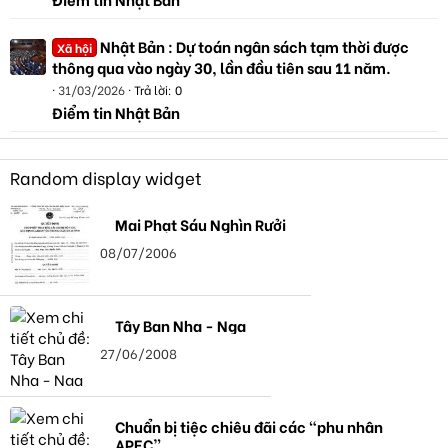
Nhật Bản : Dự toán ngân sách tạm thời được
Xã hội
thông qua vào ngày 30, lần đầu tiên sau 11 năm.
31/03/2026
Trả lời: 0
Điểm tin Nhật Bản
Random display widget
Mai Phạt Sáu Nghìn Rưởi
08/07/2006
Tây Ban Nha - Nga
27/06/2008
Chuẩn bị tiệc chiêu đãi các “phu nhân
APEC”