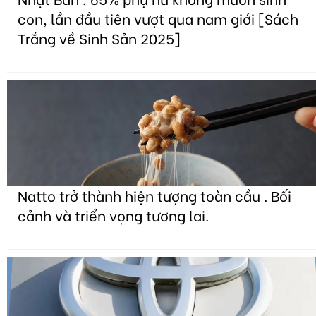
con, lần đầu tiên vượt qua nam giới [Sách
Trắng về Sinh Sản 2025]
Natto trở thành hiện tượng toàn cầu . Bối
cảnh và triển vọng tương lai.