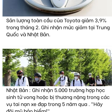
Sản lượng toàn cầu của Toyota giảm 3,9%
trong tháng 2. Ghi nhận mức giảm tại Trung
Quốc và Nhật Bản.
Nhật Bản : Ghi nhận 5.000 trường hợp học
sinh tử vong hoặc bị thương nặng trong các
vụ tai nạn xe đạp trong 5 năm qua . "Hãy
đội mũ bảo hiểm!"