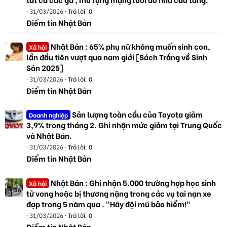
31/03/2026
Trả lời: 0
Điểm tin Nhật Bản
Nhật Bản : 65% phụ nữ không muốn sinh con,
Xã hội
lần đầu tiên vượt qua nam giới [Sách Trắng về Sinh
Sản 2025]
31/03/2026
Trả lời: 0
Điểm tin Nhật Bản
Sản lượng toàn cầu của Toyota giảm
Doanh nghiệp
3,9% trong tháng 2. Ghi nhận mức giảm tại Trung Quốc
và Nhật Bản.
31/03/2026
Trả lời: 0
Điểm tin Nhật Bản
Nhật Bản : Ghi nhận 5.000 trường hợp học sinh
Xã hội
tử vong hoặc bị thương nặng trong các vụ tai nạn xe
đạp trong 5 năm qua . "Hãy đội mũ bảo hiểm!"
31/03/2026
Trả lời: 0
Điểm tin Nhật Bản