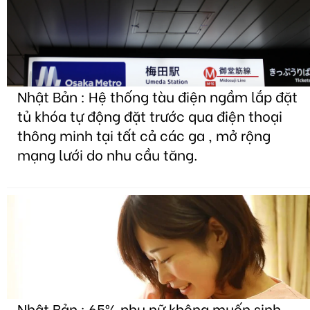
Nhật Bản : Hệ thống tàu điện ngầm lắp đặt
tủ khóa tự động đặt trước qua điện thoại
thông minh tại tất cả các ga , mở rộng
mạng lưới do nhu cầu tăng.
Nhật Bản : 65% phụ nữ không muốn sinh