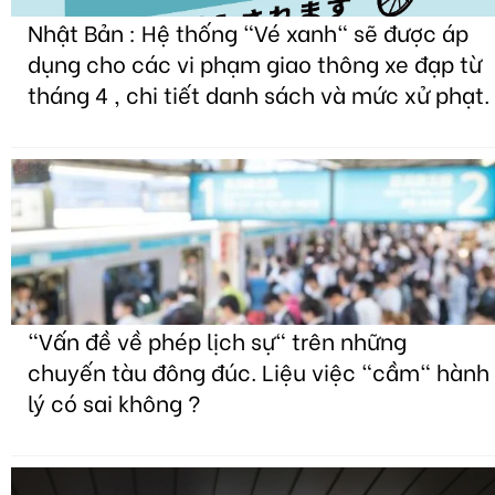
Nhật Bản : Hệ thống "Vé xanh" sẽ được áp
dụng cho các vi phạm giao thông xe đạp từ
tháng 4 , chi tiết danh sách và mức xử phạt.
"Vấn đề về phép lịch sự" trên những
chuyến tàu đông đúc. Liệu việc "cầm" hành
lý có sai không ?