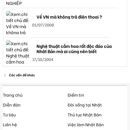
Về VN mà không trả điện thoại ?
01/07/2008
Nghệ thuật cắm hoa rất độc đáo của
Nhật Bản mà ai cũng nên biết
17/10/2004
Các vấn đề khác
Trang chủ
Điểm tin
Diễn đàn
Đời sống tại Nhật
Tư liệu
Thủ tục Nhật Bản
Liên hệ
Việc làm Nhật Bản