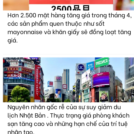
Hơn 2.500 mặt hàng tăng giá trong tháng 4,
các sản phẩm quen thuộc như sốt
mayonnaise và khăn giấy sẽ đồng loạt tăng
giá.
Nguyên nhân gốc rễ của sự suy giảm du
lịch Nhật Bản . Thực trạng giá phòng khách
sạn tăng cao và những hạn chế của trí tuệ
nhân tạo.