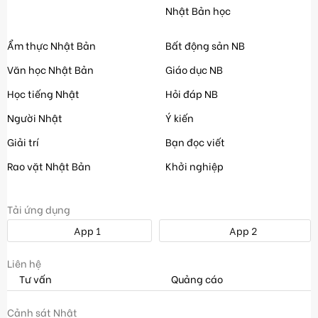
Nhật Bản học
Ẩm thực Nhật Bản
Bất động sản NB
Văn học Nhật Bản
Giáo dục NB
Học tiếng Nhật
Hỏi đáp NB
Người Nhật
Ý kiến
Giải trí
Bạn đọc viết
Rao vặt Nhật Bản
Khởi nghiệp
Tải ứng dụng
App 1
App 2
Liên hệ
Tư vấn
Quảng cáo
Cảnh sát Nhật