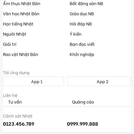
Ẩm thực Nhật Bản
Bất động sản NB
Văn học Nhật Bản
Giáo dục NB
Học tiếng Nhật
Hỏi đáp NB
Người Nhật
Ý kiến
Giải trí
Bạn đọc viết
Rao vặt Nhật Bản
Khởi nghiệp
Tải ứng dụng
App 1
App 2
Liên hệ
Tư vấn
Quảng cáo
Cảnh sát Nhật
0123.456.789
0999.999.888