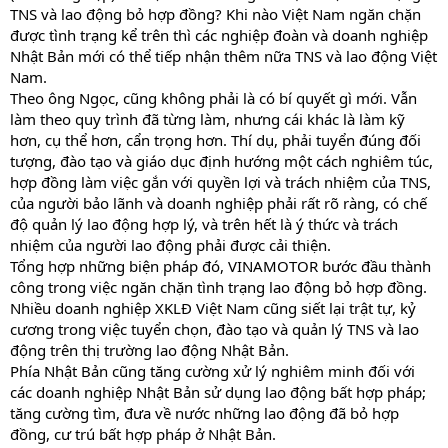
TNS và lao động bỏ hợp đồng? Khi nào Việt Nam ngăn chặn
được tình trạng kể trên thì các nghiệp đoàn và doanh nghiệp
Nhật Bản mới có thể tiếp nhận thêm nữa TNS và lao động Việt
Nam.
Theo ông Ngọc, cũng không phải là có bí quyết gì mới. Vẫn
làm theo quy trình đã từng làm, nhưng cái khác là làm kỹ
hơn, cụ thể hơn, cẩn trọng hơn. Thí dụ, phải tuyển đúng đối
tượng, đào tạo và giáo dục định hướng một cách nghiêm túc,
hợp đồng làm việc gắn với quyền lợi và trách nhiệm của TNS,
của người bảo lãnh và doanh nghiệp phải rất rõ ràng, có chế
độ quản lý lao động hợp lý, và trên hết là ý thức và trách
nhiệm của người lao động phải được cải thiện.
Tổng hợp những biện pháp đó, VINAMOTOR bước đầu thành
công trong việc ngăn chặn tình trạng lao động bỏ hợp đồng.
Nhiều doanh nghiệp XKLĐ Việt Nam cũng siết lại trật tự, kỷ
cương trong việc tuyển chọn, đào tạo và quản lý TNS và lao
động trên thị trường lao động Nhật Bản.
Phía Nhật Bản cũng tăng cường xử lý nghiêm minh đối với
các doanh nghiệp Nhật Bản sử dụng lao động bất hợp pháp;
tăng cường tìm, đưa về nước những lao động đã bỏ hợp
đồng, cư trú bất hợp pháp ở Nhật Bản.