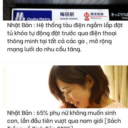
Nhật Bản : Hệ thống tàu điện ngầm lắp đặt
tủ khóa tự động đặt trước qua điện thoại
thông minh tại tất cả các ga , mở rộng
mạng lưới do nhu cầu tăng.
Nhật Bản : 65% phụ nữ không muốn sinh
con, lần đầu tiên vượt qua nam giới [Sách