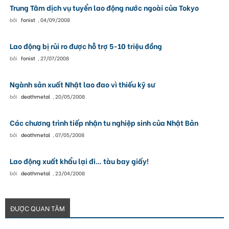
Trung Tâm dịch vụ tuyển lao động nước ngoài của Tokyo
bởi
fonist
,
04/09/2008
Lao động bị rủi ro được hỗ trợ 5-10 triệu đồng
bởi
fonist
,
27/07/2008
Ngành sản xuất Nhật lao đao vì thiếu kỹ sư
bởi
deathmetal
,
20/05/2008
Các chương trình tiếp nhận tu nghiệp sinh của Nhật Bản
bởi
deathmetal
,
07/05/2008
Lao động xuất khẩu lại đi… tàu bay giấy!
bởi
deathmetal
,
23/04/2008
ĐƯỢC QUAN TÂM