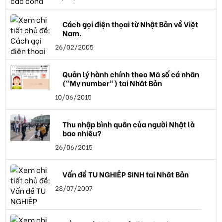
Cách gọi điện thọai từ Nhật Bản về Việt
Nam.
26/02/2005
Quản lý hành chính theo Mã số cá nhân
("My number") tại Nhật Bản
10/06/2015
Thu nhập bình quân của người Nhật là
bao nhiêu?
26/06/2015
Vấn đề TU NGHIỆP SINH tại Nhật Bản
28/07/2007