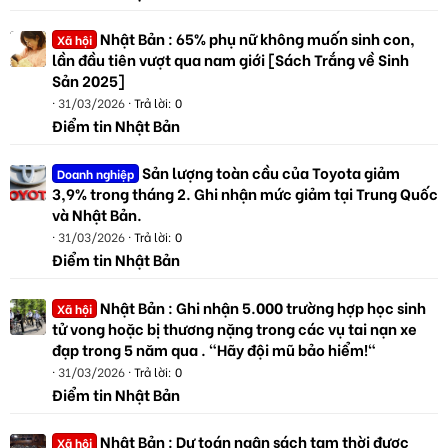
Nhật Bản : 65% phụ nữ không muốn sinh con,
Xã hội
lần đầu tiên vượt qua nam giới [Sách Trắng về Sinh
Sản 2025]
31/03/2026
Trả lời: 0
Điểm tin Nhật Bản
Sản lượng toàn cầu của Toyota giảm
Doanh nghiệp
3,9% trong tháng 2. Ghi nhận mức giảm tại Trung Quốc
và Nhật Bản.
31/03/2026
Trả lời: 0
Điểm tin Nhật Bản
Nhật Bản : Ghi nhận 5.000 trường hợp học sinh
Xã hội
tử vong hoặc bị thương nặng trong các vụ tai nạn xe
đạp trong 5 năm qua . "Hãy đội mũ bảo hiểm!"
31/03/2026
Trả lời: 0
Điểm tin Nhật Bản
Nhật Bản : Dự toán ngân sách tạm thời được
Xã hội