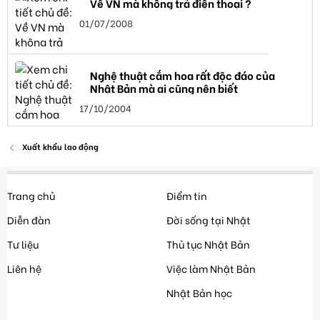
Về VN mà không trả điện thoại ?
01/07/2008
Nghệ thuật cắm hoa rất độc đáo của
Nhật Bản mà ai cũng nên biết
17/10/2004
Xuất khẩu lao động
Trang chủ
Điểm tin
Diễn đàn
Đời sống tại Nhật
Tư liệu
Thủ tục Nhật Bản
Liên hệ
Việc làm Nhật Bản
Nhật Bản học