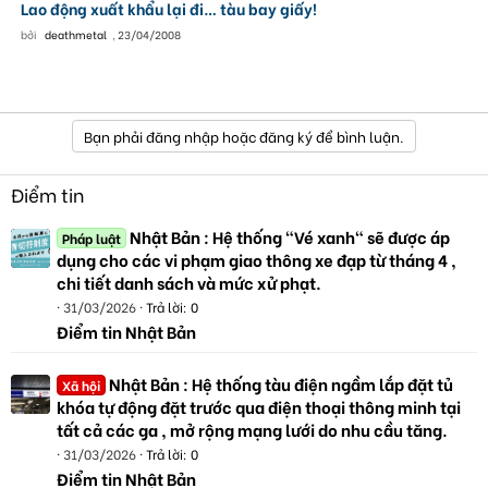
Lao động xuất khẩu lại đi… tàu bay giấy!
bởi
deathmetal
,
23/04/2008
Bạn phải đăng nhập hoặc đăng ký để bình luận.
Điểm tin
Nhật Bản : Hệ thống "Vé xanh" sẽ được áp
Pháp luật
dụng cho các vi phạm giao thông xe đạp từ tháng 4 ,
chi tiết danh sách và mức xử phạt.
31/03/2026
Trả lời: 0
Điểm tin Nhật Bản
Nhật Bản : Hệ thống tàu điện ngầm lắp đặt tủ
Xã hội
khóa tự động đặt trước qua điện thoại thông minh tại
tất cả các ga , mở rộng mạng lưới do nhu cầu tăng.
31/03/2026
Trả lời: 0
Điểm tin Nhật Bản