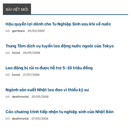
BÀI VIẾT MỚI
Hậu quyền lợi dành cho Tu Nghiệp Sinh sau khi về nước
bởi
gambare
,
09/03/2009
Trung Tâm dịch vụ tuyển lao động nước ngoài của Tokyo
bởi
fonist
,
04/09/2008
Lao động bị rủi ro được hỗ trợ 5-10 triệu đồng
bởi
fonist
,
27/07/2008
Ngành sản xuất Nhật lao đao vì thiếu kỹ sư
bởi
deathmetal
,
20/05/2008
Các chương trình tiếp nhận tu nghiệp sinh của Nhật Bản
bởi
deathmetal
,
07/05/2008