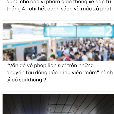
dụng cho các vi phạm giao thông xe đạp từ
tháng 4 , chi tiết danh sách và mức xử phạt.
"Vấn đề về phép lịch sự" trên những
chuyến tàu đông đúc. Liệu việc "cầm" hành
lý có sai không ?