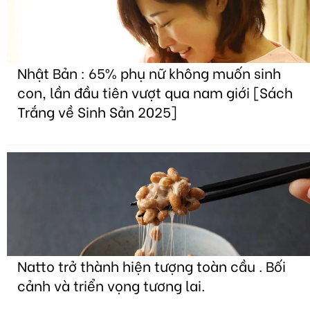
Nhật Bản : 65% phụ nữ không muốn sinh
con, lần đầu tiên vượt qua nam giới [Sách
Trắng về Sinh Sản 2025]
Natto trở thành hiện tượng toàn cầu . Bối
cảnh và triển vọng tương lai.