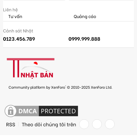
Liên hệ
Tư vấn
Quảng cáo
Cảnh sát Nhật
0123.456.789
0999.999.888
®
Community platform by XenForo
© 2010-2025 XenForo Ltd.
RSS
Theo dõi chúng tôi trên