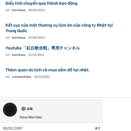
Biểu tình chuyển qua thành bạo động
bởi
kamikaze
,
05/06/2012
Kết cục của một thương vụ làm ăn của công ty Nhật tại
Trung Quốc
bởi
kamikaze
,
19/04/2012
Youtube 「紅白歌合戦」専用チャンネル
bởi
kamikaze
,
31/12/2011
Thăm quan du lịch và mua sắm đồ tại nhật.
bởi
xuhoaanhdao
,
10/12/2011
@.ca
@
New Member
08/02/2007
#2