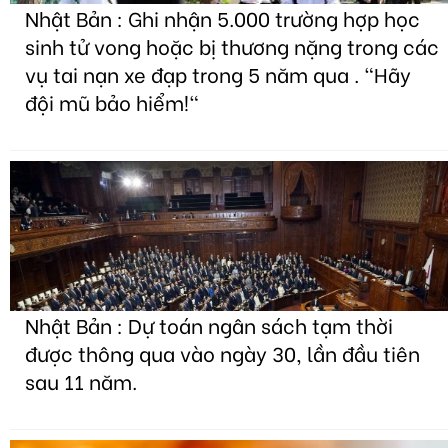
Nhật Bản : Ghi nhận 5.000 trường hợp học
sinh tử vong hoặc bị thương nặng trong các
vụ tai nạn xe đạp trong 5 năm qua . "Hãy
đội mũ bảo hiểm!"
Nhật Bản : Dự toán ngân sách tạm thời
được thông qua vào ngày 30, lần đầu tiên
sau 11 năm.