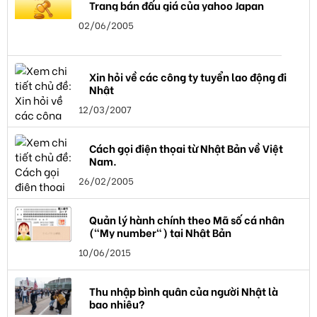
Trang bán đấu giá của yahoo Japan
02/06/2005
Xin hỏi về các công ty tuyển lao động đi
Nhật
12/03/2007
Cách gọi điện thọai từ Nhật Bản về Việt
Nam.
26/02/2005
Quản lý hành chính theo Mã số cá nhân
("My number") tại Nhật Bản
10/06/2015
Thu nhập bình quân của người Nhật là
bao nhiêu?