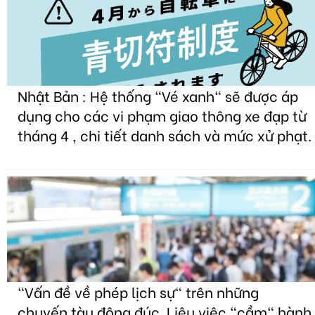
Nhật Bản : Hệ thống "Vé xanh" sẽ được áp
dụng cho các vi phạm giao thông xe đạp từ
tháng 4 , chi tiết danh sách và mức xử phạt.
"Vấn đề về phép lịch sự" trên những
chuyến tàu đông đúc. Liệu việc "cầm" hành