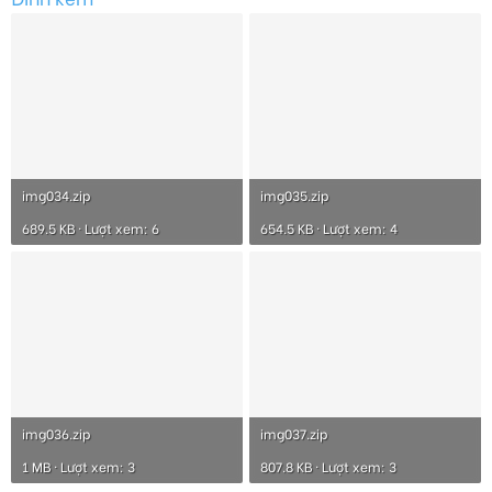
img034.zip
img035.zip
689.5 KB · Lượt xem: 6
654.5 KB · Lượt xem: 4
img036.zip
img037.zip
1 MB · Lượt xem: 3
807.8 KB · Lượt xem: 3