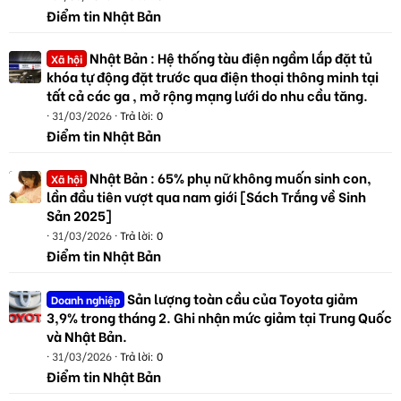
Điểm tin Nhật Bản
Nhật Bản : Hệ thống tàu điện ngầm lắp đặt tủ
Xã hội
khóa tự động đặt trước qua điện thoại thông minh tại
tất cả các ga , mở rộng mạng lưới do nhu cầu tăng.
31/03/2026
Trả lời: 0
Điểm tin Nhật Bản
Nhật Bản : 65% phụ nữ không muốn sinh con,
Xã hội
lần đầu tiên vượt qua nam giới [Sách Trắng về Sinh
Sản 2025]
31/03/2026
Trả lời: 0
Điểm tin Nhật Bản
Sản lượng toàn cầu của Toyota giảm
Doanh nghiệp
3,9% trong tháng 2. Ghi nhận mức giảm tại Trung Quốc
và Nhật Bản.
31/03/2026
Trả lời: 0
Điểm tin Nhật Bản