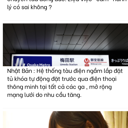
lý có sai không ?
Nhật Bản : Hệ thống tàu điện ngầm lắp đặt
tủ khóa tự động đặt trước qua điện thoại
thông minh tại tất cả các ga , mở rộng
mạng lưới do nhu cầu tăng.