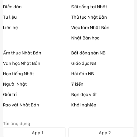
Diễn đàn
Đời sống tại Nhật
Tư liệu
Thủ tục Nhật Bản
Liên hệ
Việc làm Nhật Bản
Nhật Bản học
Ẩm thực Nhật Bản
Bất động sản NB
Văn học Nhật Bản
Giáo dục NB
Học tiếng Nhật
Hỏi đáp NB
Người Nhật
Ý kiến
Giải trí
Bạn đọc viết
Rao vặt Nhật Bản
Khởi nghiệp
Tải ứng dụng
App 1
App 2