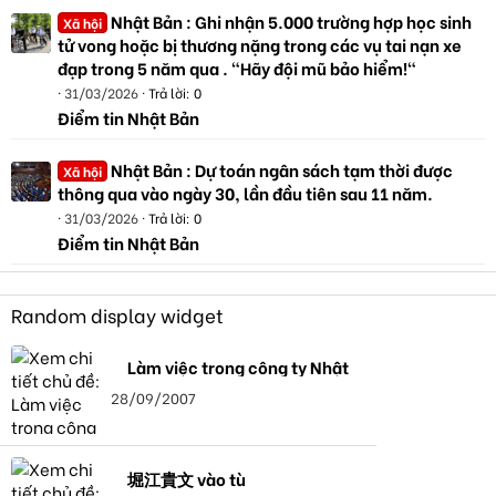
Nhật Bản : Ghi nhận 5.000 trường hợp học sinh
Xã hội
tử vong hoặc bị thương nặng trong các vụ tai nạn xe
đạp trong 5 năm qua . "Hãy đội mũ bảo hiểm!"
31/03/2026
Trả lời: 0
Điểm tin Nhật Bản
Nhật Bản : Dự toán ngân sách tạm thời được
Xã hội
thông qua vào ngày 30, lần đầu tiên sau 11 năm.
31/03/2026
Trả lời: 0
Điểm tin Nhật Bản
Random display widget
Làm việc trong công ty Nhật
28/09/2007
堀江貴文 vào tù