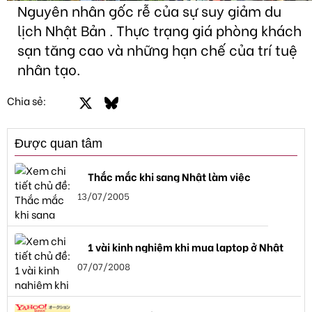
Nguyên nhân gốc rễ của sự suy giảm du
lịch Nhật Bản . Thực trạng giá phòng khách
sạn tăng cao và những hạn chế của trí tuệ
nhân tạo.
Facebook
X
Bluesky
LinkedIn
Email
Link
Chia sẻ:
Được quan tâm
Thắc mắc khi sang Nhật làm việc
13/07/2005
1 vài kinh nghiệm khi mua laptop ở Nhật
07/07/2008