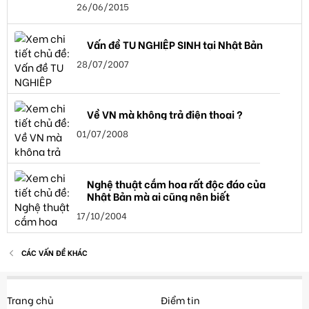
26/06/2015
Vấn đề TU NGHIỆP SINH tại Nhật Bản
28/07/2007
Về VN mà không trả điện thoại ?
01/07/2008
Nghệ thuật cắm hoa rất độc đáo của
Nhật Bản mà ai cũng nên biết
17/10/2004
CÁC VẤN ĐỀ KHÁC
Trang chủ
Điểm tin