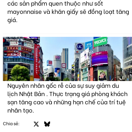
các sản phẩm quen thuộc như sốt
mayonnaise và khăn giấy sẽ đồng loạt tăng
giá.
Nguyên nhân gốc rễ của sự suy giảm du
lịch Nhật Bản . Thực trạng giá phòng khách
sạn tăng cao và những hạn chế của trí tuệ
nhân tạo.
Facebook
X
Bluesky
LinkedIn
Email
Link
Chia sẻ: