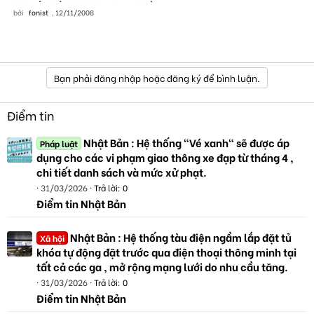
bởi
fonist
,
12/11/2008
Bạn phải đăng nhập hoặc đăng ký để bình luận.
Điểm tin
Nhật Bản : Hệ thống "Vé xanh" sẽ được áp
Pháp luật
dụng cho các vi phạm giao thông xe đạp từ tháng 4 ,
chi tiết danh sách và mức xử phạt.
31/03/2026
Trả lời: 0
Điểm tin Nhật Bản
Nhật Bản : Hệ thống tàu điện ngầm lắp đặt tủ
Xã hội
khóa tự động đặt trước qua điện thoại thông minh tại
tất cả các ga , mở rộng mạng lưới do nhu cầu tăng.
31/03/2026
Trả lời: 0
Điểm tin Nhật Bản