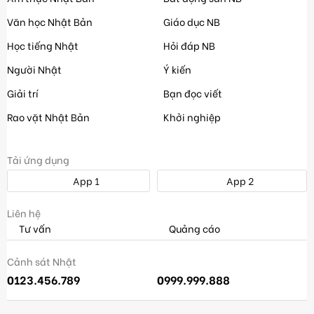
Văn học Nhật Bản
Giáo dục NB
Học tiếng Nhật
Hỏi đáp NB
Người Nhật
Ý kiến
Giải trí
Bạn đọc viết
Rao vặt Nhật Bản
Khởi nghiệp
Tải ứng dụng
App 1
App 2
Liên hệ
Tư vấn
Quảng cáo
Cảnh sát Nhật
0123.456.789
0999.999.888