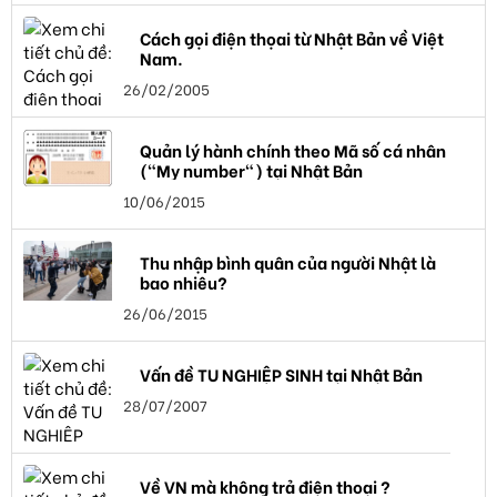
Cách gọi điện thọai từ Nhật Bản về Việt
Nam.
26/02/2005
Quản lý hành chính theo Mã số cá nhân
("My number") tại Nhật Bản
10/06/2015
Thu nhập bình quân của người Nhật là
bao nhiêu?
26/06/2015
Vấn đề TU NGHIỆP SINH tại Nhật Bản
28/07/2007
Về VN mà không trả điện thoại ?