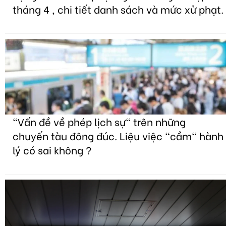
tháng 4 , chi tiết danh sách và mức xử phạt.
"Vấn đề về phép lịch sự" trên những
chuyến tàu đông đúc. Liệu việc "cầm" hành
lý có sai không ?