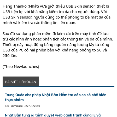
Hãng Thanko (Nhật) vừa giới thiệu USB Skin sensor, thiết bị
USB tiện lợi với khả năng kiểm tra da cho người dùng. Với
USB Skin sensor, người dùng có thể phóng to bề mặt da của
mình và kiểm tra các thông tin liên quan.
Sau đó sử dụng phần mềm đi kèm cài trên máy tính để lưu
trữ các hình ảnh hoặc phân tích các thông tin về da của mình.
Thiết bị này hoạt động bằng nguồn năng lượng lấy từ cổng
USB của PC có hai phiên bản với khả năng phóng to 50 và
250 lần.
(Theo Newlaunches)
BÀI VIẾT LIÊN QUAN
Trung Quốc cho phép Nhật Bản kiểm tra các cơ sở chế biến
thực phẩm
bởi
kamikaze
,
22/01/2010
Nhật Bản tung ra trình duyệt web cạnh tranh cùng IE và