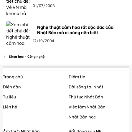
01/07/2008
Nghệ thuật cắm hoa rất độc đáo của
Nhật Bản mà ai cũng nên biết
17/10/2004
Khoa học - Công nghệ
Trang chủ
Điểm tin
Diễn đàn
Đời sống tại Nhật
Tư liệu
Thủ tục Nhật Bản
Liên hệ
Việc làm Nhật Bản
Nhật Bản học
Ẩm thực Nhật Bản
Bất động sản NB