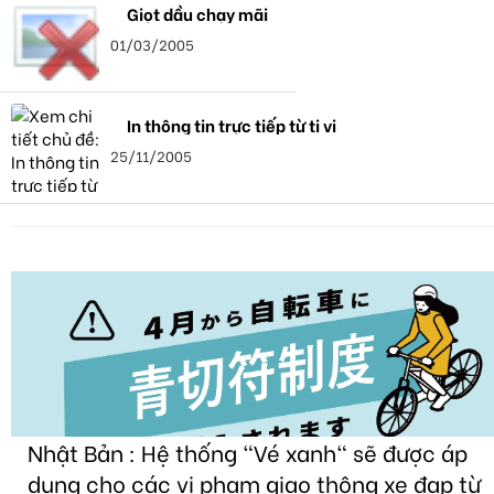
Giọt dầu chạy mãi
01/03/2005
In thông tin trực tiếp từ ti vi
25/11/2005
Nhật Bản : Hệ thống "Vé xanh" sẽ được áp
dụng cho các vi phạm giao thông xe đạp từ