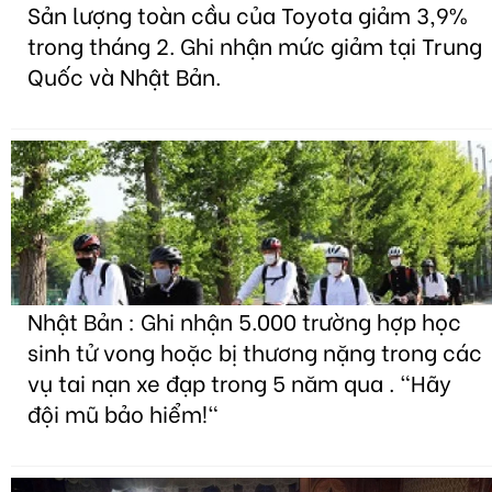
Sản lượng toàn cầu của Toyota giảm 3,9%
trong tháng 2. Ghi nhận mức giảm tại Trung
Quốc và Nhật Bản.
Nhật Bản : Ghi nhận 5.000 trường hợp học
sinh tử vong hoặc bị thương nặng trong các
vụ tai nạn xe đạp trong 5 năm qua . "Hãy
đội mũ bảo hiểm!"