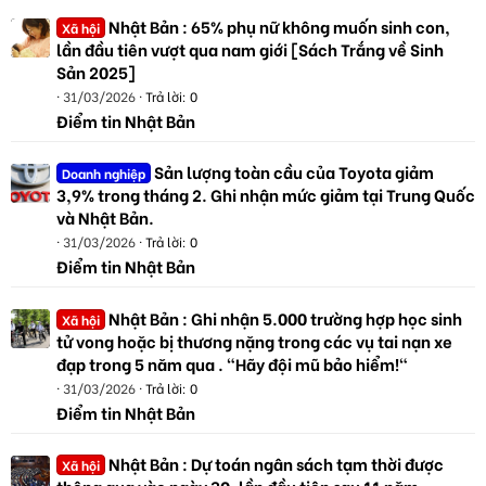
Nhật Bản : 65% phụ nữ không muốn sinh con,
Xã hội
lần đầu tiên vượt qua nam giới [Sách Trắng về Sinh
Sản 2025]
31/03/2026
Trả lời: 0
Điểm tin Nhật Bản
Sản lượng toàn cầu của Toyota giảm
Doanh nghiệp
3,9% trong tháng 2. Ghi nhận mức giảm tại Trung Quốc
và Nhật Bản.
31/03/2026
Trả lời: 0
Điểm tin Nhật Bản
Nhật Bản : Ghi nhận 5.000 trường hợp học sinh
Xã hội
tử vong hoặc bị thương nặng trong các vụ tai nạn xe
đạp trong 5 năm qua . "Hãy đội mũ bảo hiểm!"
31/03/2026
Trả lời: 0
Điểm tin Nhật Bản
Nhật Bản : Dự toán ngân sách tạm thời được
Xã hội
thông qua vào ngày 30, lần đầu tiên sau 11 năm.