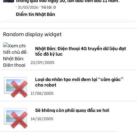
31/03/2026
Trả lời: 0
Điểm tin Nhật Bản
Random display widget
Nhật Bản: Điện thoại 4G truyền dữ liệu đạt
tốc độ kỷ lục
22/09/2005
Loại da nhân tạo mới đem lại “cảm giác”
cho robot
17/08/2005
Sẽ không còn phải quay đầu xe hơi
14/10/2005