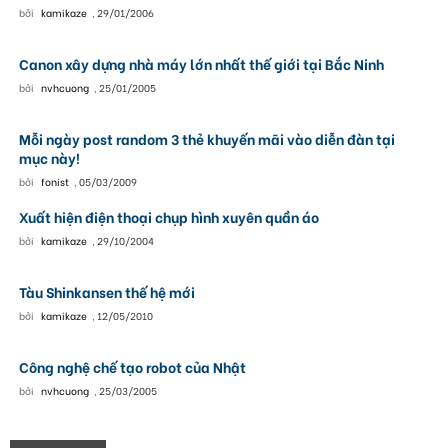
bởi
kamikaze
,
29/01/2006
Canon xây dựng nhà máy lớn nhất thế giới tại Bắc Ninh
bởi
nvhcuong
,
25/01/2005
Mỗi ngày post random 3 thẻ khuyến mãi vào diễn đàn tại
mục này!
bởi
fonist
,
05/03/2009
Xuất hiện điện thoại chụp hình xuyên quần áo
bởi
kamikaze
,
29/10/2004
Tàu Shinkansen thế hệ mới
bởi
kamikaze
,
12/05/2010
Công nghệ chế tạo robot của Nhật
bởi
nvhcuong
,
25/03/2005