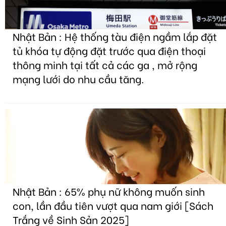
Nhật Bản : Hệ thống tàu điện ngầm lắp đặt
tủ khóa tự động đặt trước qua điện thoại
thông minh tại tất cả các ga , mở rộng
mạng lưới do nhu cầu tăng.
Nhật Bản : 65% phụ nữ không muốn sinh
con, lần đầu tiên vượt qua nam giới [Sách
Trắng về Sinh Sản 2025]