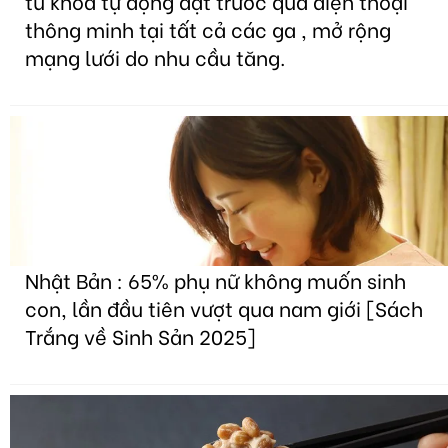
tủ khóa tự động đặt trước qua điện thoại
thông minh tại tất cả các ga , mở rộng
mạng lưới do nhu cầu tăng.
Nhật Bản : 65% phụ nữ không muốn sinh
con, lần đầu tiên vượt qua nam giới [Sách
Trắng về Sinh Sản 2025]