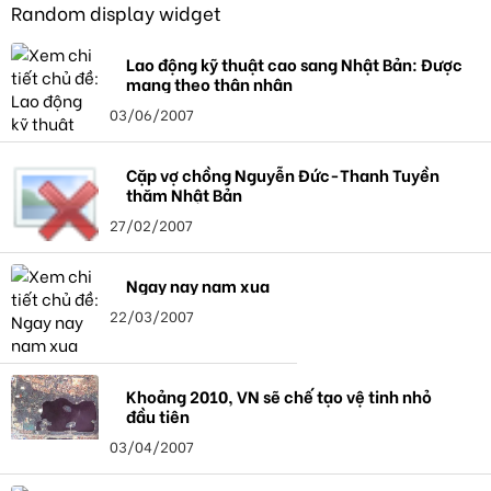
Random display widget
Lao động kỹ thuật cao sang Nhật Bản: Được
mang theo thân nhân
03/06/2007
Cặp vợ chồng Nguyễn Đức-Thanh Tuyền
thăm Nhật Bản
27/02/2007
Ngay nay nam xua
22/03/2007
Khoảng 2010, VN sẽ chế tạo vệ tinh nhỏ
đầu tiên
03/04/2007