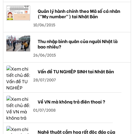
Quản lý hành chính theo Mã số cá nhân
("My number") tại Nhật Bản
10/06/2015
Thu nhập bình quân của người Nhật là
bao nhiêu?
26/06/2015
Vấn đề TU NGHIỆP SINH tại Nhật Bản
28/07/2007
Về VN mà không trả điện thoại ?
01/07/2008
Nghệ thuật cắm hoa rất độc đáo của