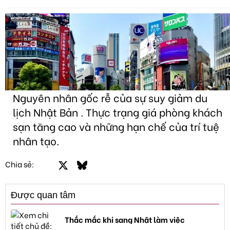
Nguyên nhân gốc rễ của sự suy giảm du
lịch Nhật Bản . Thực trạng giá phòng khách
sạn tăng cao và những hạn chế của trí tuệ
nhân tạo.
Facebook
X
Bluesky
LinkedIn
Email
Link
Chia sẻ:
Được quan tâm
Thắc mắc khi sang Nhật làm việc