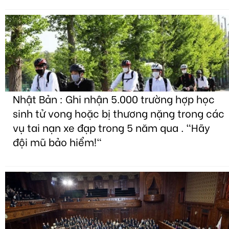
Nhật Bản : Ghi nhận 5.000 trường hợp học
sinh tử vong hoặc bị thương nặng trong các
vụ tai nạn xe đạp trong 5 năm qua . "Hãy
đội mũ bảo hiểm!"