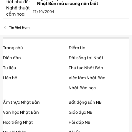
Nhật Bản mà ai cũng nên biết
17/10/2004
Tin Viet Nam
Trang chủ
Điểm tin
Diễn đàn
Đời sống tại Nhật
Tư liệu
Thủ tục Nhật Bản
Liên hệ
Việc làm Nhật Bản
Nhật Bản học
Ẩm thực Nhật Bản
Bất động sản NB
Văn học Nhật Bản
Giáo dục NB
Học tiếng Nhật
Hỏi đáp NB
Người Nhật
Ý kiến