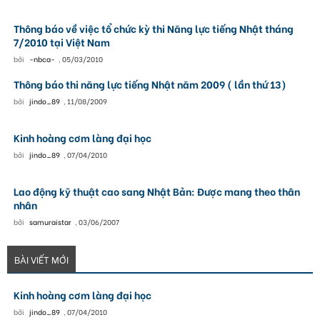
Thông báo về việc tổ chức kỳ thi Năng lực tiếng Nhật tháng
7/2010 tại Việt Nam
bởi
-nbca-
,
05/03/2010
Thông báo thi năng lực tiếng Nhật năm 2009 ( lần thứ 13)
bởi
jindo_89
,
11/08/2009
Kinh hoàng cơm làng đại học
bởi
jindo_89
,
07/04/2010
Lao động kỹ thuật cao sang Nhật Bản: Được mang theo thân
nhân
bởi
samuraistar
,
03/06/2007
BÀI VIẾT MỚI
Kinh hoàng cơm làng đại học
bởi
jindo_89
,
07/04/2010