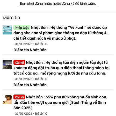
Bạn phải đăng nhập hoặc đăng ký để bình luận.
Điểm tin
Nhật Bản : Hệ thống "Vé xanh" sẽ được áp
Pháp luật
dụng cho các vi phạm giao thông xe đạp từ tháng 4 ,
chi tiết danh sách và mức xử phạt.
31/03/2026
Trả lời: 0
Điểm tin Nhật Bản
Nhật Bản : Hệ thống tàu điện ngầm lắp đặt tủ
Xã hội
khóa tự động đặt trước qua điện thoại thông minh tại
tất cả các ga , mở rộng mạng lưới do nhu cầu tăng.
31/03/2026
Trả lời: 0
Điểm tin Nhật Bản
Nhật Bản : 65% phụ nữ không muốn sinh con,
Xã hội
lần đầu tiên vượt qua nam giới [Sách Trắng về Sinh
Sản 2025]
31/03/2026
Trả lời: 0