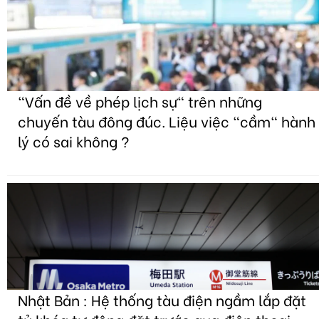
"Vấn đề về phép lịch sự" trên những
chuyến tàu đông đúc. Liệu việc "cầm" hành
lý có sai không ?
Nhật Bản : Hệ thống tàu điện ngầm lắp đặt