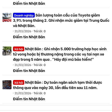
Điểm tin Nhật Bản
Sản lượng toàn cầu của Toyota giảm
Doanh nghiệp
3,9% trong tháng 2. Ghi nhận mức giảm tại Trung Quốc
và Nhật Bản.
31/03/2026
Trả lời: 0
Điểm tin Nhật Bản
Nhật Bản : Ghi nhận 5.000 trường hợp học sinh
Xã hội
tử vong hoặc bị thương nặng trong các vụ tai nạn xe
đạp trong 5 năm qua . "Hãy đội mũ bảo hiểm!"
31/03/2026
Trả lời: 0
Điểm tin Nhật Bản
Nhật Bản : Dự toán ngân sách tạm thời được
Xã hội
thông qua vào ngày 30, lần đầu tiên sau 11 năm.
31/03/2026
Trả lời: 0
Điểm tin Nhật Bản