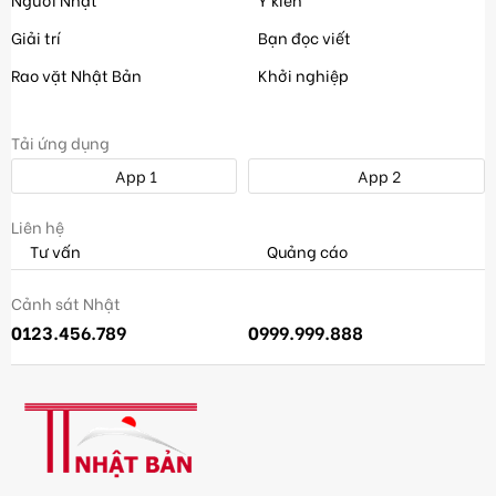
Giải trí
Bạn đọc viết
Rao vặt Nhật Bản
Khởi nghiệp
Tải ứng dụng
App 1
App 2
Liên hệ
Tư vấn
Quảng cáo
Cảnh sát Nhật
0123.456.789
0999.999.888