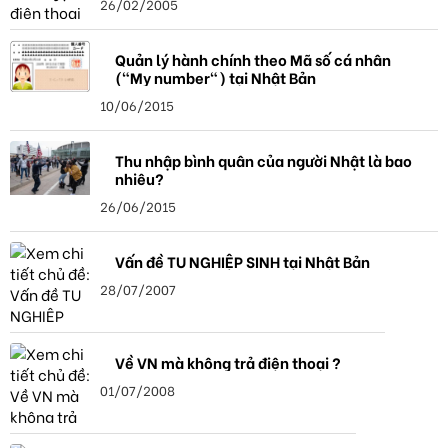
26/02/2005
Quản lý hành chính theo Mã số cá nhân
("My number") tại Nhật Bản
10/06/2015
Thu nhập bình quân của người Nhật là bao
nhiêu?
26/06/2015
Vấn đề TU NGHIỆP SINH tại Nhật Bản
28/07/2007
Về VN mà không trả điện thoại ?
01/07/2008