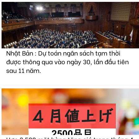
Nhật Bản : Dự toán ngân sách tạm thời
được thông qua vào ngày 30, lần đầu tiên
sau 11 năm.