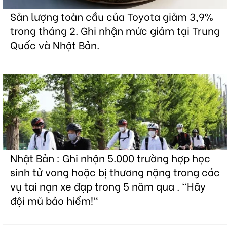
Sản lượng toàn cầu của Toyota giảm 3,9%
trong tháng 2. Ghi nhận mức giảm tại Trung
Quốc và Nhật Bản.
Nhật Bản : Ghi nhận 5.000 trường hợp học
sinh tử vong hoặc bị thương nặng trong các
vụ tai nạn xe đạp trong 5 năm qua . "Hãy
đội mũ bảo hiểm!"