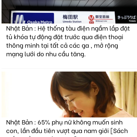
Nhật Bản : Hệ thống tàu điện ngầm lắp đặt
tủ khóa tự động đặt trước qua điện thoại
thông minh tại tất cả các ga , mở rộng
mạng lưới do nhu cầu tăng.
Nhật Bản : 65% phụ nữ không muốn sinh
con, lần đầu tiên vượt qua nam giới [Sách