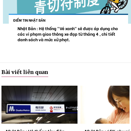
ĐIỂM TIN NHẬT BẢN
Nhật Bản : Hệ thống "Vé xanh" sẽ được áp dụng cho
các vi phạm giao thông xe đạp từ tháng 4 , chi tiết
danh sách và mức xử phạt.
Bài viết liên quan