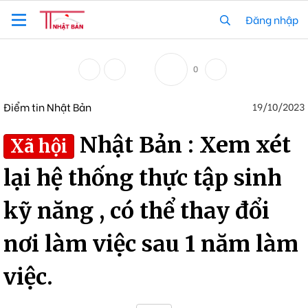
Đăng nhập
0
Điểm tin Nhật Bản
19/10/2023
Nhật Bản : Xem xét
Xã hội
lại hệ thống thực tập sinh
kỹ năng , có thể thay đổi
nơi làm việc sau 1 năm làm
việc.