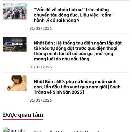
"Vấn đề về phép lịch sự" trên những
chuyến tàu đông đúc. Liệu việc "cầm"
hành lý có sai không ?
31/03/2026
Nhật Bản : Hệ thống tàu điện ngầm lắp đặt
tủ khóa tự động đặt trước qua điện thoại
thông minh tại tất cả các ga , mở rộng
mạng lưới do nhu cầu tăng.
31/03/2026
Nhật Bản : 65% phụ nữ không muốn sinh
con, lần đầu tiên vượt qua nam giới [Sách
Trắng về Sinh Sản 2025]
31/03/2026
Được quan tâm