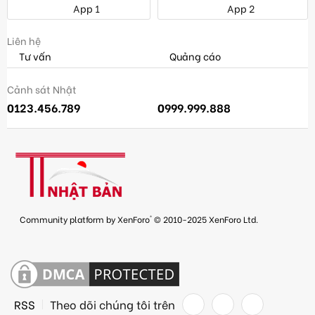
App 1
App 2
Liên hệ
Tư vấn
Quảng cáo
Cảnh sát Nhật
0123.456.789
0999.999.888
®
Community platform by XenForo
© 2010-2025 XenForo Ltd.
RSS
Theo dõi chúng tôi trên