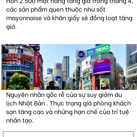
Hơn 2.500 mặt hàng tăng giá trong tháng 4,
các sản phẩm quen thuộc như sốt
mayonnaise và khăn giấy sẽ đồng loạt tăng
giá.
Nguyên nhân gốc rễ của sự suy giảm du
lịch Nhật Bản . Thực trạng giá phòng khách
sạn tăng cao và những hạn chế của trí tuệ
nhân tạo.