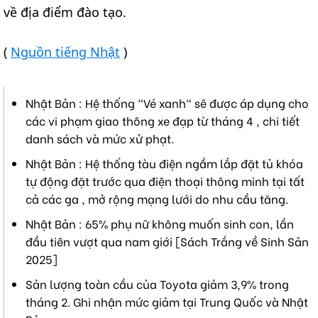
về địa điểm đào tạo.
(
Nguồn tiếng Nhật
)
Nhật Bản : Hệ thống "Vé xanh" sẽ được áp dụng cho
các vi phạm giao thông xe đạp từ tháng 4 , chi tiết
danh sách và mức xử phạt.
Nhật Bản : Hệ thống tàu điện ngầm lắp đặt tủ khóa
tự động đặt trước qua điện thoại thông minh tại tất
cả các ga , mở rộng mạng lưới do nhu cầu tăng.
Nhật Bản : 65% phụ nữ không muốn sinh con, lần
đầu tiên vượt qua nam giới [Sách Trắng về Sinh Sản
2025]
Sản lượng toàn cầu của Toyota giảm 3,9% trong
tháng 2. Ghi nhận mức giảm tại Trung Quốc và Nhật