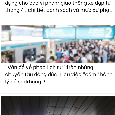
dụng cho các vi phạm giao thông xe đạp từ
tháng 4 , chi tiết danh sách và mức xử phạt.
"Vấn đề về phép lịch sự" trên những
chuyến tàu đông đúc. Liệu việc "cầm" hành
lý có sai không ?