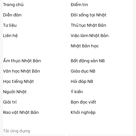
Trang chủ
Điểm tin
Diễn đàn
Đời sống tại Nhật
Tư liệu
Thủ tục Nhật Bản
Liên hệ
Việc làm Nhật Bản
Nhật Bản học
Ẩm thực Nhật Bản
Bất động sản NB
Văn học Nhật Bản
Giáo dục NB
Học tiếng Nhật
Hỏi đáp NB
Người Nhật
Ý kiến
Giải trí
Bạn đọc viết
Rao vặt Nhật Bản
Khởi nghiệp
Tải ứng dụng